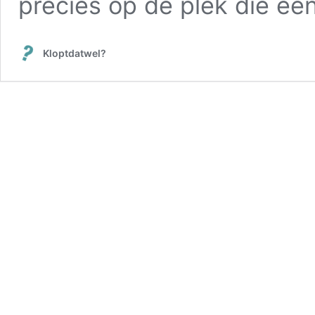
precies op de plek die e
Kloptdatwel?