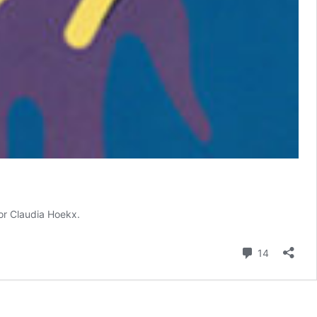
or Claudia Hoekx.
Comment
14