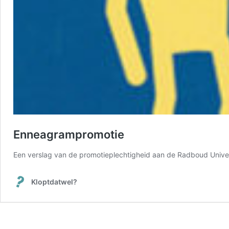
Enneagrampromotie
Een verslag van de promotieplechtigheid aan de Radboud Univer
Kloptdatwel?