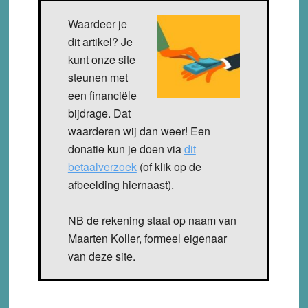
Waardeer je
dit artikel? Je
kunt onze site
steunen met
een financiële
bijdrage. Dat
waarderen wij dan weer! Een
donatie kun je doen via
dit
betaalverzoek
(of klik op de
afbeelding hiernaast).
NB de rekening staat op naam van
Maarten Koller, formeel eigenaar
van deze site.