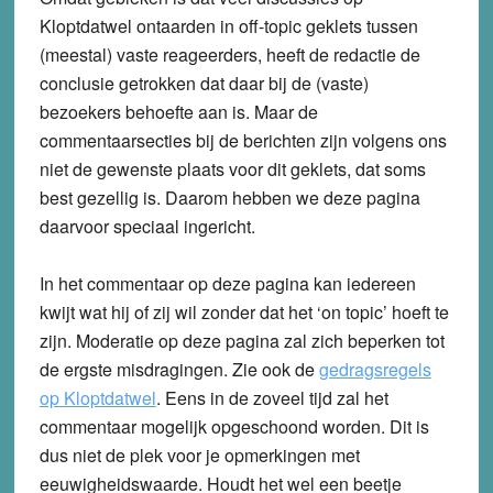
Kloptdatwel ontaarden in off-topic geklets tussen
(meestal) vaste reageerders, heeft de redactie de
conclusie getrokken dat daar bij de (vaste)
bezoekers behoefte aan is. Maar de
commentaarsecties bij de berichten zijn volgens ons
niet de gewenste plaats voor dit geklets, dat soms
best gezellig is. Daarom hebben we deze pagina
daarvoor speciaal ingericht.
In het commentaar op deze pagina kan iedereen
kwijt wat hij of zij wil zonder dat het ‘on topic’ hoeft te
zijn. Moderatie op deze pagina zal zich beperken tot
de ergste misdragingen. Zie ook de
gedragsregels
op Kloptdatwel
. Eens in de zoveel tijd zal het
commentaar mogelijk opgeschoond worden. Dit is
dus niet de plek voor je opmerkingen met
eeuwigheidswaarde. Houdt het wel een beetje