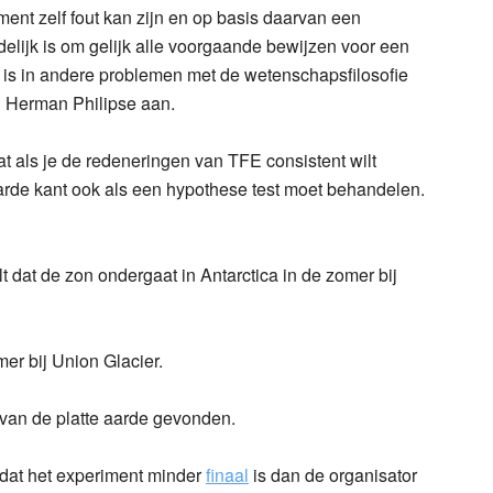
ent zelf fout kan zijn en op basis daarvan een
delijk is om gelijk alle voorgaande bewijzen voor een
d is in andere problemen met de wetenschapsfilosofie
n Herman Philipse aan.
at als je de redeneringen van TFE consistent wilt
aarde kant ook als een hypothese test moet behandelen.
 dat de zon ondergaat in Antarctica in de zomer bij
mer bij Union Glacier.
van de platte aarde gevonden.
dat het experiment minder
finaal
is dan de organisator