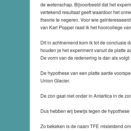
de wetenschap. Bijvoorbeeld dat het experim
vertekend resultaat geeft waardoor het onre
theorie te negeren. Voor wie geïnteresseer
van Karl Popper raad ik het hoorcollege va
Dit in achtnemend kom ik tot de conclusie d
houden je het experiment vanuit de platte 
De vorm van de redenering is dan als volgt:
De hypothese van een platte aarde voorspelt
Union Glacier.
De zon gaat niet onder in Antartica in de zo
Dus hebben wij bewijs tegen de hypothese 
Zo bekeken is de naam TFE misleidend om