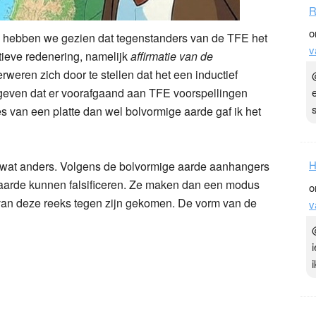
R
o
hebben we gezien dat tegenstanders van de TFE het
v
tieve redenering, namelijk
affirmatie van de
weren zich door te stellen dat het een inductief
geven dat er voorafgaand aan TFE voorspellingen
 van een platte dan wel bolvormige aarde gaf ik het
H
wat anders. Volgens de bolvormige aarde aanhangers
 aarde kunnen falsificeren. Ze maken dan een modus
o
van deze reeks tegen zijn gekomen. De vorm van de
v