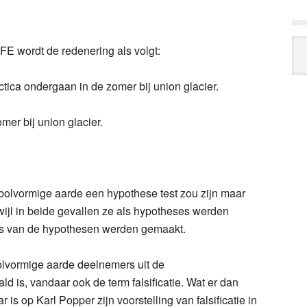
Arc
TFE wordt de redenering als volgt:
Klo
ctica ondergaan in de zomer bij union glacier.
mer bij union glacier.
 bolvormige aarde een hypothese test zou zijn maar
wijl in beide gevallen ze als hypotheses werden
is van de hypothesen werden gemaakt.
olvormige aarde deelnemers uit de
d is, vandaar ook de term falsificatie. Wat er dan
is op Karl Popper zijn voorstelling van falsificatie in