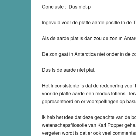
Conclusie :
Dus niet-p
Ingevuld voor de platte aarde positie in de 
Als de aarde plat is dan zou de zon in Antar
De zon gaat in Antarctica niet onder in de zo
Dus is de aarde niet plat.
Het inconsistente is dat de redenering voor
voor de platte aarde een modus tollens. Ter
gepresenteerd en er voorspellingen op bas
Ik heb het idee dat deze gedachte van de b
wetenschapsfilosofie van Karl Popper gehaal
vergeten wordt is dat er ook veel commentaar 