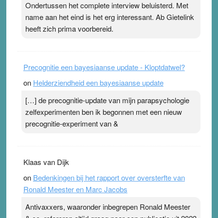
Ondertussen het complete interview beluisterd. Met
Pleisterplakkers in de topspsort ›
[...]
name aan het eind is het erg interessant. Ab Gietelink
heeft zich prima voorbereid.
Precognitie een bayesiaanse update - Kloptdatwel?
on
Helderziendheid een bayesiaanse update
[…] de precognitie-update van mijn parapsychologie
zelfexperimenten ben ik begonnen met een nieuw
precognitie-experiment van &
Klaas van Dijk
on
Bedenkingen bij het rapport over oversterfte van
Ronald Meester en Marc Jacobs
Antivaxxers, waaronder inbegrepen Ronald Meester