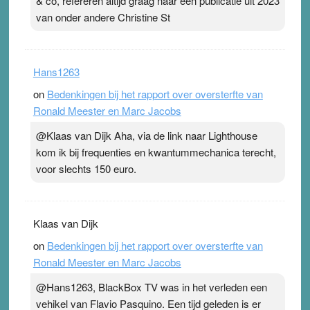
& co, refereren altijd graag naar een publicatie uit 2023
van onder andere Christine St
Hans1263
on
Bedenkingen bij het rapport over oversterfte van
Ronald Meester en Marc Jacobs
@Klaas van Dijk Aha, via de link naar Lighthouse
kom ik bij frequenties en kwantummechanica terecht,
voor slechts 150 euro.
Klaas van Dijk
on
Bedenkingen bij het rapport over oversterfte van
Ronald Meester en Marc Jacobs
@Hans1263, BlackBox TV was in het verleden een
vehikel van Flavio Pasquino. Een tijd geleden is er