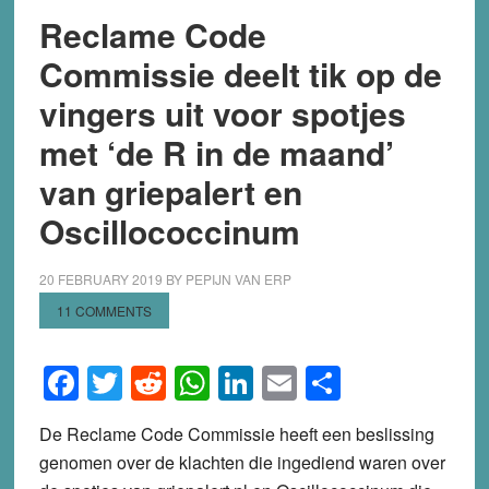
Reclame Code
Commissie deelt tik op de
vingers uit voor spotjes
met ‘de R in de maand’
van griepalert en
Oscillococcinum
20 FEBRUARY 2019
BY
PEPIJN VAN ERP
11 COMMENTS
Facebook
Twitter
Reddit
WhatsApp
LinkedIn
Email
Share
De Reclame Code Commissie heeft een beslissing
genomen over de klachten die ingediend waren over