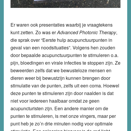
Er waren ook presentaties waarbij je vraagtekens
kunt zetten. Zo was er
Advanced Photonic Therapy
,
die sprak over “Eerste hulp acupunctuurpunten in
geval van een noodsituaties”. Volgens hen zouden
door bepaalde acupunctuurpunten te stimuleren o.a.
pijn, bloedingen en virale infecties te stoppen zijn. Ze
beweerden zelfs dat we bewusteloze mensen en
dieren weer bij bewustzijn kunnen brengen door
stimulatie van de punten, zelfs uit een coma. Hoewel
deze punten te stimuleren zijn door naalden is dat
niet voor iedereen haalbaar omdat ze geen
acupuncturisten zijn. Een andere manier om de
punten te stimuleren, is met onze vingers, maar per
punt heb je zo’n drie minuten nodig voor optimale