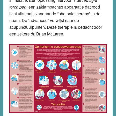
stimulatie. Een oplossing hiervoor is de
red light
torch pen
, een zaklampachtig apparaatje dat rood
licht uitstraalt, vandaar de “photonic therapy” in de
naam. De “advanced” verwijst naar de
acupunctuurpunten. Deze therapie is bedacht door
een zekere dr. Brian McLaren.