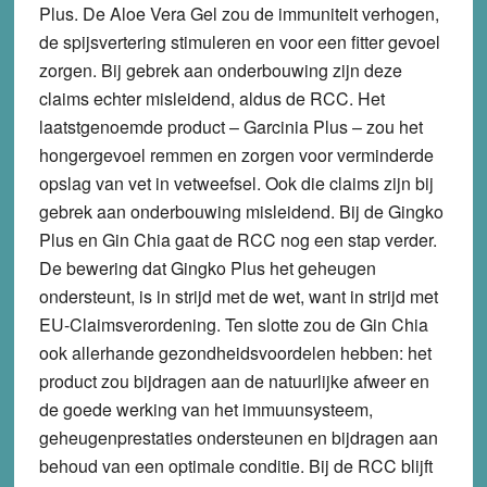
Plus
. De Aloe Vera Gel zou de immuniteit verhogen,
de spijsvertering stimuleren en voor een fitter gevoel
zorgen. Bij gebrek aan onderbouwing zijn deze
claims echter misleidend, aldus de RCC. Het
laatstgenoemde product – Garcinia Plus – zou het
hongergevoel remmen en zorgen voor verminderde
opslag van vet in vetweefsel. Ook die claims zijn bij
gebrek aan onderbouwing misleidend. Bij de Gingko
Plus en Gin Chia gaat de RCC nog een stap verder.
De bewering dat Gingko Plus het geheugen
ondersteunt, is in strijd met de wet, want in strijd met
EU-Claimsverordening. Ten slotte zou de Gin Chia
ook allerhande gezondheidsvoordelen hebben: het
product zou bijdragen aan de natuurlijke afweer en
de goede werking van het immuunsysteem,
geheugenprestaties ondersteunen en bijdragen aan
behoud van een optimale conditie. Bij de RCC blijft