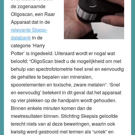
de zogenaamde
Oligoscan
, een Raar
Apparaat dat in de
relevante Skepp-
databank
in de
categorie ‘Harry
Potter’ is ingedeeld. Uiteraard wordt er nogal wat
beloofd: “OligoScan biedt u de mogelijkheid om met
behulp van spectrofotometrie heel snel en eenvoudig
de gehaltes te bepalen van mineralen,
spoorelementen en toxische, zware metalen”. ‘Snel
en eenvoudig’ betekent in dit geval dat het apparaat
op vier plekken op de handpalm wordt gehouden.
Binnen enkele minuten komen dan de
meetresultaten binnen. Stichting Skepsis geloofde
terecht niets van al deze beweringen, waarin ook
kwistig werd gestrooid met termen als “uniek” en