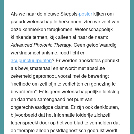
Als we naar de nieuwe Skepsis-
poster
kijken om
pseudowetenschap te herkennen, zien we veel van
deze kenmerken terugkomen. Wetenschappelijk
klinkende termen, kijk alleen al naar de naam:
Advanced Photonic Therapy
. Geen geloofwaardig
werkingsmechanisme, rood licht en
acupunctuurpunten
? Er worden anekdotes gebruikt
als bewijsmateriaal en er wordt met absolute
zekerheid gepromoot, vooral met de bewering:
“methode om zelf pijn te verlichten en genezing te
bevorderen”. Er is geen wetenschappelijke toetsing
en daarmee samengaand het punt van
ongerechtvaardigde claims. Er zijn ook denkfouten,
bijvoorbeeld dat het informatie foldertje zichzelf
tegenspreekt door op het voorblad te vermelden dat
de therapie alleen postdiagnostisch gebruikt wordt