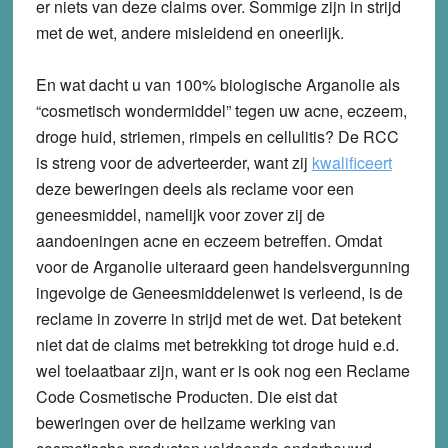
er niets van deze claims over. Sommige zijn in strijd
met de wet, andere misleidend en oneerlijk.
En wat dacht u van
100% biologische Arganolie
als
“cosmetisch wondermiddel” tegen uw acne, eczeem,
droge huid, striemen, rimpels en cellulitis? De RCC
is streng voor de adverteerder, want zij
kwalificeert
deze beweringen deels als reclame voor een
geneesmiddel, namelijk voor zover zij de
aandoeningen acne en eczeem betreffen. Omdat
voor de Arganolie uiteraard geen handelsvergunning
ingevolge de Geneesmiddelenwet is verleend, is de
reclame in zoverre in strijd met de wet. Dat betekent
niet dat de claims met betrekking tot droge huid e.d.
wel toelaatbaar zijn, want er is ook nog een Reclame
Code Cosmetische Producten. Die eist dat
beweringen over de heilzame werking van