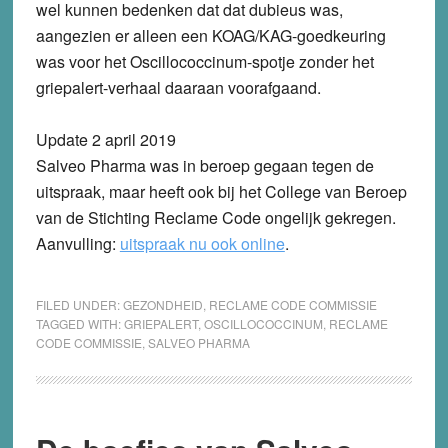
wel kunnen bedenken dat dat dubieus was,
aangezien er alleen een KOAG/KAG-goedkeuring
was voor het Oscillococcinum-spotje zonder het
griepalert-verhaal daaraan voorafgaand.
Update 2 april 2019
Salveo Pharma was in beroep gegaan tegen de
uitspraak, maar heeft ook bij het College van Beroep
van de Stichting Reclame Code ongelijk gekregen.
Aanvulling:
uitspraak nu ook online
.
FILED UNDER:
GEZONDHEID
,
RECLAME CODE COMMISSIE
TAGGED WITH:
GRIEPALERT
,
OSCILLOCOCCINUM
,
RECLAME
CODE COMMISSIE
,
SALVEO PHARMA