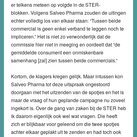
er telkens meteen op volgde in de STER-
blokken. Volgens Salveo Pharma zouden de uitingen
echter volledig los van elkaar staan: “Tussen beide
commercial is geen enkel verband te leggen noch te
impliceren.” Het is niet zo verwonderlijk dat de
commissie hier niet in meeging en oordeelt dat “de
gemiddelde consument een onmiskenbare
samenhang [zal] zien tussen beide commercials.”
Kortom, de klagers kregen gelijk. Maar intussen kon
Salveo Pharma tot deze uitspraak ongestoord
doorgaan met het uitzenden van de spotjes en het is
maar de vraag of hun geplande campagne nu zoveel
ingekort is. Over de gang van zaken bij de STER heb
ik daarom eigenlijk ook wel wat vragen. Die heeft
zich er blijkbaar voor geleend om die twee spotjes
achter elkaar geplakt uit te zenden en had toch ook