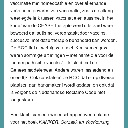
vaccinatie met homeopathie en over allerhande
verzonnen gevaren van vaccinatie, zoals de allang
weerlegde link tussen vaccinatie en autisme. In het
kader van de CEASE-therapie werd uiteraard weer
beweerd dat autisme, veroorzaakt door vaccins,
succesvol met deze therapie behandeld kan worden.
De RCC liet er weinig van heel. Kort samengevat
waren sommige uitlatingen – met name die voor de
‘homeopathische vaccins’ – in strijd met de
Geneesmiddelenwet. Andere waren misleidend en
oneerlijk. Ook constateert de RCC dat er op diverse
plaatsen aan bangmakerij wordt gedaan en ook dat
is volgens de Nederlandse Reclame Code niet
toegestaan.
Een klacht van een wetenschapper over reclame
voor het boek
KANKER: Oorzaak en Voorkoming