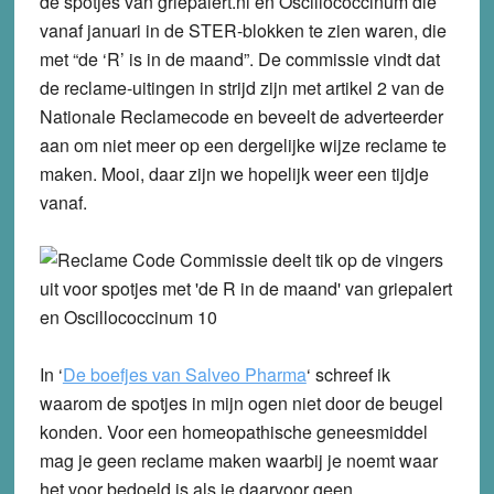
de spotjes van griepalert.nl en Oscillococcinum die
vanaf januari in de STER-blokken te zien waren, die
met “de ‘R’ is in de maand”. De commissie vindt dat
de reclame-uitingen in strijd zijn met artikel 2 van de
Nationale Reclamecode en beveelt de adverteerder
aan om niet meer op een dergelijke wijze reclame te
maken. Mooi, daar zijn we hopelijk weer een tijdje
vanaf.
In ‘
De boefjes van Salveo Pharma
‘ schreef ik
waarom de spotjes in mijn ogen niet door de beugel
konden. Voor een homeopathische geneesmiddel
mag je geen reclame maken waarbij je noemt waar
het voor bedoeld is als je daarvoor geen