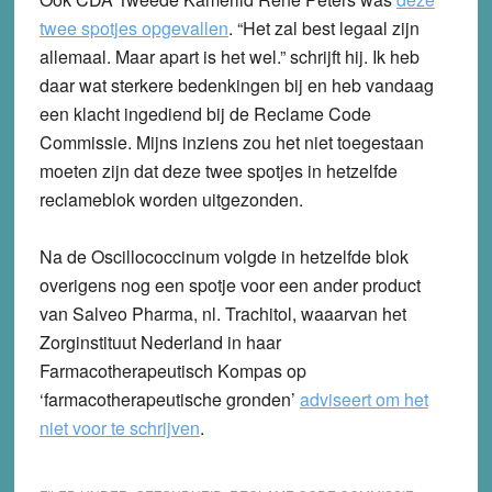
twee spotjes opgevallen
. “Het zal best legaal zijn
allemaal. Maar apart is het wel.” schrijft hij. Ik heb
daar wat sterkere bedenkingen bij en heb vandaag
een klacht ingediend bij de Reclame Code
Commissie. Mijns inziens zou het niet toegestaan
moeten zijn dat deze twee spotjes in hetzelfde
reclameblok worden uitgezonden.
Na de Oscillococcinum volgde in hetzelfde blok
overigens nog een spotje voor een ander product
van Salveo Pharma, nl. Trachitol, waaarvan het
Zorginstituut Nederland in haar
Farmacotherapeutisch Kompas op
‘farmacotherapeutische gronden’
adviseert om het
niet voor te schrijven
.