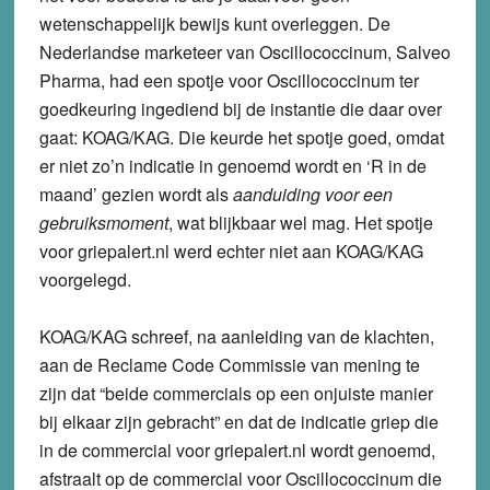
wetenschappelijk bewijs kunt overleggen. De
Nederlandse marketeer van Oscillococcinum, Salveo
Pharma, had een spotje voor Oscillococcinum ter
goedkeuring ingediend bij de instantie die daar over
gaat: KOAG/KAG. Die keurde het spotje goed, omdat
er niet zo’n indicatie in genoemd wordt en ‘R in de
maand’ gezien wordt als
aanduiding voor een
gebruiksmoment
, wat blijkbaar wel mag. Het spotje
voor griepalert.nl werd echter niet aan KOAG/KAG
voorgelegd.
KOAG/KAG schreef, na aanleiding van de klachten,
aan de Reclame Code Commissie van mening te
zijn dat “beide commercials op een onjuiste manier
bij elkaar zijn gebracht” en dat de indicatie griep die
in de commercial voor griepalert.nl wordt genoemd,
afstraalt op de commercial voor Oscillococcinum die