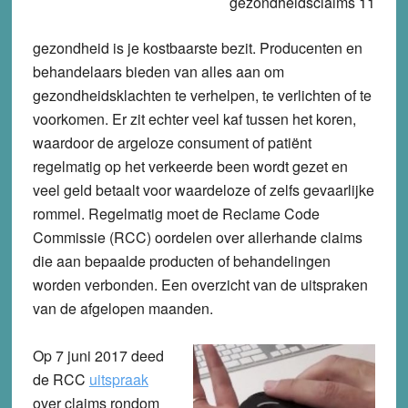
gezondheid is je kostbaarste bezit. Producenten en
behandelaars bieden van alles aan om
gezondheidsklachten te verhelpen, te verlichten of te
voorkomen. Er zit echter veel kaf tussen het koren,
waardoor de argeloze consument of patiënt
regelmatig op het verkeerde been wordt gezet en
veel geld betaalt voor waardeloze of zelfs gevaarlijke
rommel. Regelmatig moet de Reclame Code
Commissie (RCC) oordelen over allerhande claims
die aan bepaalde producten of behandelingen
worden verbonden. Een overzicht van de uitspraken
van de afgelopen maanden.
Op 7 juni 2017 deed
de RCC
uitspraak
over claims rondom