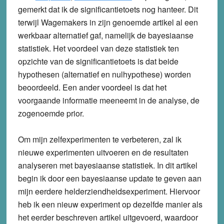
gemerkt dat ik de significantietoets nog hanteer.
Dit
terwijl Wagemakers in zijn genoemde artikel al een
werkbaar alternatief gaf, namelijk de bayesiaanse
statistiek. Het voordeel van deze statistiek ten
opzichte van de significantietoets is dat beide
hypothesen (alternatief en nulhypothese) worden
beoordeeld. Een ander voordeel is dat het
voorgaande informatie meeneemt in de analyse, de
zogenoemde prior.
Om mijn zelfexperimenten te verbeteren, zal ik
nieuwe experimenten uitvoeren en de resultaten
analyseren met bayesiaanse statistiek. In dit artikel
begin ik door een bayesiaanse update te geven aan
mijn eerdere helderziendheidsexperiment. Hiervoor
heb ik een nieuw experiment op dezelfde manier als
het eerder beschreven artikel uitgevoerd, waardoor