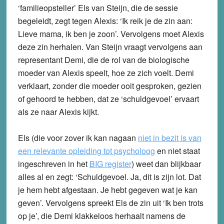
‘familieopsteller’ Els van Steijn, die de sessie
begeleidt, zegt tegen Alexis: ‘Ik reik je de zin aan:
Lieve mama, ik ben je zoon’. Vervolgens moet Alexis
deze zin herhalen. Van Steijn vraagt vervolgens aan
representant Demi, die de rol van de biologische
moeder van Alexis speelt, hoe ze zich voelt. Demi
verklaart, zonder die moeder ooit gesproken, gezien
of gehoord te hebben, dat ze ‘schuldgevoel’ ervaart
als ze naar Alexis kijkt.
Els (die voor zover ik kan nagaan
niet in bezit is van
een relevante opleiding tot psycholoog
en niet staat
ingeschreven in het
BIG register
) weet dan blijkbaar
alles al en zegt: ‘Schuldgevoel. Ja, dit is zijn lot. Dat
je hem hebt afgestaan. Je hebt gegeven wat je kan
geven’. Vervolgens spreekt Els de zin uit ‘Ik ben trots
op je’, die Demi klakkeloos herhaalt namens de