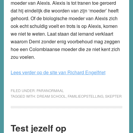
moeder van Alexis. Alexis is tot tranen toe geroerd
dat hij eindelijk die woorden van zijn ‘moeder’ heeft
gehoord. Of de biologische moeder van Alexis zich
ook echt schuldig voelt en trots is op Alexis, komen
we niet te weten. Laat staan dat iemand verklaart
waarom Demi zonder enig voorbehoud mag zeggen
hoe een Colombiaanse moeder die ze niet kent zich
zou voelen.
Lees verder op de site van Richard Engelfriet
FILED UNDER:
PARANORMAAL
TAGGED WITH:
DREAM SCHOOL
,
FAMILIEOPSTELLING
,
SKEPTER
Test jezelf op