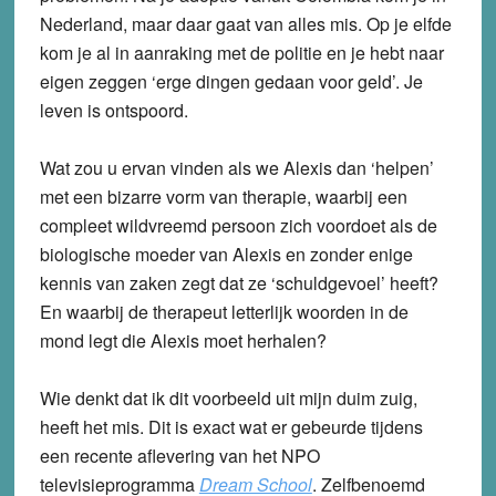
Nederland, maar daar gaat van alles mis. Op je elfde
kom je al in aanraking met de politie en je hebt naar
eigen zeggen ‘erge dingen gedaan voor geld’. Je
leven is ontspoord.
Wat zou u ervan vinden als we Alexis dan ‘helpen’
met een bizarre vorm van therapie, waarbij een
compleet wildvreemd persoon zich voordoet als de
biologische moeder van Alexis en zonder enige
kennis van zaken zegt dat ze ‘schuldgevoel’ heeft?
En waarbij de therapeut letterlijk woorden in de
mond legt die Alexis moet herhalen?
Wie denkt dat ik dit voorbeeld uit mijn duim zuig,
heeft het mis. Dit is exact wat er gebeurde tijdens
een recente aflevering van het NPO
televisieprogramma
Dream School
. Zelfbenoemd