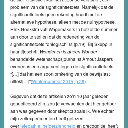
probleem van de significantietoets. Namelijk dat de
significantietoets geen rekening houdt met de
alternatieve hypothese, alleen met de nulhypothese.
Rink Hoekstra vult Wagemakers in hetzelfde nummer
aan door te stellen dat de redenering van de
significantietoets “onlogisch” is (p.19). Bij Skepp in
haar tijdschrift
Wonder en is gheen Wonder
behandelde wetenschapsjournalist Arnout Jaspers
eveneens een argument tegen de significantietoets:
“[…] dat het een soort omkering van de bewijslast
uitlokt[…]”(
Winternummer 2015, p.26
).
Gegeven dat deze artikelen zo’n 10 jaar geleden
gepubliceerd zijn, zou je verwachten dat hier gehoor
aan was gegeven door skeptici zoals ik.
Wie echter
mijn zelfexperimenten heeft gelezen
over
telepathie
,
helderziendheid
en precognitie, heeft