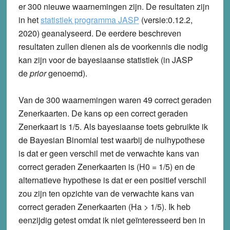
er 300 nieuwe waarnemingen zijn. De resultaten zijn
in het
statistiek programma JASP
(versie:0.12.2,
2020) geanalyseerd.
De eerdere beschreven
resultaten zullen dienen als de voorkennis die nodig
kan zijn voor de bayesiaanse statistiek (in JASP
de
prior
genoemd).
Van de 300 waarnemingen waren 49 correct geraden
Zenerkaarten. De kans op een correct geraden
Zenerkaart is 1/5. Als bayesiaanse toets gebruikte ik
de Bayesian Binomial test waarbij de nulhypothese
is dat er geen verschil met de verwachte kans van
correct geraden Zenerkaarten is (H0 = 1/5) en de
alternatieve hypothese is dat er een positief verschil
zou zijn ten opzichte van de verwachte kans van
correct geraden Zenerkaarten (Ha > 1/5). Ik heb
eenzijdig getest omdat ik niet geïnteresseerd ben in