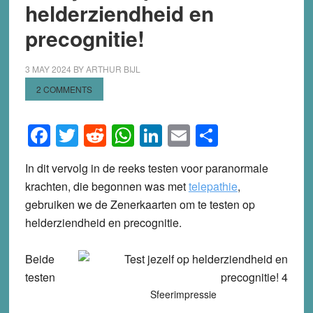
helderziendheid en
precognitie!
3 MAY 2024
BY
ARTHUR BIJL
2 COMMENTS
Facebook
Twitter
Reddit
WhatsApp
LinkedIn
Email
Share
In dit vervolg in de reeks testen voor paranormale
krachten, die begonnen was met
telepathie
,
gebruiken we de Zenerkaarten om te testen op
helderziendheid en precognitie.
Beide
testen
Sfeerimpressie