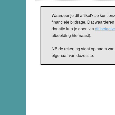
Waardeer je dit artikel? Je kunt on
financiële bijdrage. Dat waarderen
donatie kun je doen via
dit betaal
afbeelding hiernaast).
NB de rekening staat op naam van 
eigenaar van deze site.