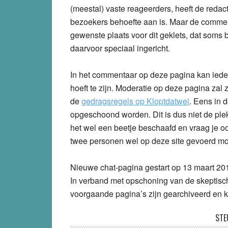
(meestal) vaste reageerders, heeft de redact
bezoekers behoefte aan is. Maar de comment
gewenste plaats voor dit geklets, dat soms
daarvoor speciaal ingericht.
In het commentaar op deze pagina kan iederee
hoeft te zijn. Moderatie op deze pagina zal
de
gedragsregels op Kloptdatwel
. Eens in 
opgeschoond worden. Dit is dus niet de pl
het wel een beetje beschaafd en vraag je oo
twee personen wel op deze site gevoerd mo
Nieuwe chat-pagina gestart op 13 maart 20
In verband met opschoning van de skeptisch
voorgaande pagina’s zijn gearchiveerd en k
STE