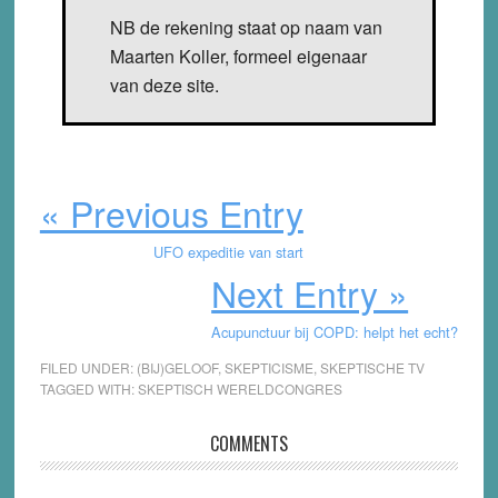
NB de rekening staat op naam van
Maarten Koller, formeel eigenaar
van deze site.
« Previous Entry
UFO expeditie van start
Next Entry »
Acupunctuur bij COPD: helpt het echt?
FILED UNDER:
(BIJ)GELOOF
,
SKEPTICISME
,
SKEPTISCHE TV
TAGGED WITH:
SKEPTISCH WERELDCONGRES
Reader
COMMENTS
Interactions