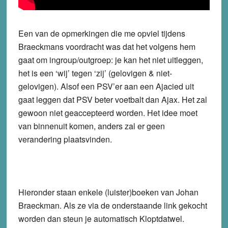
Een van de opmerkingen die me opviel tijdens
Braeckmans voordracht was dat het volgens hem
gaat om ingroup/outgroep: je kan het niet uitleggen,
het is een ‘wij’ tegen ‘zij’ (gelovigen & niet-
gelovigen). Alsof een PSV’er aan een Ajacied uit
gaat leggen dat PSV beter voetbalt dan Ajax. Het zal
gewoon niet geaccepteerd worden. Het idee moet
van binnenuit komen, anders zal er geen
verandering plaatsvinden.
Hieronder staan enkele (luister)boeken van Johan
Braeckman. Als ze via de onderstaande link gekocht
worden dan steun je automatisch Kloptdatwel.