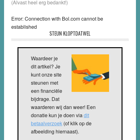
(Alvast heel erg bedankt!)
Error: Connection with Bol.com cannot be
established
STEUN KLOPTDATWEL
Waardeer je
dit artikel? Je
kunt onze site
steunen met
een financiële
bijdrage. Dat
waarderen wij dan weer! Een
donatie kun je doen via
dit
betaalverzoek
(of klik op de
afbeelding hiernaast).