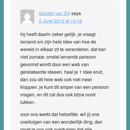
Sander van Zijl
says
2 June 2012 at 13:16
hij heeft daarin zeker gelijk. je vraagt
iemand om zijn hele idee van hoe de
wereld in elkaar zit te veranderen. dat kan
niet zomaar, omdat iemands persoon
gevormd wordt door een web van
gerelateerde ideeen. haal je 1 idee eruit,
dan zou dit hele web ook niet meer
kloppen. je kunt dit amper van een persoon
vragen, en dit zal dus ook bijna nooit
lukken.
voor ons werkt dat hetzelfde. wil jij ons
overtuigen van een wonderlijk ding, dan
moet je ons ook overtuigen dat alle