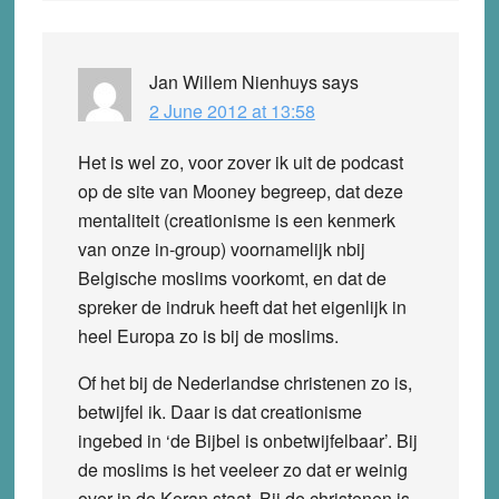
Jan Willem Nienhuys
says
2 June 2012 at 13:58
Het is wel zo, voor zover ik uit de podcast
op de site van Mooney begreep, dat deze
mentaliteit (creationisme is een kenmerk
van onze in-group) voornamelijk nbij
Belgische moslims voorkomt, en dat de
spreker de indruk heeft dat het eigenlijk in
heel Europa zo is bij de moslims.
Of het bij de Nederlandse christenen zo is,
betwijfel ik. Daar is dat creationisme
ingebed in ‘de Bijbel is onbetwijfelbaar’. Bij
de moslims is het veeleer zo dat er weinig
over in de Koran staat. Bij de christenen is