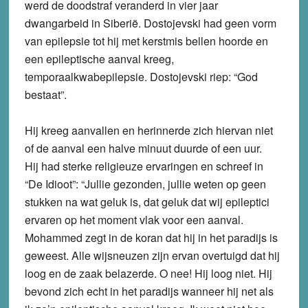
werd de doodstraf veranderd in vier jaar
dwangarbeid in Siberië. Dostojevski had geen vorm
van epilepsie tot hij met kerstmis bellen hoorde en
een epileptische aanval kreeg,
temporaalkwabepilepsie. Dostojevski riep: “God
bestaat”.
Hij kreeg aanvallen en herinnerde zich hiervan niet
of de aanval een halve minuut duurde of een uur.
Hij had sterke religieuze ervaringen en schreef in
“De Idioot”: “Jullie gezonden, jullie weten op geen
stukken na wat geluk is, dat geluk dat wij epileptici
ervaren op het moment vlak voor een aanval.
Mohammed zegt in de koran dat hij in het paradijs is
geweest. Alle wijsneuzen zijn ervan overtuigd dat hij
loog en de zaak belazerde. O nee! Hij loog niet. Hij
bevond zich echt in het paradijs wanneer hij net als