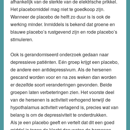
afhankelijk van de sterkte van de elektrische prikkel.
Het placebomiddel mag niet te goedkoop zijn.
Wanneer de placebo de helft zo duur is is ook de
werking minder. Inmiddels is bekend dat groene en
blauwe placebo’s rustgevend zijn en rode placebo’s
stimuleren.
Ook is gerandomiseerd onderzoek gedaan naar
depressieve patiënten. Eén groep krijgt een placebo,
de andere een antidepressivum. Als de hersenen
gescand worden voor en na zes weken dan worden
er dezelfde soort veranderingen gevonden. Beide
groepen laten verbeteringen zien. Het voorste deel
van de hersenen is activiteit verhogend terwijl de
hypothalamus activiteit verlagend is, precies wat van
belang is om de depressiviteit te onderdrukken.
Als je een placebo geeft en vertelt dat dit een goed
middel is tegen de klacht dan weten de hersenen