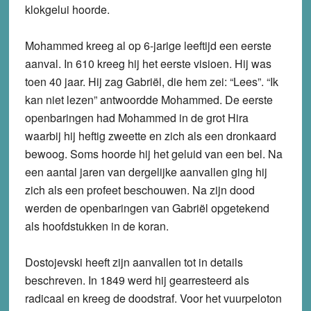
klokgelui hoorde.
Mohammed
kreeg al op 6-jarige leeftijd een eerste
aanval. In 610 kreeg hij het eerste visioen. Hij was
toen 40 jaar. Hij zag Gabriël, die hem zei: “Lees”. “Ik
kan niet lezen” antwoordde Mohammed. De eerste
openbaringen had Mohammed in de grot Hira
waarbij hij heftig zweette en zich als een dronkaard
bewoog. Soms hoorde hij het geluid van een bel. Na
een aantal jaren van dergelijke aanvallen ging hij
zich als een profeet beschouwen. Na zijn dood
werden de openbaringen van Gabriël opgetekend
als hoofdstukken in de koran.
Dostojevski
heeft zijn aanvallen tot in details
beschreven. In 1849 werd hij gearresteerd als
radicaal en kreeg de doodstraf. Voor het vuurpeloton