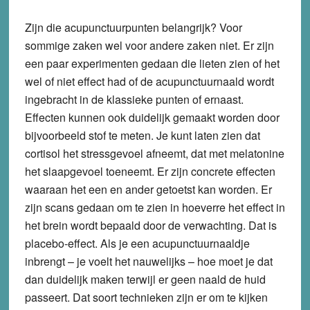
Zijn die acupunctuurpunten belangrijk? Voor
sommige zaken wel voor andere zaken niet. Er zijn
een paar experimenten gedaan die lieten zien of het
wel of niet effect had of de acupunctuurnaald wordt
ingebracht in de klassieke punten of ernaast.
Effecten kunnen ook duidelijk gemaakt worden door
bijvoorbeeld stof te meten. Je kunt laten zien dat
cortisol het stressgevoel afneemt, dat met melatonine
het slaapgevoel toeneemt. Er zijn concrete effecten
waaraan het een en ander getoetst kan worden. Er
zijn scans gedaan om te zien in hoeverre het effect in
het brein wordt bepaald door de verwachting. Dat is
placebo-effect. Als je een acupunctuurnaaldje
inbrengt – je voelt het nauwelijks – hoe moet je dat
dan duidelijk maken terwijl er geen naald de huid
passeert. Dat soort technieken zijn er om te kijken