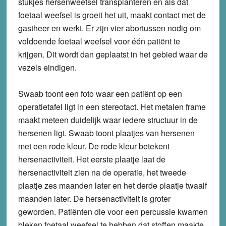
stukjes hersenweefsel transplanteren en als dat
foetaal weefsel is groeit het uit, maakt contact met de
gastheer en werkt. Er zijn vier abortussen nodig om
voldoende foetaal weefsel voor één patiënt te
krijgen. Dit wordt dan geplaatst in het gebied waar de
vezels eindigen.
Swaab toont een foto waar een patiënt op een
operatietafel ligt in een stereotact. Het metalen frame
maakt meteen duidelijk waar iedere structuur in de
hersenen ligt. Swaab toont plaatjes van hersenen
met een rode kleur. De rode kleur betekent
hersenactiviteit. Het eerste plaatje laat de
hersenactiviteit zien na de operatie, het tweede
plaatje zes maanden later en het derde plaatje twaalf
maanden later. De hersenactiviteit is groter
geworden. Patiënten die voor een percussie kwamen
bleken foetaal weefsel te hebben dat stoffen maakte