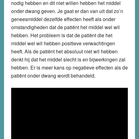
nodig hebben en dit niet willen hebben het middel
onder dwang geven. Je gaat er dan van uit dat zo’n
geneesmiddel dezelfde effecten heeft als onder
omstandigheden dat de patiënt het middel wel wil
hebben. Het probleem is dat de patiënt die het
middel wel wil hebben positieve verwachtingen
heeft. Als de patiënt het absoluut niet wil hebben
denkt hij dat het middel slecht is en bijwerkingen zal
hebben. Er is meer kans op negatieve effecten als de
patiënt onder dwang wordt behandeld.