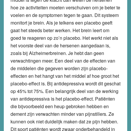
hoe ze activiteiten moeten verschuiven om je beter te
voelen en de symptomen tegen te gaan. Dit systeem
monitort je brein. Als je telkens een placebo geeft
gaat het steeds beter werken. Het brein leert om
goed te reageren op zo’n placebo. Het werkt niet als
het voorste deel van de hersenen aangedaan is,
zoals bij Alzheimerbreinen. Je hebt dan geen
verwachtingen meer. Een deel van de effecten van
de middelen die gegeven worden zijn placebo-
effecten en het hangt van het middel af hoe groot het
placebo-effect is. Bij antidepressiva wordt dit geschat
op 45% tot 75%. Een belangrijk deel van de werking
van antidepressiva is het placebo-effect. Patiënten
die bijvoorbeeld een heup gebroken hebben en
dement zijn verwachten minder van pijnstillers. Ze
kunnen ook niet duidelijk maken dat ze pijn hebben.
Dit soort patiënten wordt zwaar onderbehandeld in