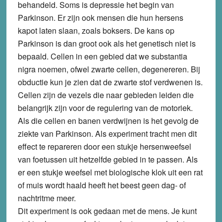
behandeld. Soms is depressie het begin van
Parkinson. Er zijn ook mensen die hun hersens
kapot laten slaan, zoals boksers. De kans op
Parkinson is dan groot ook als het genetisch niet is
bepaald. Cellen in een gebied dat we substantia
nigra noemen, ofwel zwarte cellen, degenereren. Bij
obductie kun je zien dat de zwarte stof verdwenen is.
Cellen zijn de vezels die naar gebieden leiden die
belangrijk zijn voor de regulering van de motoriek.
Als die cellen en banen verdwijnen is het gevolg de
ziekte van Parkinson. Als experiment tracht men dit
effect te repareren door een stukje hersenweefsel
van foetussen uit hetzelfde gebied in te passen. Als
er een stukje weefsel met biologische klok uit een rat
of muis wordt haald heeft het beest geen dag- of
nachtritme meer.
Dit experiment is ook gedaan met de mens. Je kunt