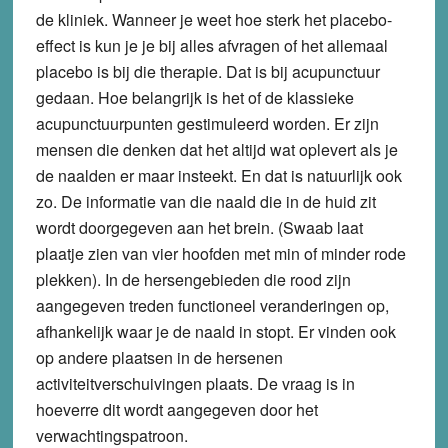
de kliniek. Wanneer je weet hoe sterk het placebo-
effect is kun je je bij alles afvragen of het allemaal
placebo is bij die therapie. Dat is bij acupunctuur
gedaan. Hoe belangrijk is het of de klassieke
acupunctuurpunten gestimuleerd worden. Er zijn
mensen die denken dat het altijd wat oplevert als je
de naalden er maar insteekt. En dat is natuurlijk ook
zo. De informatie van die naald die in de huid zit
wordt doorgegeven aan het brein. (Swaab laat
plaatje zien van vier hoofden met min of minder rode
plekken). In de hersengebieden die rood zijn
aangegeven treden functioneel veranderingen op,
afhankelijk waar je de naald in stopt. Er vinden ook
op andere plaatsen in de hersenen
activiteitverschuivingen plaats. De vraag is in
hoeverre dit wordt aangegeven door het
verwachtingspatroon.