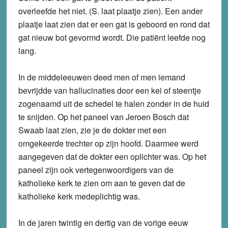
overleefde het niet. (S. laat plaatje zien). Een ander
plaatje laat zien dat er een gat is geboord en rond dat
gat nieuw bot gevormd wordt. Die patiënt leefde nog
lang.
In de middeleeuwen deed men of men iemand
bevrijdde van hallucinaties door een kei of steentje
zogenaamd uit de schedel te halen zonder in de huid
te snijden. Op het paneel van Jeroen Bosch dat
Swaab laat zien, zie je de dokter met een
omgekeerde trechter op zijn hoofd. Daarmee werd
aangegeven dat de dokter een oplichter was. Op het
paneel zijn ook vertegenwoordigers van de
katholieke kerk te zien om aan te geven dat de
katholieke kerk medeplichtig was.
In de jaren twintig en dertig van de vorige eeuw