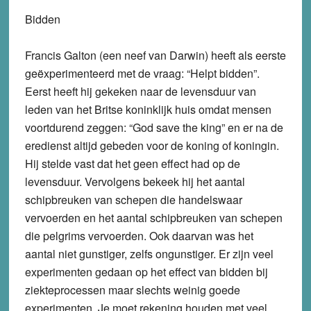
Bidden
Francis Galton (een neef van Darwin) heeft als eerste
geëxperimenteerd met de vraag: “Helpt bidden”.
Eerst heeft hij gekeken naar de levensduur van
leden van het Britse koninklijk huis omdat mensen
voortdurend zeggen: “God save the king” en er na de
eredienst altijd gebeden voor de koning of koningin.
Hij stelde vast dat het geen effect had op de
levensduur. Vervolgens bekeek hij het aantal
schipbreuken van schepen die handelswaar
vervoerden en het aantal schipbreuken van schepen
die pelgrims vervoerden. Ook daarvan was het
aantal niet gunstiger, zelfs ongunstiger. Er zijn veel
experimenten gedaan op het effect van bidden bij
ziekteprocessen maar slechts weinig goede
experimenten. Je moet rekening houden met veel