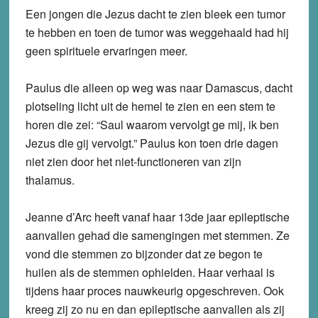
Een
jongen die Jezus
dacht te zien bleek een tumor
te hebben en toen de tumor was weggehaald had hij
geen spirituele ervaringen meer.
Paulus
die alleen op weg was naar Damascus, dacht
plotseling licht uit de hemel te zien en een stem te
horen die zei: “Saul waarom vervolgt ge mij, ik ben
Jezus die gij vervolgt.” Paulus kon toen drie dagen
niet zien door het niet-functioneren van zijn
thalamus.
Jeanne d’Arc
heeft vanaf haar 13de jaar epileptische
aanvallen gehad die samengingen met stemmen. Ze
vond die stemmen zo bijzonder dat ze begon te
huilen als de stemmen ophielden. Haar verhaal is
tijdens haar proces nauwkeurig opgeschreven. Ook
kreeg zij zo nu en dan epileptische aanvallen als zij