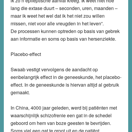
ik zo’n epileptische aanval kreeg. Ik weet niet hoe
lang die extase duurt – seconden, uren, maanden –
maar ik weet het wel dat ik het niet zou willen
missen, niet voor alle vreugden in het leven”.
De processen kunnen optreden op basis van gebrek
aan informatie en soms op basis van hersenziekte.
Placebo-effect
Swaab vestigt vervolgens de aandacht op
eenbelangrijk effect in de geneeskunde, het placebo-
effect. In de geneeskunde is hiervan altijd al gebruik
gemaakt.
In China, 4000 jaar geleden, werd bij patiënten met
waarschijnlijk schizofrenie een gat in de schedel
geboord om hem van boze geesten te bevrijden.
Soms viel een gat te groot uit en de patiënt