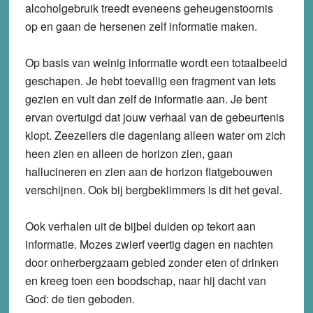
alcoholgebruik treedt eveneens geheugenstoornis
op en gaan de hersenen zelf informatie maken.
Op basis van weinig informatie wordt een totaalbeeld
geschapen. Je hebt toevallig een fragment van iets
gezien en vult dan zelf de informatie aan. Je bent
ervan overtuigd dat jouw verhaal van de gebeurtenis
klopt. Zeezeilers die dagenlang alleen water om zich
heen zien en alleen de horizon zien, gaan
hallucineren en zien aan de horizon flatgebouwen
verschijnen. Ook bij bergbeklimmers is dit het geval.
Ook verhalen uit de bijbel duiden op tekort aan
informatie.
Mozes
zwierf veertig dagen en nachten
door onherbergzaam gebied zonder eten of drinken
en kreeg toen een boodschap, naar hij dacht van
God: de tien geboden.