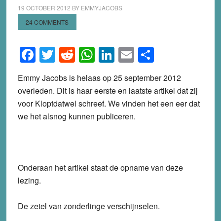
19 OCTOBER 2012
BY
EMMYJACOBS
24 COMMENTS
Facebook
Twitter
Reddit
WhatsApp
LinkedIn
Email
Share
Emmy Jacobs is helaas op 25 september 2012
overleden. Dit is haar eerste en laatste artikel dat zij
voor Kloptdatwel schreef. We vinden het een eer dat
we het alsnog kunnen publiceren.
Onderaan het artikel staat de opname van deze
lezing.
De zetel van zonderlinge verschijnselen.