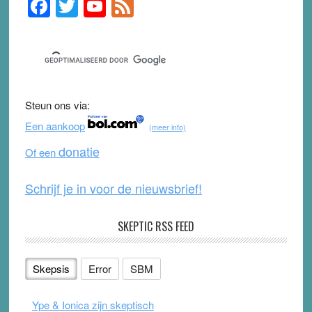
F
T
Y
F
Primary
Sidebar
a
wi
o
e
c
tt
u
e
e
er
T
d
b
u
Steun ons via:
o
b
Een aankoop
(meer info)
o
e
donatie
Of een
k
Schrijf je in voor de nieuwsbrief!
SKEPTIC RSS FEED
Skepsis
Error
SBM
Ype & Ionica zijn skeptisch