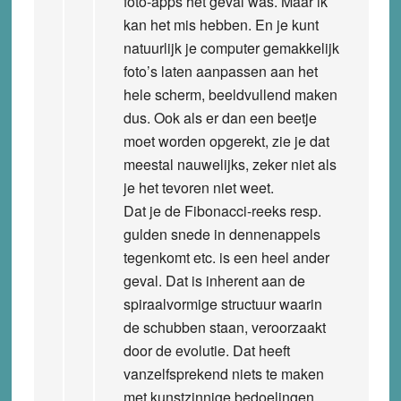
foto-apps het geval was. Maar ik
kan het mis hebben. En je kunt
natuurlijk je computer gemakkelijk
foto’s laten aanpassen aan het
hele scherm, beeldvullend maken
dus. Ook als er dan een beetje
moet worden opgerekt, zie je dat
meestal nauwelijks, zeker niet als
je het tevoren niet weet.
Dat je de Fibonacci-reeks resp.
gulden snede in dennenappels
tegenkomt etc. is een heel ander
geval. Dat is inherent aan de
spiraalvormige structuur waarin
de schubben staan, veroorzaakt
door de evolutie. Dat heeft
vanzelfsprekend niets te maken
met kunstzinnige bedoelingen.