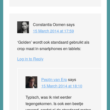
Constantia Oomen
says
15 March 2014 at 17:59
‘Golden’ wordt ook standaard gebruikt als
crop maat in smartphones en tablets:
Log in to Reply
Pepijn van Erp
says
15 March 2014 at 18:10
Typisch, was ik niet eerder
tegengekomen. Is ook een beetje
vreemd, omdat al de standaard maten