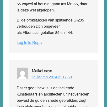
55 vrijwel al het mangaan ins Mn-55, daar
is deze wet afgelopen.
B. de brokstukken van splitsende U-235
verhouden zich ongeveer
als Fibonacci-getallen 89 en 144.
Log in to Reply
Maikel
says
15 March 2014 at 17:50
Dat er geen bewijs is dat bekende
kunstenaars en architecten uit het verleden
bewust de gulden snede gebruikten, zegt
toch niets over het wel of niet hebben van