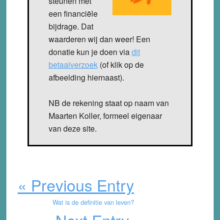
steunen met
een financiële
bijdrage. Dat
waarderen wij dan weer! Een
donatie kun je doen via
dit
betaalverzoek
(of klik op de
afbeelding hiernaast).
NB de rekening staat op naam van
Maarten Koller, formeel eigenaar
van deze site.
« Previous Entry
Wat is de definitie van leven?
Next Entry »