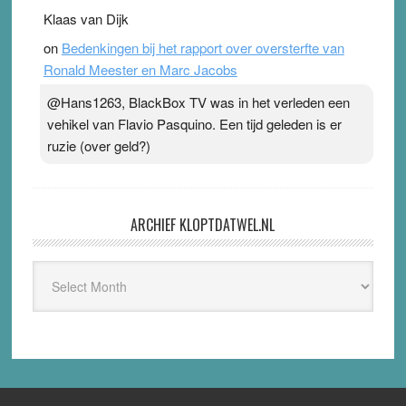
Klaas van Dijk
on
Bedenkingen bij het rapport over oversterfte van
Ronald Meester en Marc Jacobs
@Hans1263, BlackBox TV was in het verleden een
vehikel van Flavio Pasquino. Een tijd geleden is er
ruzie (over geld?)
ARCHIEF KLOPTDATWEL.NL
Archief
Kloptdatwel.nl