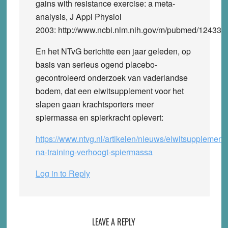
gains with resistance exercise: a meta-
analysis, J Appl Physiol
2003: http://www.ncbi.nlm.nih.gov/m/pubmed/124338
En het NTvG berichtte een jaar geleden, op
basis van serieus ogend placebo-
gecontroleerd onderzoek van vaderlandse
bodem, dat een eiwitsupplement voor het
slapen gaan krachtsporters meer
spiermassa en spierkracht oplevert:
https://www.ntvg.nl/artikelen/nieuws/eiwitsupplement-
na-training-verhoogt-spiermassa
Log in to Reply
LEAVE A REPLY