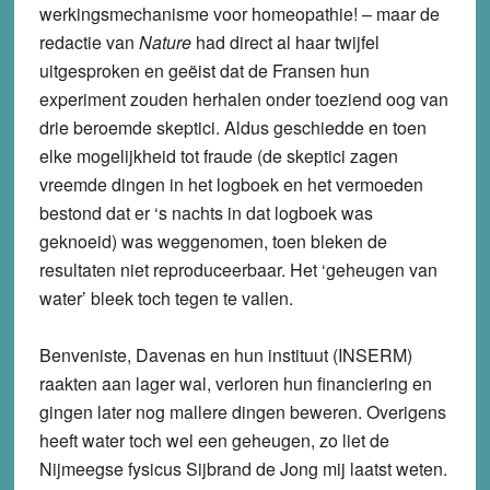
werkingsmechanisme voor homeopathie! – maar de
redactie van
Nature
had direct al haar twijfel
uitgesproken en geëist dat de Fransen hun
experiment zouden herhalen onder toeziend oog van
drie beroemde skeptici. Aldus geschiedde en toen
elke mogelijkheid tot fraude (de skeptici zagen
vreemde dingen in het logboek en het vermoeden
bestond dat er ‘s nachts in dat logboek was
geknoeid) was weggenomen, toen bleken de
resultaten niet reproduceerbaar. Het ‘geheugen van
water’ bleek toch tegen te vallen.
Benveniste, Davenas en hun instituut (INSERM)
raakten aan lager wal, verloren hun financiering en
gingen later nog mallere dingen beweren. Overigens
heeft water toch wel een geheugen, zo liet de
Nijmeegse fysicus Sijbrand de Jong mij laatst weten.