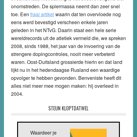
onomstreden. De spiermassa neemt dan zeer snel
toe. Een
fraai artikel
waarin dat ten overvloede nog
eens werd bevestigd verscheen enkele jaren
geleden in het NTvG. Daarin staat een hele serie
wereldrecords uit de atletiek vermeld die, we spreken
2008, sinds 1988, het jaar van de invoering van de
strengere dopingcontroles, nooit meer verbeterd
waren. Oost-Duitsland grossierde hierin en dat land
lijkt nu in het hedendaagse Rusland een waardige
opvolger te hebben gevonden. Benveniste heeft dit
alles niet meer mee mogen maken: hij overleed in
2004.
STEUN KLOPTDATWEL
Waardeer je