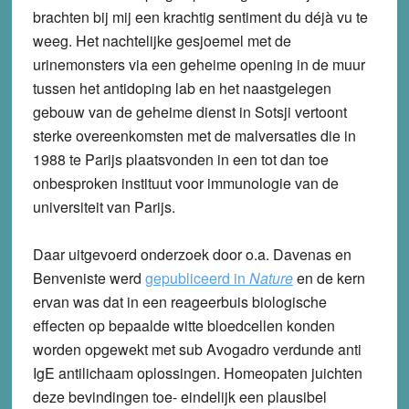
brachten bij mij een krachtig sentiment du déjà vu te
weeg. Het nachtelijke gesjoemel met de
urinemonsters via een geheime opening in de muur
tussen het antidoping lab en het naastgelegen
gebouw van de geheime dienst in Sotsji vertoont
sterke overeenkomsten met de malversaties die in
1988 te Parijs plaatsvonden in een tot dan toe
onbesproken instituut voor immunologie van de
universiteit van Parijs.
Daar uitgevoerd onderzoek door o.a. Davenas en
Benveniste werd
gepubliceerd in
Nature
en de kern
ervan was dat in een reageerbuis biologische
effecten op bepaalde witte bloedcellen konden
worden opgewekt met sub Avogadro verdunde anti
IgE antilichaam oplossingen. Homeopaten juichten
deze bevindingen toe- eindelijk een plausibel