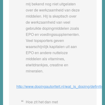
mij bekend nog niet uitgelaten
over de werkzaamheid van deze
middelen. Hij is skeptisch over
de werkzaamheid van veel
gebruikte dopingmiddelen zoals
EPO en voedingssupplementen.
Veel topsporters geven
waarschijnlijk kapitalen uit aan
EPO en andere nutteloze
middelen als vitamines,
eiwitdrankjes, creatine en
mineralen.
http://www.dopingautoriteit.nl/wat_is_doping/definiti
Hoe zit het dan met