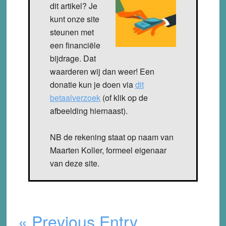
dit artikel? Je
kunt onze site
steunen met
een financiële
bijdrage. Dat
waarderen wij dan weer! Een
donatie kun je doen via
dit
betaalverzoek
(of klik op de
afbeelding hiernaast).
NB de rekening staat op naam van
Maarten Koller, formeel eigenaar
van deze site.
« Previous Entry