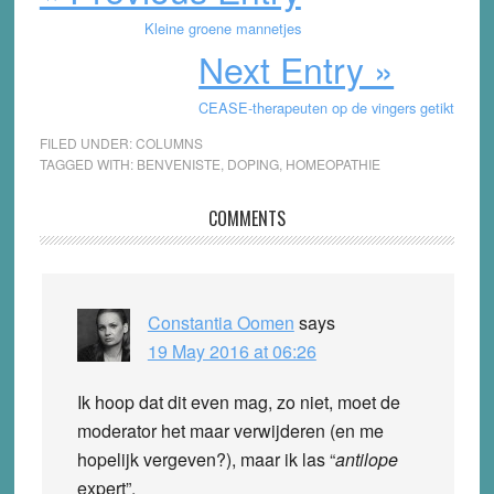
Kleine groene mannetjes
Next Entry »
CEASE-therapeuten op de vingers getikt
FILED UNDER:
COLUMNS
TAGGED WITH:
BENVENISTE
,
DOPING
,
HOMEOPATHIE
Reader
COMMENTS
Interactions
Constantia Oomen
says
19 May 2016 at 06:26
Ik hoop dat dit even mag, zo niet, moet de
moderator het maar verwijderen (en me
hopelijk vergeven?), maar ik las “
antilope
expert”.