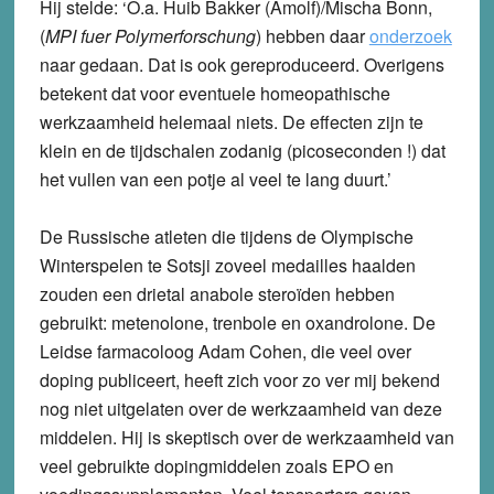
Hij stelde: ‘O.a. Huib Bakker (Amolf)/Mischa Bonn,
(
MPI fuer Polymerforschung
) hebben daar
onderzoek
naar gedaan. Dat is ook gereproduceerd. Overigens
betekent dat voor eventuele homeopathische
werkzaamheid helemaal niets. De effecten zijn te
klein en de tijdschalen zodanig (picoseconden !) dat
het vullen van een potje al veel te lang duurt.’
De Russische atleten die tijdens de Olympische
Winterspelen te Sotsji zoveel medailles haalden
zouden een drietal anabole steroïden hebben
gebruikt: metenolone, trenbole en oxandrolone. De
Leidse farmacoloog Adam Cohen, die veel over
doping publiceert, heeft zich voor zo ver mij bekend
nog niet uitgelaten over de werkzaamheid van deze
middelen. Hij is skeptisch over de werkzaamheid van
veel gebruikte dopingmiddelen zoals EPO en