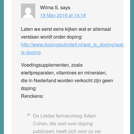
Wilma S.
says
19 May 2016 at 14:18
Laten we eerst eens kijken wat er allemaal
verstaan wordt onder doping:
http://www.dopingautoriteit.nl/wat_is_doping/wat-
is-doping
Voedingsupplementen, zoals
eiwitpreparaten, vitamines en mineralen,
die in Nederland worden verkocht zijn geen
doping:
Renckens:
De Leidse farmacoloog Adam
Cohen, die veel over doping
publiceert, heeft zich voor zo ver