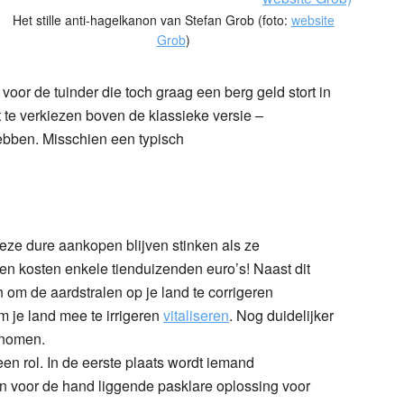
Het stille anti-hagelkanon van Stefan Grob (foto:
website
Grob
)
voor de tuinder die toch graag een berg geld stort in
t te verkiezen boven de klassieke versie –
bben. Misschien een typisch
eze dure aankopen blijven stinken als ze
en kosten enkele tienduizenden euro’s! Naast dit
 om de aardstralen op je land te corrigeren
m je land mee te irrigeren
vitaliseren
. Nog duidelijker
enomen.
en rol. In de eerste plaats wordt iemand
 voor de hand liggende pasklare oplossing voor