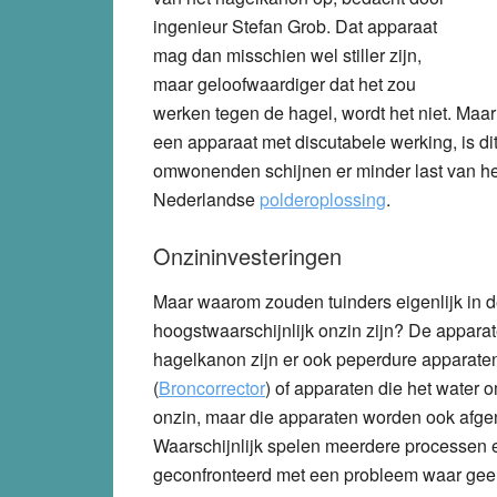
ingenieur Stefan Grob. Dat apparaat
mag dan misschien wel stiller zijn,
maar geloofwaardiger dat het zou
werken tegen de hagel, wordt het niet. Maar 
een apparaat met discutabele werking, is di
omwonenden schijnen er minder last van he
Nederlandse
polderoplossing
.
Onzininvesteringen
Maar waarom zouden tuinders eigenlijk in d
hoogstwaarschijnlijk onzin zijn? De apparat
hagelkanon zijn er ook peperdure apparaten
(
Broncorrector
) of apparaten die het water o
onzin, maar die apparaten worden ook afg
Waarschijnlijk spelen meerdere processen e
geconfronteerd met een probleem waar geen