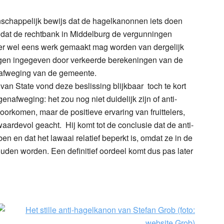
schappelijk bewijs dat de hagelkanonnen iets doen
t dat de rechtbank in Middelburg de vergunningen
t er wel eens werk gemaakt mag worden van dergelijk
ngen ingegeven door verkeerde berekeningen van de
nafweging van de gemeente.
an State vond deze beslissing blijkbaar toch te kort
nafweging: het zou nog niet duidelijk zijn of anti-
rkomen, maar de positieve ervaring van fruittelers,
aardevol geacht. Hij komt tot de conclusie dat de anti-
 en dat het lawaai relatief beperkt is, omdat ze in de
ouden worden. Een definitief oordeel komt dus pas later