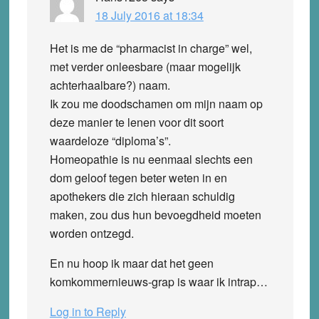
18 July 2016 at 18:34
Het is me de “pharmacist in charge” wel,
met verder onleesbare (maar mogelijk
achterhaalbare?) naam.
Ik zou me doodschamen om mijn naam op
deze manier te lenen voor dit soort
waardeloze “diploma’s”.
Homeopathie is nu eenmaal slechts een
dom geloof tegen beter weten in en
apothekers die zich hieraan schuldig
maken, zou dus hun bevoegdheid moeten
worden ontzegd.
En nu hoop ik maar dat het geen
komkommernieuws-grap is waar ik intrap…
Log in to Reply