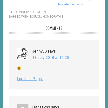
De kosten van onzin
FILED UNDER:
ALGEMEEN
TAGGED WITH:
BOIRON
,
HOMEOPATHIE
Reader
COMMENTS
Interactions
JennyJ0
says
18 July 2016 at 15:25
Log in to Reply
Hans1263
says