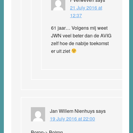
21 July 2016 at
12:37
61 jaar… Volgens mij weet
JWN veel beter dan de AVIG
zelf hoe de nabije toekomst
er uit ziet
Jan Willem Nienhuys
says
19 July 2016 at 22:00
Boron-> Boiron