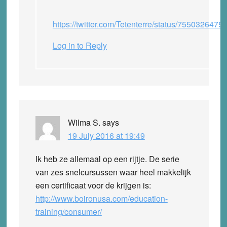
https://twitter.com/Tetenterre/status/755032647
Log in to Reply
Wilma S.
says
19 July 2016 at 19:49
Ik heb ze allemaal op een rijtje. De serie
van zes snelcursussen waar heel makkelijk
een certificaat voor de krijgen is:
http://www.boironusa.com/education-
training/consumer/