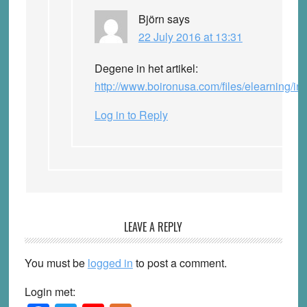
Björn
says
22 July 2016 at 13:31
Degene in het artikel:
http://www.boironusa.com/files/elearning/in
Log in to Reply
LEAVE A REPLY
You must be
logged in
to post a comment.
Login met: