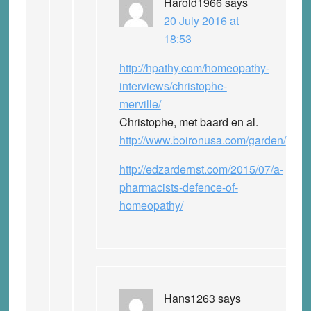
Harold1966
says
20 July 2016 at
18:53
http://hpathy.com/homeopathy-
interviews/christophe-
merville/
Christophe, met baard en al.
http://www.boironusa.com/garden/
http://edzardernst.com/2015/07/a-
pharmacists-defence-of-
homeopathy/
Hans1263
says