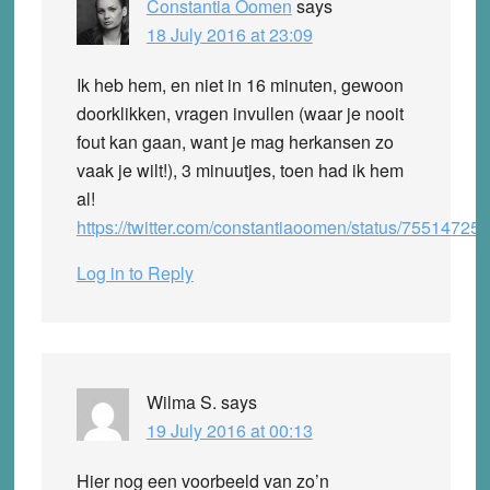
Constantia Oomen
says
18 July 2016 at 23:09
Ik heb hem, en niet in 16 minuten, gewoon
doorklikken, vragen invullen (waar je nooit
fout kan gaan, want je mag herkansen zo
vaak je wilt!), 3 minuutjes, toen had ik hem
al!
https://twitter.com/constantiaoomen/status/7551472
Log in to Reply
Wilma S.
says
19 July 2016 at 00:13
Hier nog een voorbeeld van zo’n