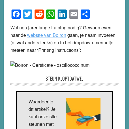
Facebook
Twitter
Reddit
WhatsApp
LinkedIn
Email
Share
Wat nou jarenlange training nodig? Gewoon even
naar de
website van Boiron
gaan, je naam invoeren
(of wat anders leuks) en in het dropdown-menuutje
meteen naar ‘Printing Instructions’:
STEUN KLOPTDATWEL
Waardeer je
dit artikel? Je
kunt onze site
steunen met