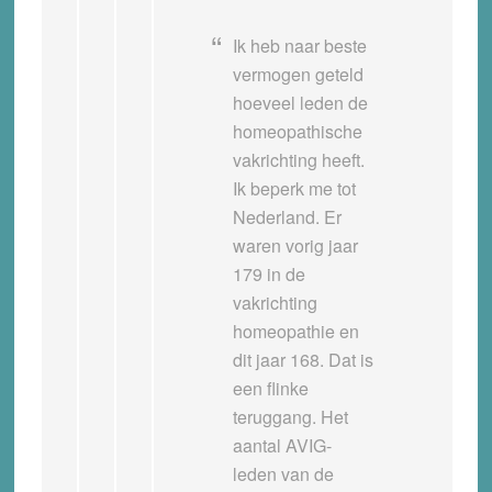
Ik heb naar beste
vermogen geteld
hoeveel leden de
homeopathische
vakrichting heeft.
Ik beperk me tot
Nederland. Er
waren vorig jaar
179 in de
vakrichting
homeopathie en
dit jaar 168. Dat is
een flinke
teruggang. Het
aantal AVIG-
leden van de