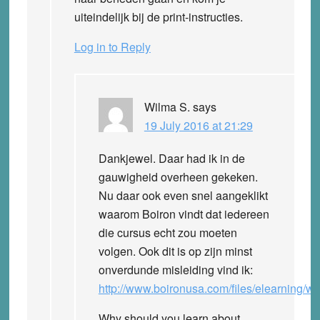
uiteindelijk bij de print-instructies.
Log in to Reply
Wilma S.
says
19 July 2016 at 21:29
Dankjewel. Daar had ik in de
gauwigheid overheen gekeken.
Nu daar ook even snel aangeklikt
waarom Boiron vindt dat iedereen
die cursus echt zou moeten
volgen. Ook dit is op zijn minst
onverdunde misleiding vind ik:
http://www.boironusa.com/files/elearning/
Why should you learn about