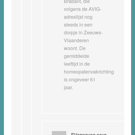
Brabant, die
volgens de AVIG-
adreslijst nog
steeds in een
dorpje in Zeeuws-
Vlaanderen
woont. De
gemiddelde
leeftijd in de
homeopatenvakrichting
is ongeveer 61
jaar.
FVerweven
says