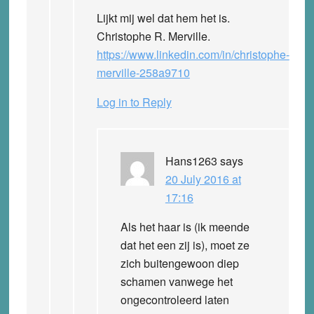
Lijkt mij wel dat hem het is.
Christophe R. Merville.
https://www.linkedin.com/in/christophe-
merville-258a9710
Log in to Reply
Hans1263
says
20 July 2016 at
17:16
Als het haar is (ik meende
dat het een zij is), moet ze
zich buitengewoon diep
schamen vanwege het
ongecontroleerd laten