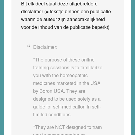
Bij elk deel staat deze uitgebreidere
disclaimer (= tekstje binnen een publicatie
waarin de auteur zijn aansprakelijkheid
voor de inhoud van de publicatie beperkt)
Disclaimer:
*The purpose of these online
training sessions is to familiarize
you with the homeopathic
medicines
marketed in the USA
by Boron USA
. They are
designed to be used solely as a
guide for self-medication in self-
limited conditions.
*They are NOT designed to train
you in recommending or