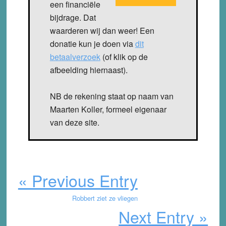
een financiële
bijdrage. Dat
waarderen wij dan weer! Een
donatie kun je doen via
dit
betaalverzoek
(of klik op de
afbeelding hiernaast).
NB de rekening staat op naam van
Maarten Koller, formeel eigenaar
van deze site.
« Previous Entry
Robbert ziet ze vliegen
Next Entry »