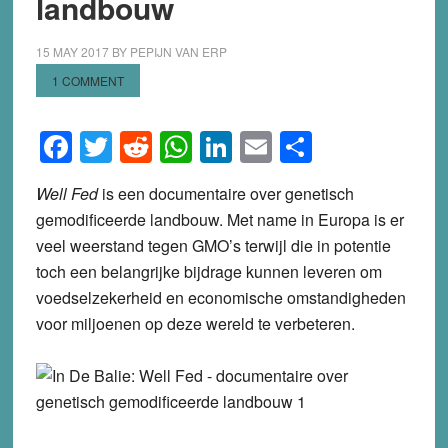
landbouw
15 MAY 2017
BY
PEPIJN VAN ERP
1 COMMENT
Facebook
Twitter
Reddit
WhatsApp
LinkedIn
Email
Share
Well Fed
is een documentaire over genetisch
gemodificeerde landbouw. Met name in Europa is er
veel weerstand tegen GMO’s terwijl die in potentie
toch een belangrijke bijdrage kunnen leveren om
voedselzekerheid en economische omstandigheden
voor miljoenen op deze wereld te verbeteren.