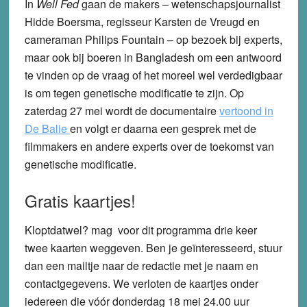
In
Well Fed
gaan de makers – wetenschapsjournalist
Hidde Boersma, regisseur Karsten de Vreugd en
cameraman Philips Fountain – op bezoek bij experts,
maar ook bij boeren in Bangladesh om een antwoord
te vinden op de vraag of het moreel wel verdedigbaar
is om tegen genetische modificatie te zijn. Op
zaterdag 27 mei
wordt de documentaire
vertoond in
De Balie
en volgt er daarna een gesprek met de
filmmakers en andere experts over de toekomst van
genetische modificatie.
Gratis kaartjes!
Kloptdatwel? mag voor dit programma drie keer
twee kaarten weggeven.
Ben je geïnteresseerd, stuur
dan een mailtje naar de redactie met je naam en
contactgegevens. We verloten de kaartjes onder
iedereen die vóór donderdag 18 mei 24.00 uur