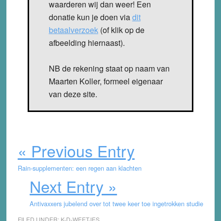
waarderen wij dan weer! Een
donatie kun je doen via
dit
betaalverzoek
(of klik op de
afbeelding hiernaast).
NB de rekening staat op naam van
Maarten Koller, formeel eigenaar
van deze site.
« Previous Entry
Rain-supplementen: een regen aan klachten
Next Entry »
Antivaxxers jubelend over tot twee keer toe ingetrokken studie
FILED UNDER:
K-D-WEETJES