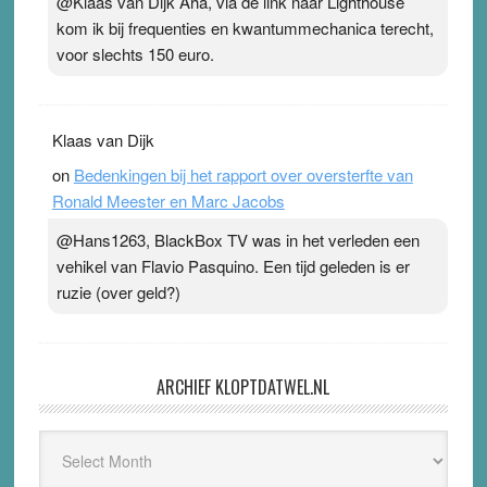
@Klaas van Dijk Aha, via de link naar Lighthouse
kom ik bij frequenties en kwantummechanica terecht,
voor slechts 150 euro.
Klaas van Dijk
on
Bedenkingen bij het rapport over oversterfte van
Ronald Meester en Marc Jacobs
@Hans1263, BlackBox TV was in het verleden een
vehikel van Flavio Pasquino. Een tijd geleden is er
ruzie (over geld?)
ARCHIEF KLOPTDATWEL.NL
Archief
Kloptdatwel.nl