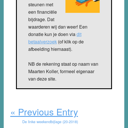
steunen met
een financiële
bijdrage. Dat
waarderen wij dan weer! Een
donatie kun je doen via
dit
betaalverzoek
(of klik op de
afbeelding hiernaast).
NB de rekening staat op naam van
Maarten Koller, formeel eigenaar
van deze site.
« Previous Entry
De linke weekendbijlage (20-2018)