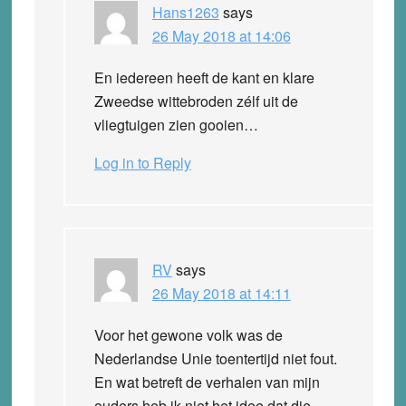
Hans1263
says
26 May 2018 at 14:06
En iedereen heeft de kant en klare
Zweedse wittebroden zélf uit de
vliegtuigen zien gooien…
Log in to Reply
RV
says
26 May 2018 at 14:11
Voor het gewone volk was de
Nederlandse Unie toentertijd niet fout.
En wat betreft de verhalen van mijn
ouders heb ik niet het idee dat die