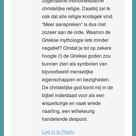
zogenaamd monotheïstische
christelijke religie. Daarbij zei ik
ook dat alle religie knotsgek vind.
“Meer aanspreken” is dus niet
zozeer aan de orde. Waarom de
Griekse mythologie iets minder
negatief? Omdat je tot op zekere
hoogte (!) de Griekse goden zou
kunnen zien als symbolen van
bijvoorbeeld menselijke
eigenschappen en bezigheden.
De christelijke god komt mij in de
bijbel inderdaad voor als een
wispelturige en vaak wrede
naarling, een willekeurig
handelende despoot.
Log in to Reply