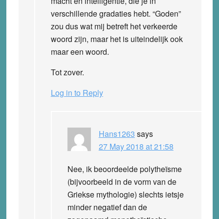
macht en intelligentie, die je in
verschillende gradaties hebt. “Goden”
zou dus wat mij betreft het verkeerde
woord zijn, maar het is uiteindelijk ook
maar een woord.
Tot zover.
Log in to Reply
Hans1263
says
27 May 2018 at 21:58
Nee, ik beoordeelde polytheïsme
(bijvoorbeeld in de vorm van de
Griekse mythologie) slechts ietsje
minder negatief dan de