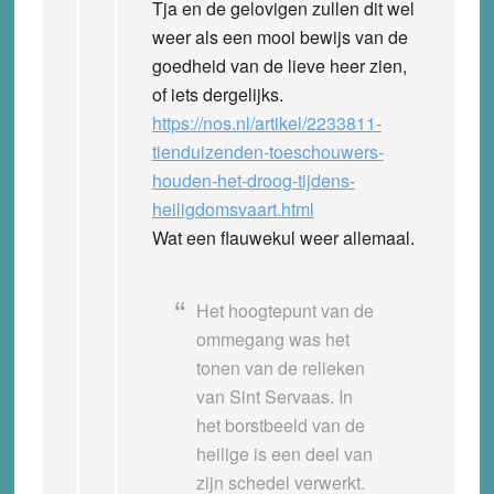
Tja en de gelovigen zullen dit wel
weer als een mooi bewijs van de
goedheid van de lieve heer zien,
of iets dergelijks.
https://nos.nl/artikel/2233811-
tienduizenden-toeschouwers-
houden-het-droog-tijdens-
heiligdomsvaart.html
Wat een flauwekul weer allemaal.
Het hoogtepunt van de
ommegang was het
tonen van de relieken
van Sint Servaas. In
het borstbeeld van de
heilige is een deel van
zijn schedel verwerkt.