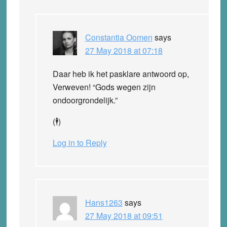
Constantia Oomen
says
27 May 2018 at 07:18
Daar heb ik het pasklare antwoord op,
Verweven! “Gods wegen zijn
ondoorgrondelijk.”
(🕴️)
Log in to Reply
Hans1263
says
27 May 2018 at 09:51