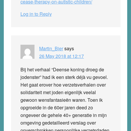
cease-therapy-on-autistic-children/
Log in to Reply
Martin_Bier
says
26 May 2018 at 12:17
Bij het verhaal “Deense koning droeg de
jodenster” had ik een sterk déjà vu gevoel.
Het gaat erover hoe verzetsverhalen over
solidariteit met joden eigenlijk veelal
gewoon wensfantasieën waren. Toen ik
opgroeide in de 60er jaren deed zo
ongeveer de gehele 40+ generatie in mijn
omgeving gedetailleerd verslag over
onverschrokken persoonlijke verzetsdaden.