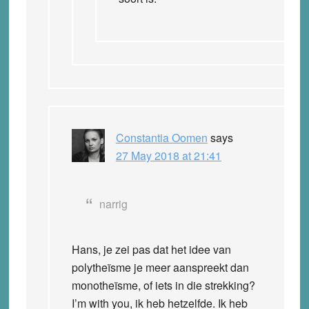
Constantia Oomen
says
27 May 2018 at 21:41
narrig
Hans, je zei pas dat het idee van
polytheïsme je meer aanspreekt dan
monotheïsme, of iets in die strekking?
I’m with you, ik heb hetzelfde. Ik heb