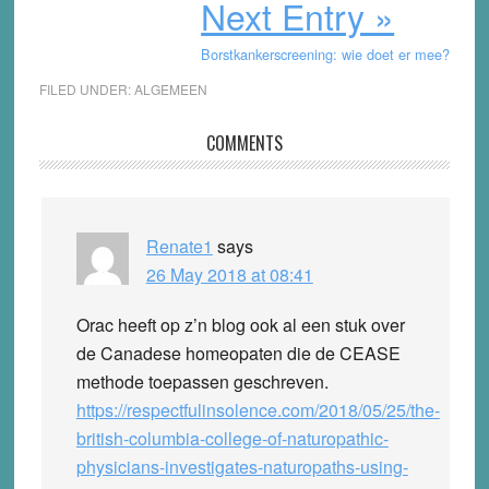
Next Entry »
Borstkankerscreening: wie doet er mee?
FILED UNDER:
ALGEMEEN
Reader
COMMENTS
Interactions
Renate1
says
26 May 2018 at 08:41
Orac heeft op z’n blog ook al een stuk over
de Canadese homeopaten die de CEASE
methode toepassen geschreven.
https://respectfulinsolence.com/2018/05/25/the-
british-columbia-college-of-naturopathic-
physicians-investigates-naturopaths-using-