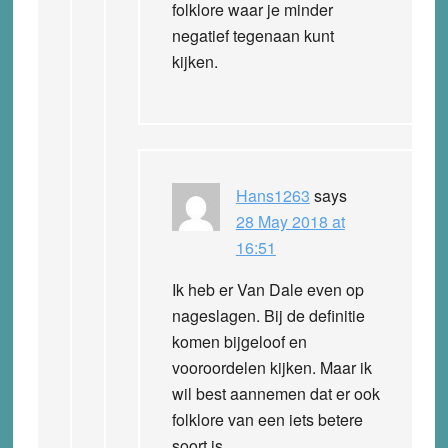
folklore waar je minder
negatief tegenaan kunt
kijken.
Hans1263
says
28 May 2018 at
16:51
Ik heb er Van Dale even op
nageslagen. Bij de definitie
komen bijgeloof en
vooroordelen kijken. Maar ik
wil best aannemen dat er ook
folklore van een iets betere
soort is.