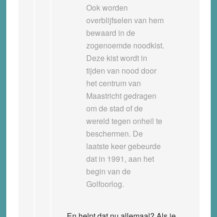
Ook worden
overblijfselen van hem
bewaard in de
zogenoemde noodkist.
Deze kist wordt in
tijden van nood door
het centrum van
Maastricht gedragen
om de stad of de
wereld tegen onheil te
beschermen. De
laatste keer gebeurde
dat in 1991, aan het
begin van de
Golfoorlog.
En helpt dat nu allemaal? Als je