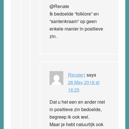
@Renate
Ik bedoelde “folklore” en
“santenkraam” op geen
enkele manier in positieve
zin.
Renate1
says
28 May 2018 at
16:25
Dat u het een en ander niet
in positieve zin bedoelde,
begreep ik ook wel.
Maar je hebt natuurlijk ook