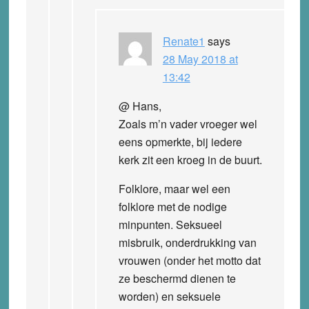
Renate1
says
28 May 2018 at
13:42
@ Hans,
Zoals m’n vader vroeger wel
eens opmerkte, bij iedere
kerk zit een kroeg in de buurt.
Folklore, maar wel een
folklore met de nodige
minpunten. Seksueel
misbruik, onderdrukking van
vrouwen (onder het motto dat
ze beschermd dienen te
worden) en seksuele