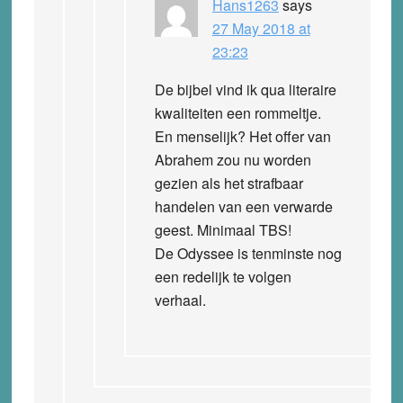
Hans1263
says
27 May 2018 at
23:23
De bijbel vind ik qua literaire
kwaliteiten een rommeltje.
En menselijk? Het offer van
Abrahem zou nu worden
gezien als het strafbaar
handelen van een verwarde
geest. Minimaal TBS!
De Odyssee is tenminste nog
een redelijk te volgen
verhaal.