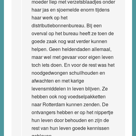
moeder liep met verzetsblaadjes onder
haar jas en sjoemelde enorm tijdens
haar werk op het
distributiebonnenbureau. Bij een
overval op het bureau heeft ze toen de
goede zaak nog wat verder kunnen
helpen. Geen heldendaden allemaal,
maar wel met gevaar voor eigen leven
toch iets doen. En voor de rest was het
noodgedwongen schuilhouden en
afwachten en met karige
levensmiddelen in leven blijven. Ze
hebben ook nog voedselpakketten
naar Rotterdam kunnen zenden. De
ontvangers hebben er op het nippertje
hun leven door behouden en zijn de
rest van hun leven goede kennissen
gebleven.