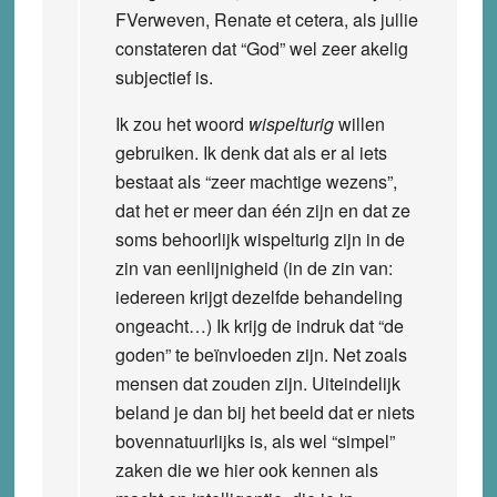
FVerweven, Renate et cetera, als jullie
constateren dat “God” wel zeer akelig
subjectief is.
Ik zou het woord
wispelturig
willen
gebruiken. Ik denk dat als er al iets
bestaat als “zeer machtige wezens”,
dat het er meer dan één zijn en dat ze
soms behoorlijk wispelturig zijn in de
zin van eenlijnigheid (in de zin van:
iedereen krijgt dezelfde behandeling
ongeacht…) Ik krijg de indruk dat “de
goden” te beïnvloeden zijn. Net zoals
mensen dat zouden zijn. Uiteindelijk
beland je dan bij het beeld dat er niets
bovennatuurlijks is, als wel “simpel”
zaken die we hier ook kennen als