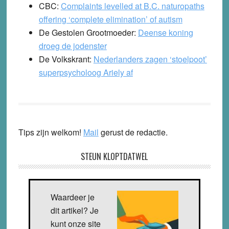
CBC:
Complaints levelled at B.C. naturopaths
offering ‘complete elimination’ of autism
De Gestolen Grootmoeder:
Deense koning
droeg de jodenster
De Volkskrant
:
Nederlanders zagen ‘stoelpoot’
superpsycholoog Ariely af
Tips zijn welkom!
Mail
gerust de redactie.
STEUN KLOPTDATWEL
Waardeer je
dit artikel? Je
kunt onze site