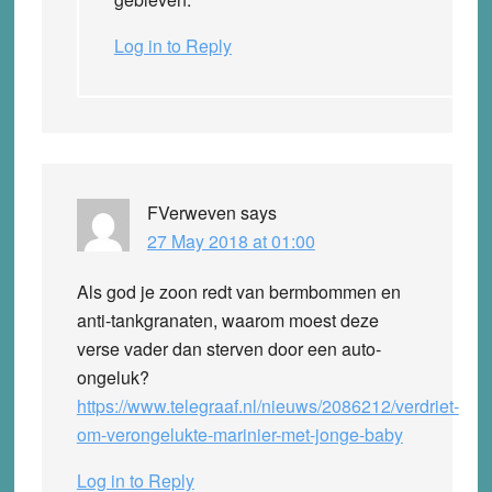
Log in to Reply
FVerweven
says
27 May 2018 at 01:00
Als god je zoon redt van bermbommen en
anti-tankgranaten, waarom moest deze
verse vader dan sterven door een auto-
ongeluk?
https://www.telegraaf.nl/nieuws/2086212/verdriet-
om-verongelukte-marinier-met-jonge-baby
Log in to Reply