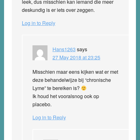
leek, dus misschien kan iemand die meer
deskundig is er iets over zeggen.
Log in to Reply
Hans1263
says
27 May 2018 at 23:25
Misschien maar eens kijken wat er met
deze behandelwijze bij “chronische
Lyme” te bereiken is?
Ik houd het vooralsnog ook op
placebo.
Log in to Reply