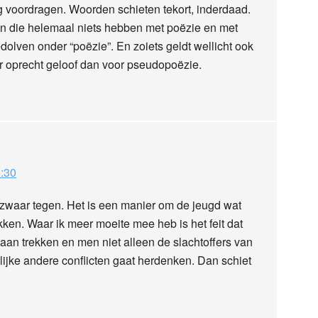
g voordragen. Woorden schieten tekort, inderdaad.
n die helemaal niets hebben met poëzie en met
lven onder “poëzie”. En zoiets geldt wellicht ook
or oprecht geloof dan voor pseudopoëzie.
:30
ezwaar tegen. Het is een manier om de jeugd wat
kken. Waar ik meer moeite mee heb is het feit dat
aan trekken en men niet alleen de slachtoffers van
ijke andere conflicten gaat herdenken. Dan schiet