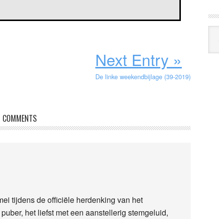
Arc
Klo
Next Entry »
De linke weekendbijlage (39-2019)
COMMENTS
mei tijdens de officiële herdenking van het
uber, het liefst met een aanstellerig stemgeluid,