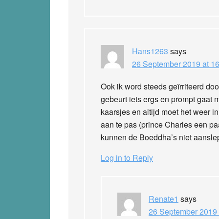
Hans1263
says
26 September 2019 at 16
Ook ik word steeds geïrriteerd doo
gebeurt iets ergs en prompt gaat me
kaarsjes en altijd moet het weer i
aan te pas (prince Charles een p
kunnen de Boeddha’s niet aansl
Log in to Reply
Renate1
says
26 September 2019 