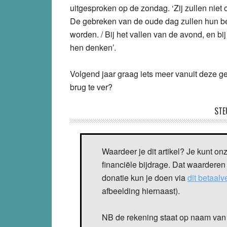
uitgesproken op de zondag. ‘Zij zullen niet 
De gebreken van de oude dag zullen hun bes
worden. / Bij het vallen van de avond, en b
hen denken’.
Volgend jaar graag iets meer vanuit deze ge
brug te ver?
STE
Waardeer je dit artikel? Je kunt on
financiële bijdrage. Dat waarderen
donatie kun je doen via
dit betaal
afbeelding hiernaast).
NB de rekening staat op naam van 