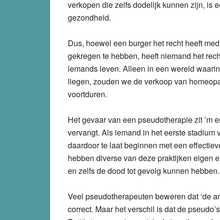
verkopen die zelfs dodelijk kunnen zijn, is 
gezondheid.
Dus, hoewel een burger het recht heeft me
gekregen te hebben, heeft niemand het rech
iemands leven. Alleen in een wereld waarin
liegen, zouden we de verkoop van homeopa
voortduren.
Het gevaar van een pseudotherapie zit ’m er
vervangt. Als iemand in het eerste stadium va
daardoor te laat beginnen met een effectiev
hebben diverse van deze praktijken eigen e
en zelfs de dood tot gevolg kunnen hebben.
Veel pseudotherapeuten beweren dat ‘de an
correct. Maar het verschil is dat de pseudo