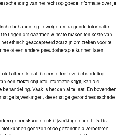
een schending van het recht op goede informatie over je
dische behandeling te weigeren na goede informatie
t te liegen om daarmee winst te maken ten koste van
 het ethisch geaccepteerd zou zijn om zieken voor te
thie of een andere pseudotherapie kunnen laten
 niet alleen in dat die een effectieve behandeling
n een ziekte onjuiste informatie krijgt, kan die
e behandeling. Vaak is het dan al te laat. En bovendien
rnstige bijwerkingen, die ernstige gezondheidsschade
dere geneeskunde’ ook bijwerkingen heeft. Dat is
’s niet kunnen genezen of de gezondheid verbeteren.