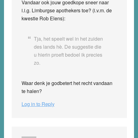
Vandaar ook jouw goedkope sneer naar
i.i.g. Limburgse apothekers toe? (i.v.m. de
kwestie Rob Elens):
Tja, het speelt wel in het zuiden
des lands hè. De suggestie die
u hierin proeft bedoel ik precies
zo.
Waar denk je godbetert het recht vandaan
te halen?
Log in to Reply