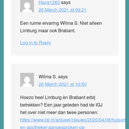
Hans1263
says
26 March 2021 at 09:21
Een ruime ervaring Wilma S. Niet alleen
Limburg maar ook Brabant.
Log in to Reply
Wilma S.
says
26 March 2021 at 10:50
Hoezo heel Limburg èn Brabant erbij
betrekken? Een jaar geleden had de IGJ
het over niet meer dan twee personen:
https://www.igj.nl/actueel/nieuws/2020/04/08/huisarts
en-apotheker-aangesproken-op-