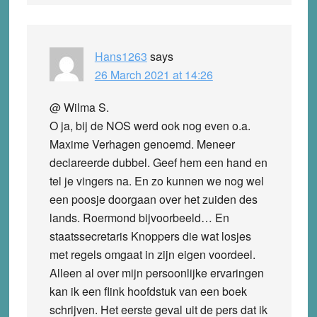
Hans1263
says
26 March 2021 at 14:26
@ Wilma S.
O ja, bij de NOS werd ook nog even o.a.
Maxime Verhagen genoemd. Meneer
declareerde dubbel. Geef hem een hand en
tel je vingers na. En zo kunnen we nog wel
een poosje doorgaan over het zuiden des
lands. Roermond bijvoorbeeld… En
staatssecretaris Knoppers die wat losjes
met regels omgaat in zijn eigen voordeel.
Alleen al over mijn persoonlijke ervaringen
kan ik een flink hoofdstuk van een boek
schrijven. Het eerste geval uit de pers dat ik