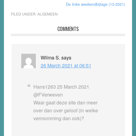
De linke weekendbijlage (13-2021)
FILED UNDER:
ALGEMEEN
Reader
COMMENTS
Interactions
Wilma S.
says
26 March 2021 at 06:51
Hans1263 25 March 2021
@FVerweven
Waar gaat deze site dan meer
over dan over geloof (in welke
vermomming dan ook)?