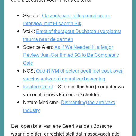
Skepter:
Op zoek naar rotte paaseieren –
Interview met Elisabeth Bik
VtdK:
Emotief therapeut Duchateau verplaatst
trauma naar de darmen
Science Alert:
As if We Needed It, a Major
Review Just Confirmed 5G to Be Completely
Safe
NOS:
Oud-RIVM-directeur geeft met boek over
vaccins antwoord op antivaxbeweging
Isdatechtzo.nl
– Site met tips hoe je nepnieuws
van echt nieuws kan onderscheiden
Nature Medicine:
Dismantling the anti-vaxx
industry
Een open brief van ene Geert Vanden Bossche
waarin die (ten onrechte) stelt dat massavaccinatie