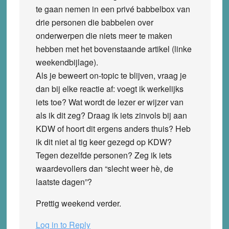
te gaan nemen in een privé babbelbox van
drie personen die babbelen over
onderwerpen die niets meer te maken
hebben met het bovenstaande artikel (linke
weekendbijlage).
Als je beweert on-topic te blijven, vraag je
dan bij elke reactie af: voegt ik werkelijks
iets toe? Wat wordt de lezer er wijzer van
als ik dit zeg? Draag ik iets zinvols bij aan
KDW of hoort dit ergens anders thuis? Heb
ik dit niet al tig keer gezegd op KDW?
Tegen dezelfde personen? Zeg ik iets
waardevollers dan “slecht weer hè, de
laatste dagen”?
Prettig weekend verder.
Log in to Reply