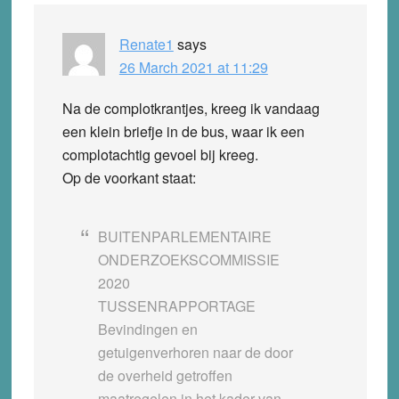
Renate1
says
26 March 2021 at 11:29
Na de complotkrantjes, kreeg ik vandaag
een klein briefje in de bus, waar ik een
complotachtig gevoel bij kreeg.
Op de voorkant staat:
BUITENPARLEMENTAIRE
ONDERZOEKSCOMMISSIE
2020
TUSSENRAPPORTAGE
Bevindingen en
getuigenverhoren naar de door
de overheid getroffen
maatregelen in het kader van