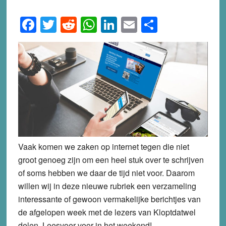
Facebook
Twitter
Reddit
WhatsApp
LinkedIn
Email
Share
Vaak komen we zaken op internet tegen die niet
groot genoeg zijn om een heel stuk over te schrijven
of soms hebben we daar de tijd niet voor. Daarom
willen wij in deze nieuwe rubriek een verzameling
interessante of gewoon vermakelijke berichtjes van
de afgelopen week met de lezers van Kloptdatwel
delen. Leesvoer voor in het weekend!