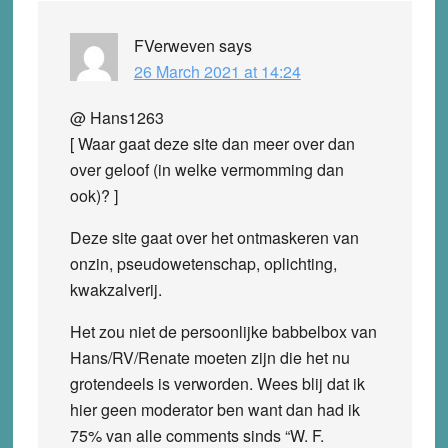
FVerweven
says
26 March 2021 at 14:24
@ Hans1263
[ Waar gaat deze site dan meer over dan
over geloof (in welke vermomming dan
ook)? ]
Deze site gaat over het ontmaskeren van
onzin, pseudowetenschap, oplichting,
kwakzalverij.
Het zou niet de persoonlijke babbelbox van
Hans/RV/Renate moeten zijn die het nu
grotendeels is verworden. Wees blij dat ik
hier geen moderator ben want dan had ik
75% van alle comments sinds “W. F.