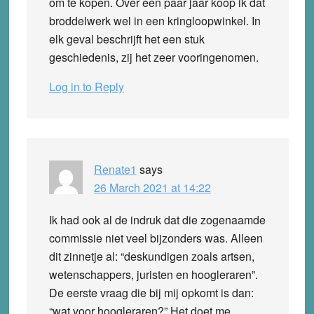
om te kopen. Over een paar jaar koop ik dat
broddelwerk wel in een kringloopwinkel. In
elk geval beschrijft het een stuk
geschiedenis, zij het zeer vooringenomen.
Log in to Reply
Renate1
says
26 March 2021 at 14:22
Ik had ook al de indruk dat die zogenaamde
commissie niet veel bijzonders was. Alleen
dit zinnetje al: “deskundigen zoals artsen,
wetenschappers, juristen en hoogleraren”.
De eerste vraag die bij mij opkomt is dan:
“wat voor hoogleraren?” Het doet me