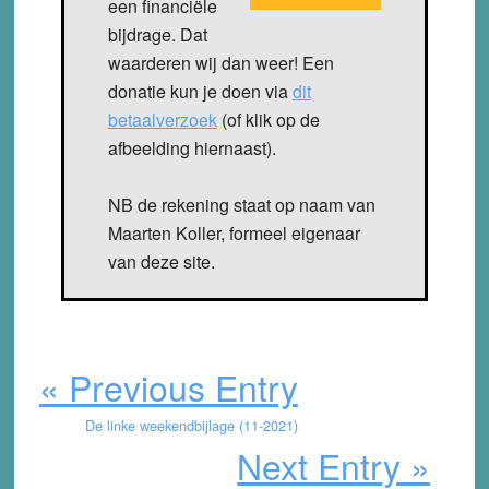
een financiële
bijdrage. Dat
waarderen wij dan weer! Een
donatie kun je doen via
dit
betaalverzoek
(of klik op de
afbeelding hiernaast).
NB de rekening staat op naam van
Maarten Koller, formeel eigenaar
van deze site.
« Previous Entry
De linke weekendbijlage (11-2021)
Next Entry »