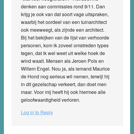
denken aan commissies rond 9/11. Dan
krijg je ook van dat soort vage uitspraken,
waarbij het oordeel van een tuinarchitect
ook meeweegt, als zijnde een architect.
Bij het bekijken van de lijst van verhoorde
personen, kom ik zoveel omstreden types
tegen, dat ik wel weet uit welke hoek de
wind waait. Mensen als Jeroen Pols en
Willem Engel. Nou ja, als iemand Maurice
de Hond nog serieus wil nemen, terwijl hij
in dit gezelschap verkeert, dan doet men
maar. Voor mij heeft hij ook hiermee alle
geloofwaardigheid verloren.
Log in to Reply