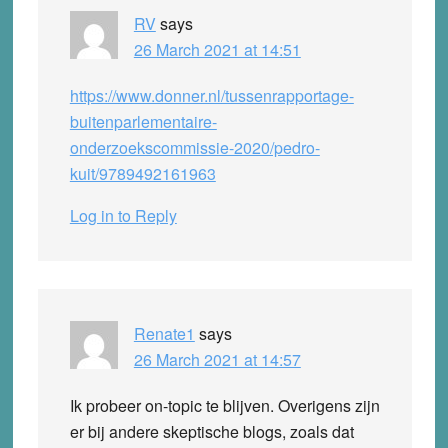
RV
says
26 March 2021 at 14:51
https://www.donner.nl/tussenrapportage-
buitenparlementaire-
onderzoekscommissie-2020/pedro-
kuit/9789492161963
Log in to Reply
Renate1
says
26 March 2021 at 14:57
Ik probeer on-topic te blijven. Overigens zijn
er bij andere skeptische blogs, zoals dat