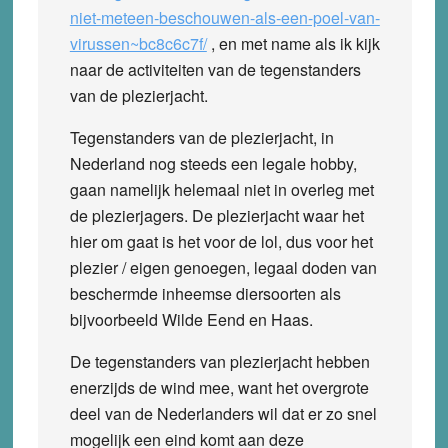
niet-meteen-beschouwen-als-een-poel-van-
virussen~bc8c6c7f/
, en met name als ik kijk
naar de activiteiten van de tegenstanders
van de plezierjacht.
Tegenstanders van de plezierjacht, in
Nederland nog steeds een legale hobby,
gaan namelijk helemaal niet in overleg met
de plezierjagers. De plezierjacht waar het
hier om gaat is het voor de lol, dus voor het
plezier / eigen genoegen, legaal doden van
beschermde inheemse diersoorten als
bijvoorbeeld Wilde Eend en Haas.
De tegenstanders van plezierjacht hebben
enerzijds de wind mee, want het overgrote
deel van de Nederlanders wil dat er zo snel
mogelijk een eind komt aan deze