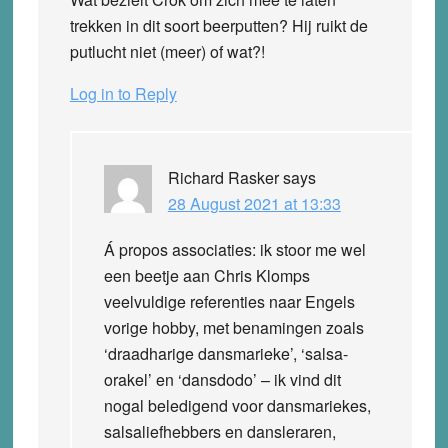
trekken in dit soort beerputten? Hij ruikt de
putlucht niet (meer) of wat?!
Log in to Reply
Richard Rasker
says
28 August 2021 at 13:33
Á propos associaties: ik stoor me wel
een beetje aan Chris Klomps
veelvuldige referenties naar Engels
vorige hobby, met benamingen zoals
‘draadharige dansmarieke’, ‘salsa-
orakel’ en ‘dansdodo’ – ik vind dit
nogal beledigend voor dansmariekes,
salsaliefhebbers en dansleraren,