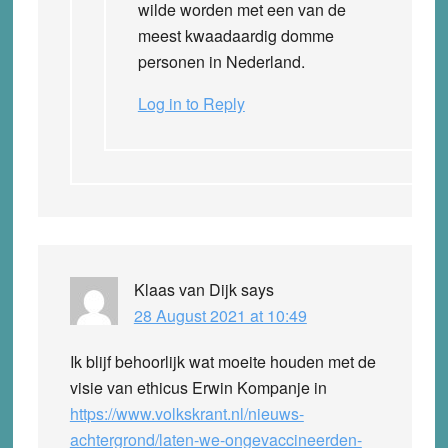
wilde worden met een van de
meest kwaadaardig domme
personen in Nederland.
Log in to Reply
Klaas van Dijk
says
28 August 2021 at 10:49
Ik blijf behoorlijk wat moeite houden met de
visie van ethicus Erwin Kompanje in
https://www.volkskrant.nl/nieuws-
achtergrond/laten-we-ongevaccineerden-