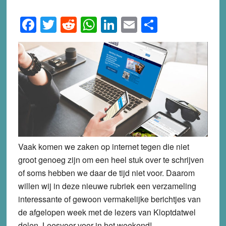
Facebook
Twitter
Reddit
WhatsApp
LinkedIn
Email
Share
Vaak komen we zaken op internet tegen die niet
groot genoeg zijn om een heel stuk over te schrijven
of soms hebben we daar de tijd niet voor. Daarom
willen wij in deze nieuwe rubriek een verzameling
interessante of gewoon vermakelijke berichtjes van
de afgelopen week met de lezers van Kloptdatwel
delen. Leesvoer voor in het weekend!