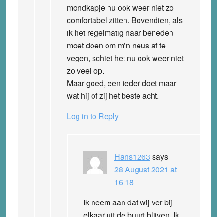
mondkapje nu ook weer niet zo
comfortabel zitten. Bovendien, als
ik het regelmatig naar beneden
moet doen om m’n neus af te
vegen, schiet het nu ook weer niet
zo veel op.
Maar goed, een ieder doet maar
wat hij of zij het beste acht.
Log in to Reply
Hans1263
says
28 August 2021 at
16:18
Ik neem aan dat wij ver bij
elkaar uit de buurt blijven. Ik