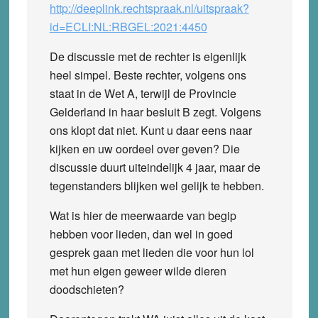
http://deeplink.rechtspraak.nl/uitspraak?
id=ECLI:NL:RBGEL:2021:4450
De discussie met de rechter is eigenlijk
heel simpel. Beste rechter, volgens ons
staat in de Wet A, terwijl de Provincie
Gelderland in haar besluit B zegt. Volgens
ons klopt dat niet. Kunt u daar eens naar
kijken en uw oordeel over geven? Die
discussie duurt uiteindelijk 4 jaar, maar de
tegenstanders blijken wel gelijk te hebben.
Wat is hier de meerwaarde van begip
hebben voor lieden, dan wel in goed
gesprek gaan met lieden die voor hun lol
met hun eigen geweer wilde dieren
doodschieten?