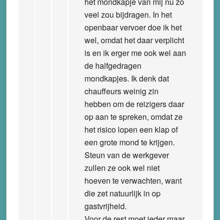
het mondkapje van mij nu zo
veel zou bijdragen. In het
openbaar vervoer doe ik het
wel, omdat het daar verplicht
is en ik erger me ook wel aan
de halfgedragen
mondkapjes. Ik denk dat
chauffeurs weinig zin
hebben om de reizigers daar
op aan te spreken, omdat ze
het risico lopen een klap of
een grote mond te krijgen.
Steun van de werkgever
zullen ze ook wel niet
hoeven te verwachten, want
die zet natuurlijk in op
gastvrijheid.
Voor de rest moet ieder maar