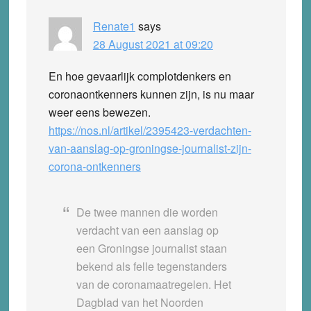
Renate1
says
28 August 2021 at 09:20
En hoe gevaarlijk complotdenkers en
coronaontkenners kunnen zijn, is nu maar
weer eens bewezen.
https://nos.nl/artikel/2395423-verdachten-
van-aanslag-op-groningse-journalist-zijn-
corona-ontkenners
De twee mannen die worden
verdacht van een aanslag op
een Groningse journalist staan
bekend als felle tegenstanders
van de coronamaatregelen. Het
Dagblad van het Noorden