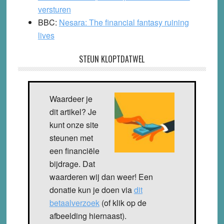
versturen
BBC:
Nesara: The financial fantasy ruining
lives
STEUN KLOPTDATWEL
Waardeer je
dit artikel? Je
kunt onze site
steunen met
een financiële
bijdrage. Dat
waarderen wij dan weer! Een
donatie kun je doen via
dit
betaalverzoek
(of klik op de
afbeelding hiernaast).