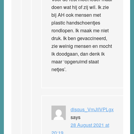
doen wat hij of zij wil. Ik zie
bij AH ook mensen met
plastic handschoentjes
rondlopen. Ik maak me niet
druk. Ik ben gevaccineerd,
zie weinig mensen en mocht
ik doodgaan, dan denk ik
maar ‘opgeruimd staat
netjes’.
disqus_VmJiIVPLgx
says
28 August 2021 at
20:19