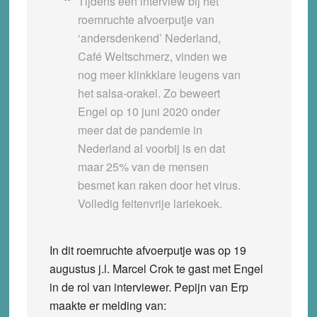
Tijdens een interview bij het
roemruchte afvoerputje van
‘andersdenkend’ Nederland,
Café Weltschmerz, vinden we
nog meer klinkklare leugens van
het salsa-orakel. Zo beweert
Engel op 10 juni 2020 onder
meer dat de pandemie in
Nederland al voorbij is en dat
maar 25% van de mensen
besmet kan raken door het virus.
Volledig feitenvrije lariekoek.
In dit roemruchte afvoerputje was op 19
augustus j.l. Marcel Crok te gast met Engel
in de rol van interviewer. Pepijn van Erp
maakte er melding van: