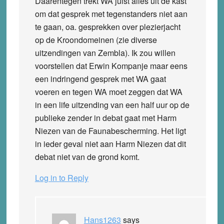
Daarentegen trekt WA juist alles uit de kast
om dat gesprek met tegenstanders niet aan
te gaan, oa. gesprekken over plezierjacht
op de Kroondomeinen (zie diverse
uitzendingen van Zembla). Ik zou willen
voorstellen dat Erwin Kompanje maar eens
een indringend gesprek met WA gaat
voeren en tegen WA moet zeggen dat WA
in een life uitzending van een half uur op de
publieke zender in debat gaat met Harm
Niezen van de Faunabescherming. Het ligt
in ieder geval niet aan Harm Niezen dat dit
debat niet van de grond komt.
Log in to Reply
Hans1263
says