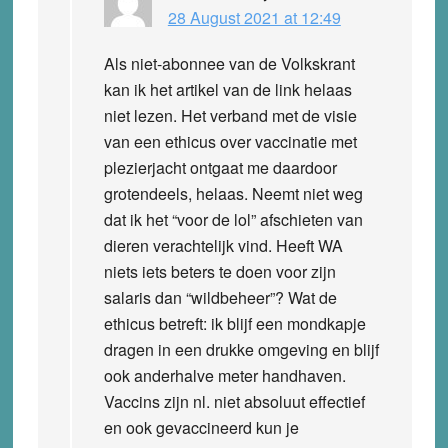
28 August 2021 at 12:49
Als niet-abonnee van de Volkskrant
kan ik het artikel van de link helaas
niet lezen. Het verband met de visie
van een ethicus over vaccinatie met
plezierjacht ontgaat me daardoor
grotendeels, helaas. Neemt niet weg
dat ik het “voor de lol” afschieten van
dieren verachtelijk vind. Heeft WA
niets iets beters te doen voor zijn
salaris dan “wildbeheer”? Wat de
ethicus betreft: ik blijf een mondkapje
dragen in een drukke omgeving en blijf
ook anderhalve meter handhaven.
Vaccins zijn nl. niet absoluut effectief
en ook gevaccineerd kun je