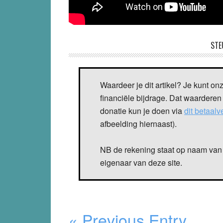
STE
Waardeer je dit artikel? Je kunt on
financiële bijdrage. Dat waarderen
donatie kun je doen via
dit betaal
afbeelding hiernaast).
NB de rekening staat op naam van 
eigenaar van deze site.
« Previous Entry