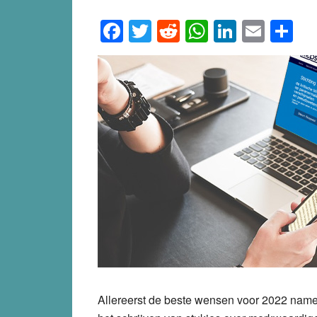
Facebook
Twitter
Reddit
WhatsApp
LinkedI
Emai
S
Allereerst de beste wensen voor 2022 namen