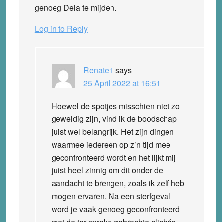
genoeg Dela te mijden.
Log in to Reply
Renate1
says
25 April 2022 at 16:51
Hoewel de spotjes misschien niet zo
geweldig zijn, vind ik de boodschap
juist wel belangrijk. Het zijn dingen
waarmee iedereen op z’n tijd mee
geconfronteerd wordt en het lijkt mij
juist heel zinnig om dit onder de
aandacht te brengen, zoals ik zelf heb
mogen ervaren. Na een sterfgeval
word je vaak genoeg geconfronteerd
met de ter sprake gebrachte clichés.