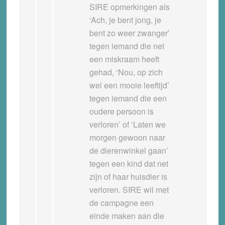
SIRE opmerkingen als
‘Ach, je bent jong, je
bent zo weer zwanger’
tegen iemand die net
een miskraam heeft
gehad, ‘Nou, op zich
wel een mooie leeftijd’
tegen iemand die een
oudere persoon is
verloren’ of ‘Laten we
morgen gewoon naar
de dierenwinkel gaan’
tegen een kind dat net
zijn of haar huisdier is
verloren. SIRE wil met
de campagne een
einde maken aan die