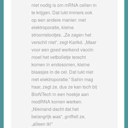
niet nodig is om mRNA cellen in
te krijgen. Dat lukt immers ook
op een andere manier: met
elektroporatie, kleine
stroomstootjes. „Ze zagen het
verschil niet”, zegt Karikó. „Maar
voor een goed werkend vaccin
moet het vetbolletje terecht
komen in endosomen, kleine
blaasjes in de cel. Dat lukt niet
met elektroporatie.” Sahin mag
haar, zegt ze, dus ze kan toch bij
BioNTech in een hoekje aan
modRNA komen werken.
„Niemand dacht dat het
belangrijk was”, gniffelt ze,
„alleen ik!”