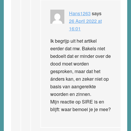
Hans1263
says
26 April 2022 at
16:01
Ik begrijp uit het artikel
eerder dat mw. Bakels niet
bedoelt dat er minder over de
dood moet worden
gesproken, maar dat het
ánders kan, en zeker niet op
basis van aangereikte
woorden en zinnen.
Mijn reactie op SIRE is en
blijft: waar bemoei je je mee?