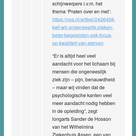
schijnwerpers i.v.m. het
thema ‘Praten over en met’:
https://nos.nl/artikel/2426458-
kwf-wil-ongeneeslijk-zieken-
beter-begeleiden-ook-focus-
op-kwaliteit-van-sterven
“Er is altijd heel veel
aandacht voor het lichaam bij
mensen die ongeneeslijk
ziek zijn – pijn, benauwdheid
– maar wij vinden dat de
psychologische kanten veel
meer aandacht nodig hebben
in de opleiding”, zegt
longarts Sander de Hosson
van het Wilhelmina
Ziekenhuis Assen, een van