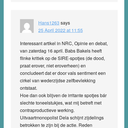
Hans1263
says
25 April 2022 at 11:55
Interessant artikel in NRC, Opinie en debat,
van zaterdag 16 april. Babs Bakels heeft
flinke kritiek op de SIRE-spotjes (de dood,
praat erover, niet eroverheen) en
concludeert dat er door vals sentiment een
cirkel van wederzijdse zelfbevlekking
ontstaat.
Hoe dan ook blijven de irritante spotjes bár
slechte toneelstukjes, wat mij betreft met
contraproductieve werking.
Uitvaartmonopolist Dela schijnt zijdelings
betrokken te zijn bij de actie. Reden