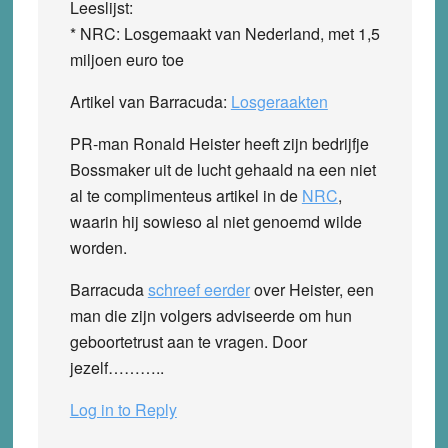
Leeslijst:
* NRC: Losgemaakt van Nederland, met 1,5
miljoen euro toe
Artikel van Barracuda:
Losgeraakten
PR-man Ronald Heister heeft zijn bedrijfje
Bossmaker uit de lucht gehaald na een niet
al te complimenteus artikel in de
NRC
,
waarin hij sowieso al niet genoemd wilde
worden.
Barracuda
schreef eerder
over Heister, een
man die zijn volgers adviseerde om hun
geboortetrust aan te vragen. Door
jezelf………..
Log in to Reply