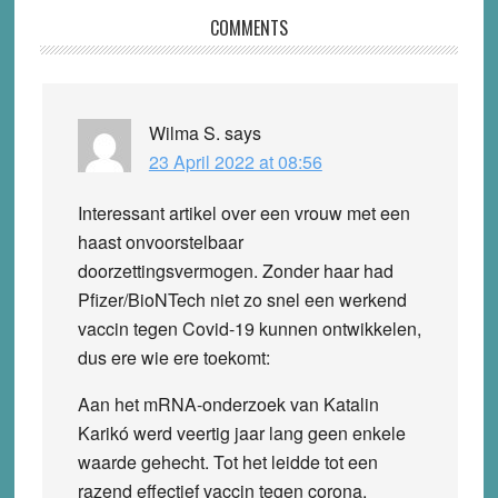
Reader
COMMENTS
Interactions
Wilma S.
says
23 April 2022 at 08:56
Interessant artikel over een vrouw met een
haast onvoorstelbaar
doorzettingsvermogen. Zonder haar had
Pfizer/BioNTech niet zo snel een werkend
vaccin tegen Covid-19 kunnen ontwikkelen,
dus ere wie ere toekomt:
Aan het mRNA-onderzoek van Katalin
Karikó werd veertig jaar lang geen enkele
waarde gehecht. Tot het leidde tot een
razend effectief vaccin tegen corona.