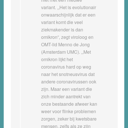
variant. ,,Het is evolutionair
onwaarschijnlijk dat er een
variant komt die veel
ziekmakender is dan
omikron”, zegt viroloog en
OMT-lid Menno de Jong
(Amsterdam UMC). ,,Met
omikron lijkt het
coronavirus hard op weg
naar het snotneusvirus dat
andere coronavirussen ook
zijn. Maar een variant die
zich minder aantrekt van
onze bestaande afweer kan
weer voor flinke problemen
zorgen, zeker bij kwetsbare
mensen, zelfs als ze zijn