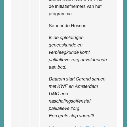
de initiatiefnemers van het
programma.
Sander de Hosson:
In de opleidingen
geneeskunde en
verpleegkunde komt
palliatieve zorg onvoldoende
aan bod.
Daarom start Carend samen
met KWF en Amsterdam
UMC een
nascholingsoffensief
palliatieve zorg.
Een grote stap vooruit!