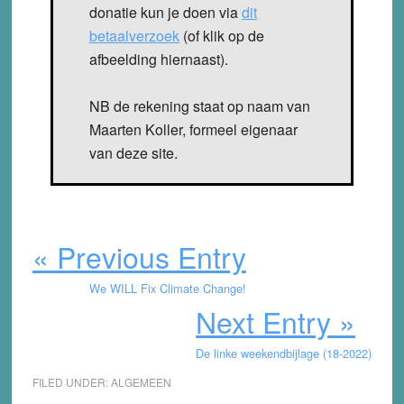
donatie kun je doen via
dit
betaalverzoek
(of klik op de
afbeelding hiernaast).
NB de rekening staat op naam van
Maarten Koller, formeel eigenaar
van deze site.
« Previous Entry
We WILL Fix Climate Change!
Next Entry »
De linke weekendbijlage (18-2022)
FILED UNDER:
ALGEMEEN