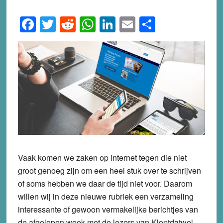
Facebook
Twitter
Reddit
WhatsApp
LinkedIn
Email
Share
Vaak komen we zaken op internet tegen die niet
groot genoeg zijn om een heel stuk over te schrijven
of soms hebben we daar de tijd niet voor. Daarom
willen wij in deze nieuwe rubriek een verzameling
interessante of gewoon vermakelijke berichtjes van
de afgelopen week met de lezers van Kloptdatwel