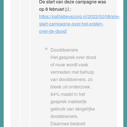
De start van deze campagne was
op 8 februari j.l.:
https://palliatievezorg.nl/2022/02/08/sire-
start-campagne-over-het-praten-
over-de-dood/
Dooddoeners
Het gesprek over dood
of rouw wordt vaak
vermeden met behulp
van dooddoeners, zo
bleek uit onderzoek.
64% maakt in het
gesprek makkelijk
gebruik van dergelijke
dooddoeners.
Daarmee bedoelt