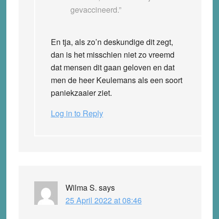
gevaccineerd.”
En tja, als zo’n deskundige dit zegt,
dan is het misschien niet zo vreemd
dat mensen dit gaan geloven en dat
men de heer Keulemans als een soort
paniekzaaier ziet.
Log in to Reply
Wilma S.
says
25 April 2022 at 08:46