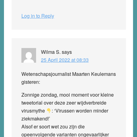
Log in to Reply
Wilma S.
says
25 April 2022 at 08:33
Wetenschapsjournalist Maarten Keulemans
gisteren:
Zonnige zondag, mooi moment voor kleine
tweetorial over deze zeer wijdverbreide
virusmythe
: ‘Virussen worden minder
ziekmakend!’
Alsof er soort wet zou zijn die
opeenvolgende varianten ongevaarlijker