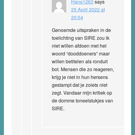
Hans1263
says
25 April 2022 at
20:54
Genoemde uitspraken in de
toelichting van SIRE zou ik
niet willen afdoen met het
woord “dooddoeners” maar
willen betitelen als ronduit
bot. Mensen die zo reageren,
krijg je niet in hun hersens
gestampt dat je zoiets niet
zegt. Vandaar mijn kritiek op
de domme toneelstukjes van
SIRE.