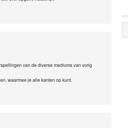
Arc
Klo
rspellingen van de diverse mediums van vorig
en, waarmee je alle kanten op kunt.