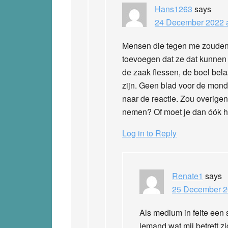
Hans1263
says
24 December 2022 a
Mensen die tegen me zouden 
toevoegen dat ze dat kunnen
de zaak flessen, de boel bel
zijn. Geen blad voor de mon
naar de reactie. Zou overige
nemen? Of moet je dan óók h
Log in to Reply
Renate1
says
25 December 2
Als medium in feite een 
iemand wat mij betreft