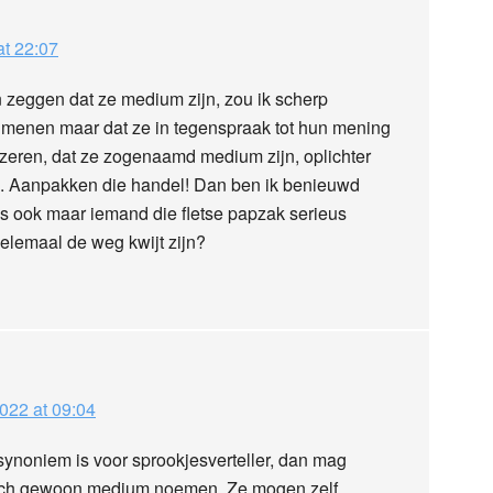
t 22:07
zeggen dat ze medium zijn, zou ik scherp
 menen maar dat ze in tegenspraak tot hun mening
azeren, dat ze zogenaamd medium zijn, oplichter
d. Aanpakken die handel! Dan ben ik benieuwd
ns ook maar iemand die fletse papzak serieus
elemaal de weg kwijt zijn?
022 at 09:04
synoniem is voor sprookjesverteller, dan mag
 zich gewoon medium noemen. Ze mogen zelf