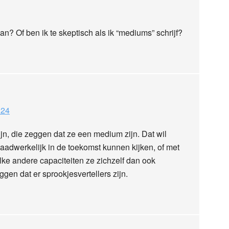
n? Of ben ik te skeptisch als ik “mediums” schrijf?
:24
n, die zeggen dat ze een medium zijn. Dat wil
daadwerkelijk in de toekomst kunnen kijken, of met
ke andere capaciteiten ze zichzelf dan ook
ggen dat er sprookjesvertellers zijn.