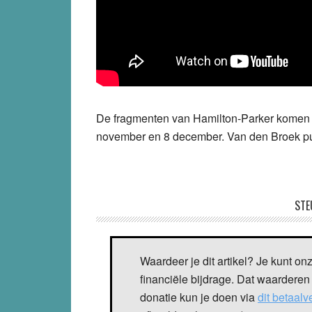
De fragmenten van Hamilton-Parker komen ui
november en 8 december. Van den Broek pu
STE
Waardeer je dit artikel? Je kunt on
financiële bijdrage. Dat waarderen
donatie kun je doen via
dit betaal