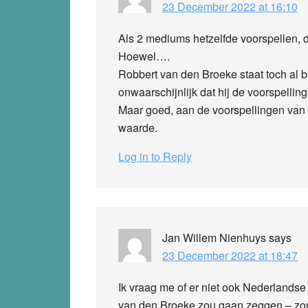
23 December 2022 at 16:10
Als 2 mediums hetzelfde voorspellen, d
Hoewel….
Robbert van den Broeke staat toch al be
onwaarschijnlijk dat hij de voorspell
Maar goed, aan de voorspellingen van
waarde.
Log in to Reply
Jan Willem Nienhuys
says
23 December 2022 at 18:47
Ik vraag me of er niet ook Nederlands
van den Broeke zou gaan zeggen – zon