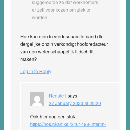
suggereerde ze dat werknemers
er zelf voor kozen om ziek te
worden.
Hoe kan men in vredesnaam iemand die
dergelijke onzin verkondigt hoofdredacteur
van een wetenschappelijk tijdschrift
maken?
Log in to Reply
Renate1
says
27 January 2023 at 20:20
Ook hier nog een stuk.
https://nos.nl/artikel/2461488-interim-