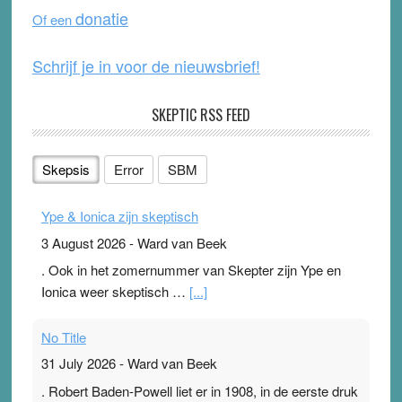
o
e
donatie
Of een
k
Schrijf je in voor de nieuwsbrief!
SKEPTIC RSS FEED
Skepsis
Error
SBM
Ype & Ionica zijn skeptisch
3 August 2026
-
Ward van Beek
. Ook in het zomernummer van Skepter zijn Ype en
Ionica weer skeptisch …
[...]
No Title
31 July 2026
-
Ward van Beek
. Robert Baden-Powell liet er in 1908, in de eerste druk