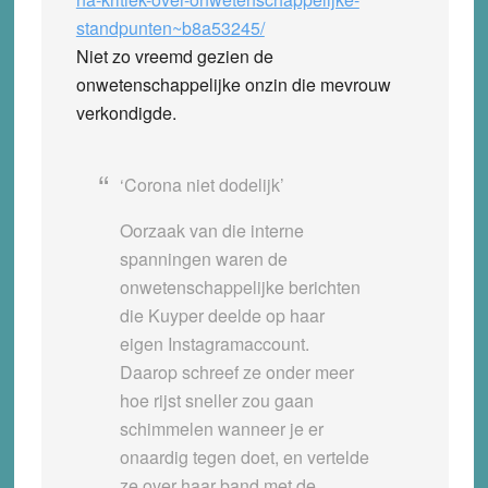
standpunten~b8a53245/
Niet zo vreemd gezien de
onwetenschappelijke onzin die mevrouw
verkondigde.
‘Corona niet dodelijk’
Oorzaak van die interne
spanningen waren de
onwetenschappelijke berichten
die Kuyper deelde op haar
eigen Instagramaccount.
Daarop schreef ze onder meer
hoe rijst sneller zou gaan
schimmelen wanneer je er
onaardig tegen doet, en vertelde
ze over haar band met de