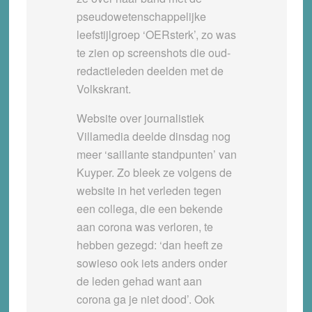
pseudowetenschappelijke
leefstijlgroep ‘OERsterk’, zo was
te zien op screenshots die oud-
redactieleden deelden met de
Volkskrant.
Website over journalistiek
Villamedia deelde dinsdag nog
meer ‘saillante standpunten’ van
Kuyper. Zo bleek ze volgens de
website in het verleden tegen
een collega, die een bekende
aan corona was verloren, te
hebben gezegd: ‘dan heeft ze
sowieso ook iets anders onder
de leden gehad want aan
corona ga je niet dood’. Ook