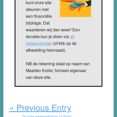
kunt onze site
steunen met
een financiële
bijdrage. Dat
waarderen wij dan weer! Een
donatie kun je doen via
dit
betaalverzoek
(of klik op de
afbeelding hiernaast).
NB de rekening staat op naam van
Maarten Koller, formeel eigenaar
van deze site.
« Previous Entry
De linke weekendbijlage (2-2023)