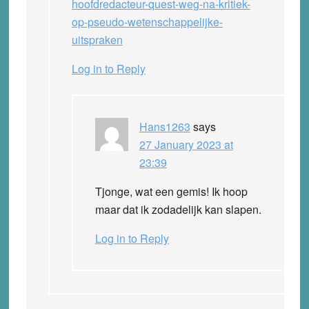
hoofdredacteur-quest-weg-na-kritiek-
op-pseudo-wetenschappelijke-
uitspraken
Log in to Reply
Hans1263
says
27 January 2023 at
23:39
Tjonge, wat een gemis! Ik hoop
maar dat ik zodadelijk kan slapen.
Log in to Reply