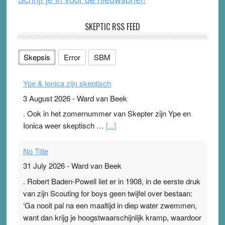
SKEPTIC RSS FEED
Skepsis
Error
SBM
Ype & Ionica zijn skeptisch
3 August 2026
-
Ward van Beek
. Ook in het zomernummer van Skepter zijn Ype en
Ionica weer skeptisch …
[...]
No Title
31 July 2026
-
Ward van Beek
. Robert Baden-Powell liet er in 1908, in de eerste druk
van zijn Scouting for boys geen twijfel over bestaan:
‘Ga nooit pal na een maaltijd in diep water zwemmen,
want dan krijg je hoogstwaarschijnlijk kramp, waardoor