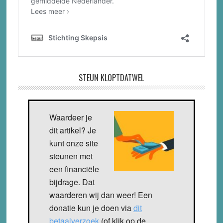
STEUN KLOPTDATWEL
Waardeer je
dit artikel? Je
kunt onze site
steunen met
een financiële
bijdrage. Dat
waarderen wij dan weer! Een
donatie kun je doen via
dit
betaalverzoek
(of klik op de