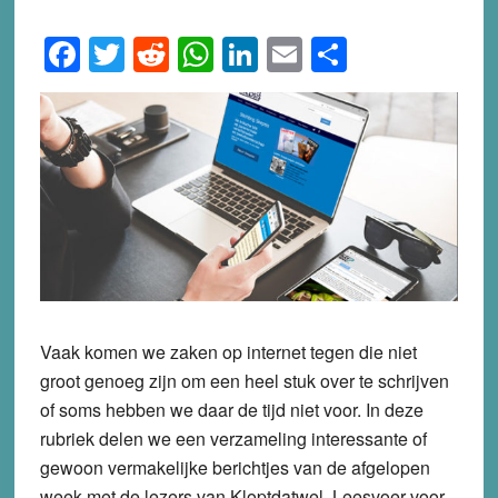
Facebook
Twitter
Reddit
WhatsApp
LinkedIn
Email
Share
Vaak komen we zaken op internet tegen die niet
groot genoeg zijn om een heel stuk over te schrijven
of soms hebben we daar de tijd niet voor. In deze
rubriek delen we een verzameling interessante of
gewoon vermakelijke berichtjes van de afgelopen
week met de lezers van Kloptdatwel. Leesvoer voor