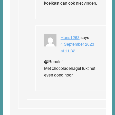
koelkast dan ook niet vinden.
Hans1263
says
4 September 2023
at 11:32
@Renate1
Met chocoladehagel lukt het
even goed hoor.