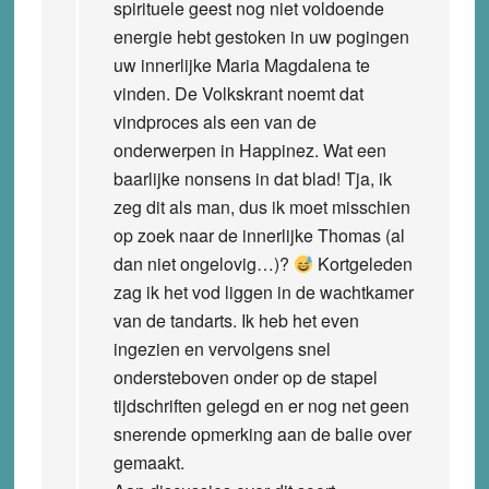
spirituele geest nog niet voldoende
energie hebt gestoken in uw pogingen
uw innerlijke Maria Magdalena te
vinden. De Volkskrant noemt dat
vindproces als een van de
onderwerpen in Happinez. Wat een
baarlijke nonsens in dat blad! Tja, ik
zeg dit als man, dus ik moet misschien
op zoek naar de innerlijke Thomas (al
dan niet ongelovig…)?
Kortgeleden
zag ik het vod liggen in de wachtkamer
van de tandarts. Ik heb het even
ingezien en vervolgens snel
ondersteboven onder op de stapel
tijdschriften gelegd en er nog net geen
snerende opmerking aan de balie over
gemaakt.