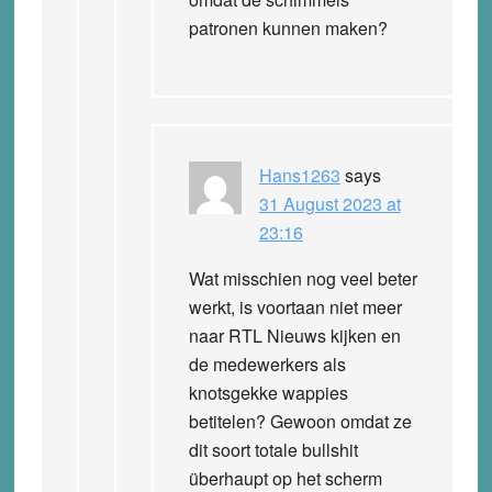
patronen kunnen maken?
Hans1263
says
31 August 2023 at
23:16
Wat misschien nog veel beter
werkt, is voortaan niet meer
naar RTL Nieuws kijken en
de medewerkers als
knotsgekke wappies
betitelen? Gewoon omdat ze
dit soort totale bullshit
überhaupt op het scherm