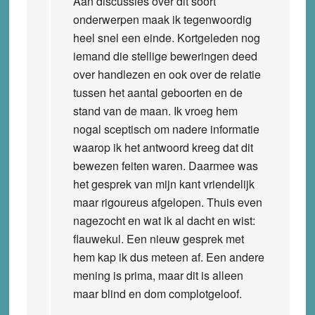
Aan discussies over dit soort
onderwerpen maak ik tegenwoordig
heel snel een einde. Kortgeleden nog
iemand die stellige beweringen deed
over handlezen en ook over de relatie
tussen het aantal geboorten en de
stand van de maan. Ik vroeg hem
nogal sceptisch om nadere informatie
waarop ik het antwoord kreeg dat dit
bewezen feiten waren. Daarmee was
het gesprek van mijn kant vriendelijk
maar rigoureus afgelopen. Thuis even
nagezocht en wat ik al dacht en wist:
flauwekul. Een nieuw gesprek met
hem kap ik dus meteen af. Een andere
mening is prima, maar dit is alleen
maar blind en dom complotgeloof.