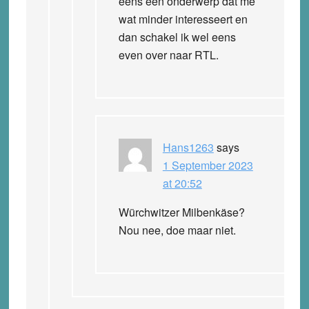
eens een onderwerp dat me
wat minder interesseert en
dan schakel ik wel eens
even over naar RTL.
Hans1263
says
1 September 2023
at 20:52
Würchwitzer Milbenkäse?
Nou nee, doe maar niet.