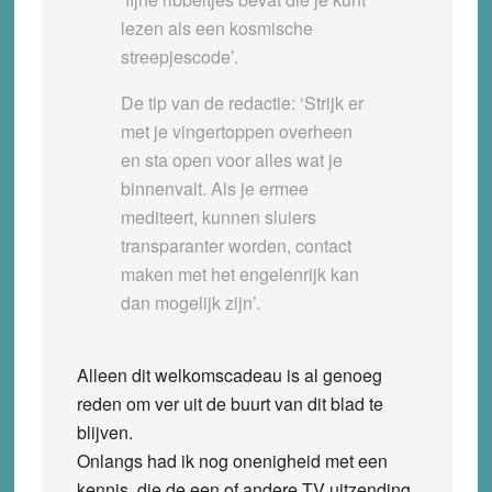
lezen als een kosmische
streepjescode’.
De tip van de redactie: ‘Strijk er
met je vingertoppen overheen
en sta open voor alles wat je
binnenvalt. Als je ermee
mediteert, kunnen sluiers
transparanter worden, contact
maken met het engelenrijk kan
dan mogelijk zijn’.
Alleen dit welkomscadeau is al genoeg
reden om ver uit de buurt van dit blad te
blijven.
Onlangs had ik nog onenigheid met een
kennis, die de een of andere TV uitzending