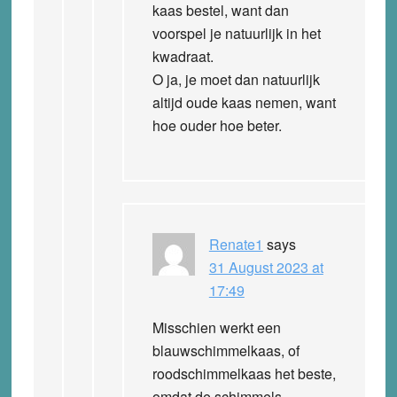
kaas bestel, want dan
voorspel je natuurlijk in het
kwadraat.
O ja, je moet dan natuurlijk
altijd oude kaas nemen, want
hoe ouder hoe beter.
Renate1
says
31 August 2023 at
17:49
Misschien werkt een
blauwschimmelkaas, of
roodschimmelkaas het beste,
omdat de schimmels