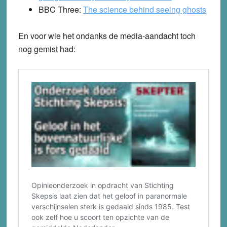
BBC Three:
The science behind seeing ghosts
En voor wie het ondanks de media-aandacht toch
nog gemist had: