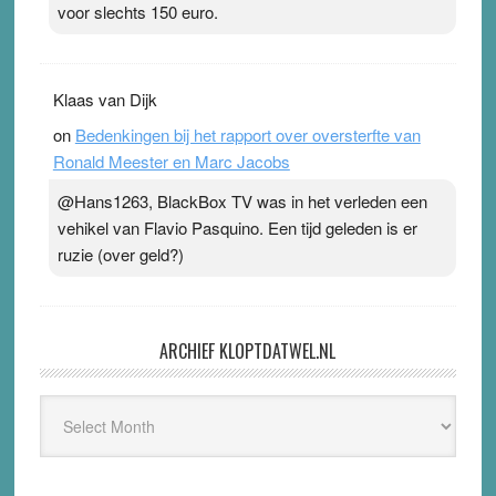
voor slechts 150 euro.
Klaas van Dijk
on
Bedenkingen bij het rapport over oversterfte van
Ronald Meester en Marc Jacobs
@Hans1263, BlackBox TV was in het verleden een
vehikel van Flavio Pasquino. Een tijd geleden is er
ruzie (over geld?)
ARCHIEF KLOPTDATWEL.NL
Archief
Kloptdatwel.nl