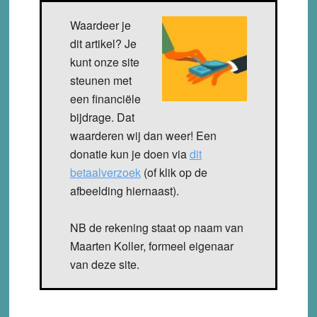
Waardeer je
dit artikel? Je
kunt onze site
steunen met
een financiële
bijdrage. Dat
waarderen wij dan weer! Een
donatie kun je doen via
dit
betaalverzoek
(of klik op de
afbeelding hiernaast).
NB de rekening staat op naam van
Maarten Koller, formeel eigenaar
van deze site.