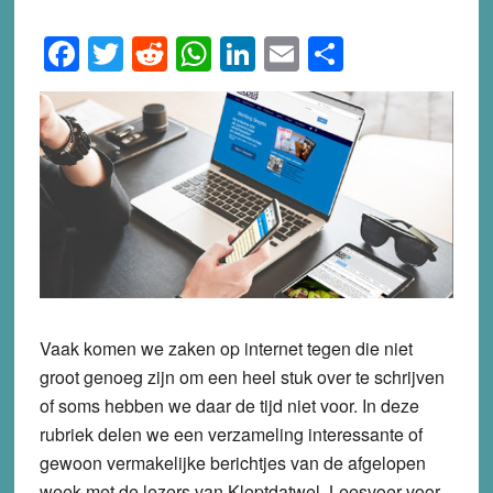
Facebook
Twitter
Reddit
WhatsApp
LinkedIn
Email
Share
Vaak komen we zaken op internet tegen die niet
groot genoeg zijn om een heel stuk over te schrijven
of soms hebben we daar de tijd niet voor. In deze
rubriek delen we een verzameling interessante of
gewoon vermakelijke berichtjes van de afgelopen
week met de lezers van Kloptdatwel. Leesvoer voor