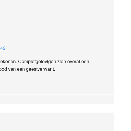
:42
e rekenen. Complotgelovigen zien overal een
 dood van een geestverwant.