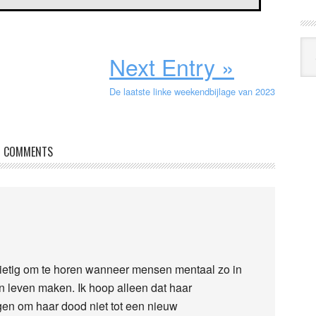
Arc
Next Entry »
Klo
De laatste linke weekendbijlage van 2023
COMMENTS
drietig om te horen wanneer mensen mentaal zo in
n leven maken. Ik hoop alleen dat haar
gen om haar dood niet tot een nieuw