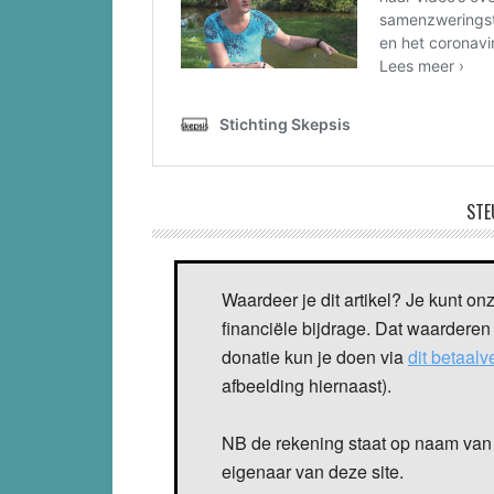
STE
Waardeer je dit artikel? Je kunt on
financiële bijdrage. Dat waarderen
donatie kun je doen via
dit betaal
afbeelding hiernaast).
NB de rekening staat op naam van 
eigenaar van deze site.