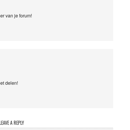
er van je forum!
et delen!
LEAVE A REPLY