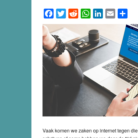
Facebook
Twitter
Reddit
WhatsApp
LinkedI
Emai
S
Vaak komen we zaken op internet tegen die 