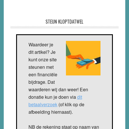
STEUN KLOPTDATWEL
Waardeer je
dit artikel? Je
kunt onze site
steunen met
een financiële
bijdrage. Dat
waarderen wij dan weer! Een
donatie kun je doen via
dit
betaalverzoek
(of klik op de
afbeelding hiernaast).
NB de rekening staat op naam van