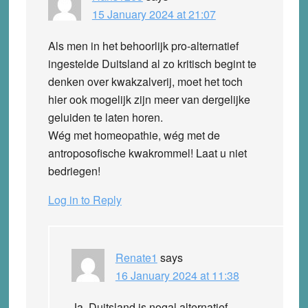
15 January 2024 at 21:07
Als men in het behoorlijk pro-alternatief
ingestelde Duitsland al zo kritisch begint te
denken over kwakzalverij, moet het toch
hier ook mogelijk zijn meer van dergelijke
geluiden te laten horen.
Wég met homeopathie, wég met de
antroposofische kwakrommel! Laat u niet
bedriegen!
Log in to Reply
Renate1
says
16 January 2024 at 11:38
Ja, Duitsland is nogal alternatief