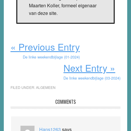
Maarten Koller, formeel eigenaar
van deze site.
« Previous Entry
De linke weekendbijlage (01-2024)
Next Entry »
De linke weekendbijlage (03-2024)
FILED UNDER:
ALGEMEEN
Reader
COMMENTS
Interactions
Hans1263
says