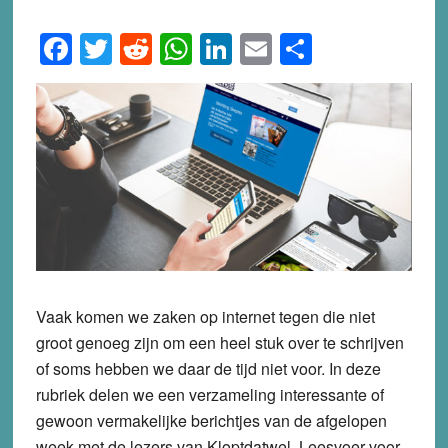
Facebook
Twitter
Reddit
WhatsApp
LinkedIn
Email
Share
Vaak komen we zaken op internet tegen die niet
groot genoeg zijn om een heel stuk over te schrijven
of soms hebben we daar de tijd niet voor. In deze
rubriek delen we een verzameling interessante of
gewoon vermakelijke berichtjes van de afgelopen
week met de lezers van Kloptdatwel. Leesvoer voor