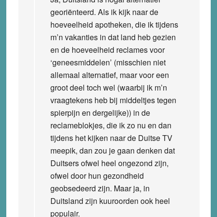
georiënteerd. Als ik kijk naar de
hoeveelheid apotheken, die ik tijdens
m’n vakanties in dat land heb gezien
en de hoeveelheid reclames voor
‘geneesmiddelen’ (misschien niet
allemaal alternatief, maar voor een
groot deel toch wel (waarbij ik m’n
vraagtekens heb bij middeltjes tegen
spierpijn en dergelijke)) in de
reclameblokjes, die ik zo nu en dan
tijdens het kijken naar de Duitse TV
meepik, dan zou je gaan denken dat
Duitsers ofwel heel ongezond zijn,
ofwel door hun gezondheid
geobsedeerd zijn. Maar ja, in
Duitsland zijn kuuroorden ook heel
populair.