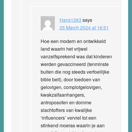
Hans1263
says
25 March 2024 at 16:51
Hoe een modern en ontwikkeld
land waarin het vrijwel
vanzelfsprekend was dat kinderen
werden gevaccineerd (tenminste
buiten die nog steeds verfoeilijke
bible belt), door toedoen van
gelovigen, complotgelovigen,
kwakzalfaanhangers,
antroposofen en domme
slachtoffers van kwalijke
‘influencers’ verviel tot een
stinkend moeras waarin je aan