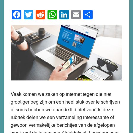
Facebook
Twitter
Reddit
WhatsApp
LinkedIn
Email
Share
Vaak komen we zaken op internet tegen die niet
groot genoeg zijn om een heel stuk over te schrijven
of soms hebben we daar de tijd niet voor. In deze
rubriek delen we een verzameling interessante of
gewoon vermakelijke berichtjes van de afgelopen
week met de lezers van Kloptdatwel. Leesvoer voor