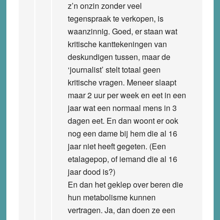
z’n onzin zonder veel
tegenspraak te verkopen, is
waanzinnig. Goed, er staan wat
kritische kanttekeningen van
deskundigen tussen, maar de
‘journalist’ stelt totaal geen
kritische vragen. Meneer slaapt
maar 2 uur per week en eet in een
jaar wat een normaal mens in 3
dagen eet. En dan woont er ook
nog een dame bij hem die al 16
jaar niet heeft gegeten. (Een
etalagepop, of iemand die al 16
jaar dood is?)
En dan het geklep over beren die
hun metabolisme kunnen
vertragen. Ja, dan doen ze een