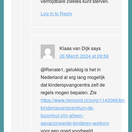
vermijdbare ziektes kunt sterven.
Log in to Reply
Klaas van Dijk
says
26 March 2024 at 09:56
@Renate1, gelukkig is het in
Nederland al erg lang mogelijk
dat kinderopvangcentra zelf de
regels mogen bepalen. Zie
https://www.rtvnoord.nl/zorg/1143066/bij-
kinderopvangcentrum-de-
boomhut-zijn-alleen-
gevaccineerde-kinderen-welkom
voor een goed voorbeeld.