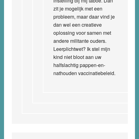
instelling bij mij taboe. Dan
zit je mogelijk met een
probleem, maar daar vind je
dan wel een creatieve
oplossing voor samen met
andere militante ouders.
Leerplichtwet? Ik stel mijn
kind niet bloot aan uw
halfslachtig pappen-en-
nathouden vaccinatiebeleid.