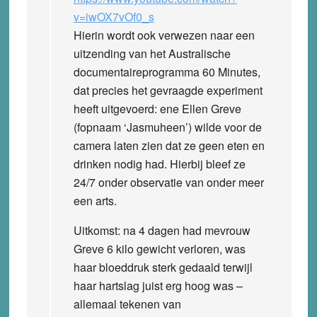
v=iwOX7vOf0_s
Hierin wordt ook verwezen naar een
uitzending van het Australische
documentaireprogramma 60 Minutes,
dat precies het gevraagde experiment
heeft uitgevoerd: ene Ellen Greve
(fopnaam ‘Jasmuheen’) wilde voor de
camera laten zien dat ze geen eten en
drinken nodig had. Hierbij bleef ze
24/7 onder observatie van onder meer
een arts.
Uitkomst: na 4 dagen had mevrouw
Greve 6 kilo gewicht verloren, was
haar bloeddruk sterk gedaald terwijl
haar hartslag juist erg hoog was –
allemaal tekenen van