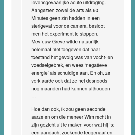
levensgevaarlijke acute uitdroging.
Aangezien zowel de arts als 60
Minutes geen zin hadden in een
sterfgeval voor de camera, besloot
men het experiment te stoppen.
Mevrouw Greve wilde natuurlijk
helemaal niet toegeven dat haar
toestand het gevolg was van vocht- en
voedselgebrek, en wees ‘negatieve
energie’ als schuldige aan. En oh, ze
verklaarde ook dat ze het desnoods
nog maanden had kunnen uithouden
…
Hoe dan ook, ik zou geen seconde
aarzelen om die meneer Wim recht in
zijn gezicht uit te maken voor wat hij is:
een aandacht zoekende leugenaar en