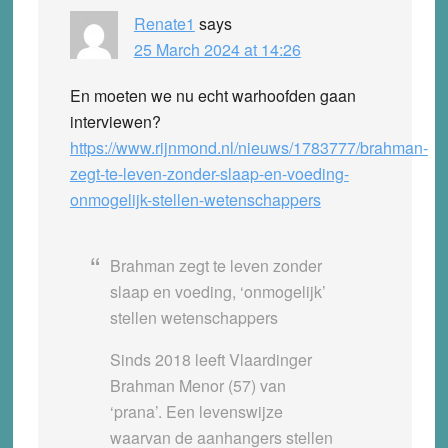
Renate1
says
25 March 2024 at 14:26
En moeten we nu echt warhoofden gaan
interviewen?
https://www.rijnmond.nl/nieuws/1783777/brahman-
zegt-te-leven-zonder-slaap-en-voeding-
onmogelijk-stellen-wetenschappers
Brahman zegt te leven zonder
slaap en voeding, ‘onmogelijk’
stellen wetenschappers
Sinds 2018 leeft Vlaardinger
Brahman Menor (57) van
‘prana’. Een levenswijze
waarvan de aanhangers stellen