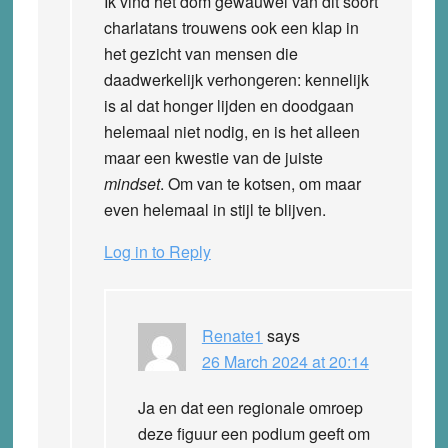
Ik vind het dom gewauwel van dit soort
charlatans trouwens ook een klap in
het gezicht van mensen die
daadwerkelijk verhongeren: kennelijk
is al dat honger lijden en doodgaan
helemaal niet nodig, en is het alleen
maar een kwestie van de juiste
mindset
. Om van te kotsen, om maar
even helemaal in stijl te blijven.
Log in to Reply
Renate1
says
26 March 2024 at 20:14
Ja en dat een regionale omroep
deze figuur een podium geeft om