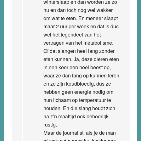
winterslaap en dan worden ze zo
nu en dan toch nog wel wakker
om wat te eten. En meneer slaapt
maar 2 uur per week en dat is dus
wel het tegendeel van het
vertragen van het metabolisme.
Of dat slangen heel lang zonder
eten kunnen. Ja, deze dieren eten
in een keer een heel beest op,
waar ze dan lang op kunnen teren
en ze zijn koudbloedig, dus ze
hebben geen energie nodig om
hun lichaam op temperatuur te
houden. En die slang houdt zich
na z’n maaltijd ook behoorlijk
rustig.
Maar de journalist, als je de man
of vrouw die deze kul klakkeloos