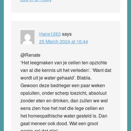
Hans1263
says
25 March 2024 at 16:44
@Renate
‘Het leegmaken van je cellen ten opzichte
van al die kennis uit het verleden’. ‘Want dat
wordt uit je water gehaald’. Blabla.
Gewoon deze bedrieger een paar weken
opsluiten, onder scherp toezicht, absoluut
zonder eten en drinken, dan zullen we wel
eens zien hoe het met die lege cellen en
het homeopathische water gesteld is. Dan
gaat meneer ook dood. Wat een groot
gemis zal dat zijn!