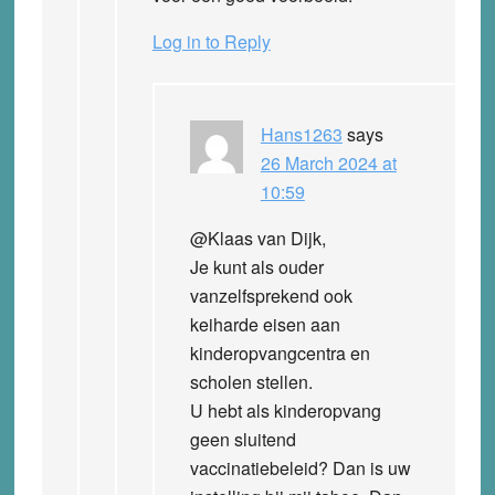
Log in to Reply
Hans1263
says
26 March 2024 at
10:59
@Klaas van Dijk,
Je kunt als ouder
vanzelfsprekend ook
keiharde eisen aan
kinderopvangcentra en
scholen stellen.
U hebt als kinderopvang
geen sluitend
vaccinatiebeleid? Dan is uw