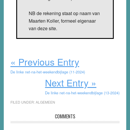
NB de rekening staat op naam van
Maarten Koller, formeel eigenaar
van deze site.
« Previous Entry
De linke net-na-het-weekendbijlage (11-2024)
Next Entry »
De linke net-na-het-weekendbijlage (13-2024)
FILED UNDER:
ALGEMEEN
Reader
COMMENTS
Interactions