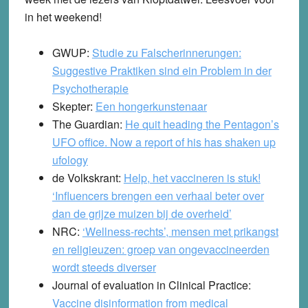
in het weekend!
GWUP:
Studie zu Falscherinnerungen:
Suggestive Praktiken sind ein Problem in der
Psychotherapie
Skepter:
Een hongerkunstenaar
The Guardian:
He quit heading the Pentagon’s
UFO office. Now a report of his has shaken up
ufology
de Volkskrant:
Help, het vaccineren is stuk!
‘Influencers brengen een verhaal beter over
dan de grijze muizen bij de overheid’
NRC:
‘Wellness-rechts’, mensen met prikangst
en religieuzen: groep van ongevaccineerden
wordt steeds diverser
Journal of evaluation in Clinical Practice:
Vaccine disinformation from medical