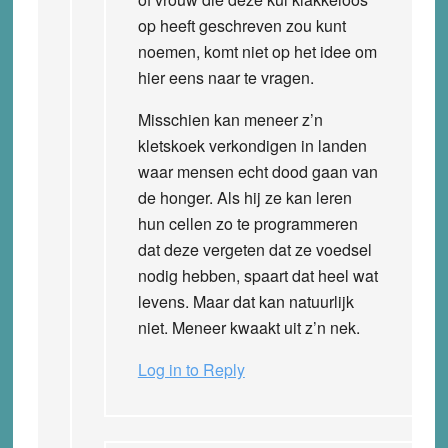
op heeft geschreven zou kunt
noemen, komt niet op het idee om
hier eens naar te vragen.
Misschien kan meneer z’n
kletskoek verkondigen in landen
waar mensen echt dood gaan van
de honger. Als hij ze kan leren
hun cellen zo te programmeren
dat deze vergeten dat ze voedsel
nodig hebben, spaart dat heel wat
levens. Maar dat kan natuurlijk
niet. Meneer kwaakt uit z’n nek.
Log in to Reply