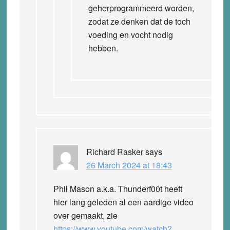
geherprogrammeerd worden,
zodat ze denken dat de toch
voeding en vocht nodig
hebben.
Richard Rasker
says
26 March 2024 at 18:43
Phil Mason a.k.a. Thunderf00t heeft
hier lang geleden al een aardige video
over gemaakt, zie
https://www.youtube.com/watch?