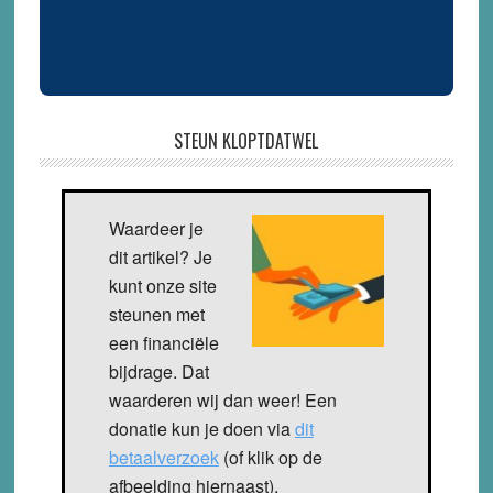
STEUN KLOPTDATWEL
Waardeer je
dit artikel? Je
kunt onze site
steunen met
een financiële
bijdrage. Dat
waarderen wij dan weer! Een
donatie kun je doen via
dit
betaalverzoek
(of klik op de
afbeelding hiernaast).