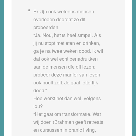
Er zijn ook weleens mensen
overleden doordat ze dit
probeerden.
“Ja. Nou, het is heel simpel. Als
jij nu stopt met eten en drinken,
ga je na twee weken dood. Ik wil
dat ook wel echt benadrukken
aan de mensen die dit lezen:
probeer deze manier van leven
ook nooit zelf. Je gaat letterlijk
dood.”
Hoe werkt het dan wel, volgens
jou?
“Het gaat om transformatie. Wat
wij doen (Brahman geeft retreats
en cursussen in pranic living,