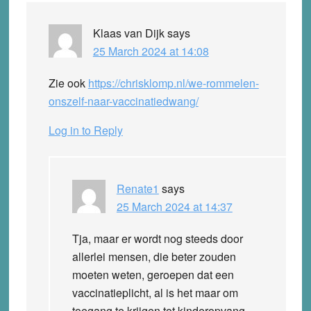
Klaas van Dijk
says
25 March 2024 at 14:08
Zie ook
https://chrisklomp.nl/we-rommelen-
onszelf-naar-vaccinatiedwang/
Log in to Reply
Renate1
says
25 March 2024 at 14:37
Tja, maar er wordt nog steeds door
allerlei mensen, die beter zouden
moeten weten, geroepen dat een
vaccinatieplicht, al is het maar om
toegang te krijgen tot kinderopvang,