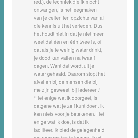
red.), de techniek die ik mocht
ontvangen, is het leegmaken
van je cellen ten opzichte van al
die kennis uit het verleden. Dus
het houdt niet in dat je niet meer
weet dat één en één twee is, of
dat als je te weinig water drinkt,
je dood kan vallen na twaalf
dagen. Want dat wordt uit je
water gehaald. Daarom stopt het
afvallen bij de mensen die bij
me zijn geweest, bij iedereen.”
“Het enige wat ik doorgeef, is
datgene wat je zelf kunt doen. Ik
kan niets voor je betekenen. Het
enige wat ik doe, is dat ik
faciliteer. Ik bied de gelegenheid
om naar me toe te komen. Ik wil