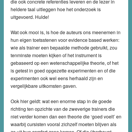
die ook concrete referenties leveren en de lezer in
heldere taal uitleggen hoe het onderzoek is
uitgevoerd. Hulde!
Wat ook mooi is, is hoe de auteurs ons meenemen in
hun eigen toetsstenen voor evidence based werken:
wie als trainer een bepaalde methode gebruikt, zou
tenminste moeten kijken of het instrument is
gebaseerd op een wetenschappelijke theorie, of het
is getest in goed opgezette experimenten en of die
experimenten ook wel eens herhaald zijn en
vergelijkbare uitkomsten gaven.
Ook hier geldt: wat een enorme stap in de goede
richting ten opzichte van de zweverige trainers die
niet verder komen dan een theorie die ‘goed voelt’ en
waarbij cursisten vooral zichzelf moeten blijven als
ze uit hun comfort zone komen. Of die überhaupt