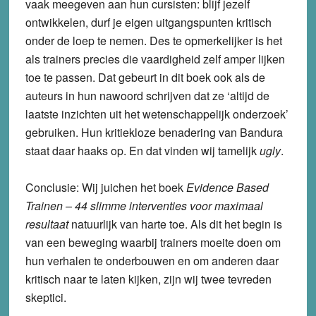
vaak meegeven aan hun cursisten: blijf jezelf
ontwikkelen, durf je eigen uitgangspunten kritisch
onder de loep te nemen. Des te opmerkelijker is het
als trainers precies die vaardigheid zelf amper lijken
toe te passen. Dat gebeurt in dit boek ook als de
auteurs in hun nawoord schrijven dat ze ‘altijd de
laatste inzichten uit het wetenschappelijk onderzoek’
gebruiken. Hun kritiekloze benadering van Bandura
staat daar haaks op. En dat vinden wij tamelijk
ugly
.
Conclusie: Wij juichen het boek
Evidence Based
Trainen – 44 slimme interventies voor maximaal
resultaat
natuurlijk van harte toe. Als dit het begin is
van een beweging waarbij trainers moeite doen om
hun verhalen te onderbouwen en om anderen daar
kritisch naar te laten kijken, zijn wij twee tevreden
skeptici.