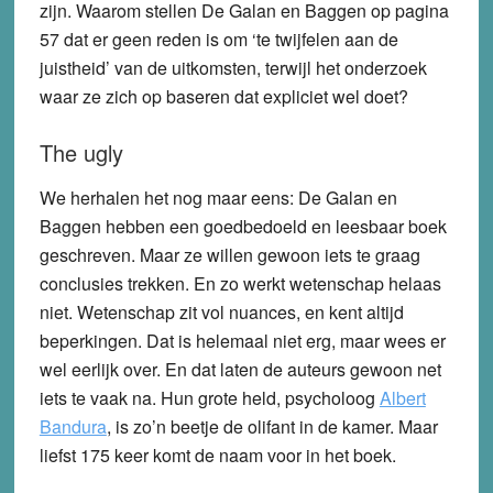
zijn. Waarom stellen De Galan en Baggen op pagina
57 dat er geen reden is om ‘te twijfelen aan de
juistheid’ van de uitkomsten, terwijl het onderzoek
waar ze zich op baseren dat expliciet wel doet?
The ugly
We herhalen het nog maar eens: De Galan en
Baggen hebben een goedbedoeld en leesbaar boek
geschreven. Maar ze willen gewoon iets te graag
conclusies trekken. En zo werkt wetenschap helaas
niet. Wetenschap zit vol nuances, en kent altijd
beperkingen. Dat is helemaal niet erg, maar wees er
wel eerlijk over. En dat laten de auteurs gewoon net
iets te vaak na. Hun grote held, psycholoog
Albert
Bandura
, is zo’n beetje de olifant in de kamer. Maar
liefst 175 keer komt de naam voor in het boek.