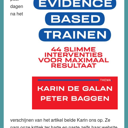
dagen
na het
verschijnen van het artikel belde Karin ons op. Ze
nam onze kritiek ter harte en paste zelfs haar website