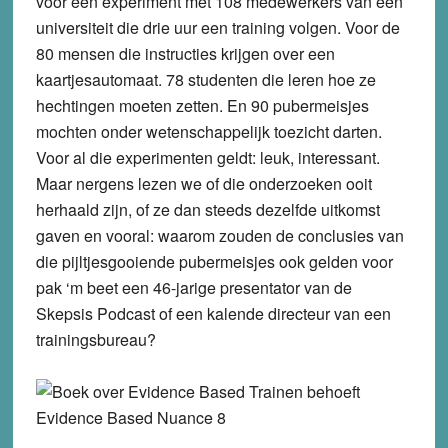
voor een experiment met 108 medewerkers van een
universiteit die drie uur een training volgen. Voor de
80 mensen die instructies krijgen over een
kaartjesautomaat. 78 studenten die leren hoe ze
hechtingen moeten zetten. En 90 pubermeisjes
mochten onder wetenschappelijk toezicht darten.
Voor al die experimenten geldt: leuk, interessant.
Maar nergens lezen we of die onderzoeken ooit
herhaald zijn, of ze dan steeds dezelfde uitkomst
gaven en vooral: waarom zouden de conclusies van
die pijltjesgooiende pubermeisjes ook gelden voor
pak ‘m beet een 46-jarige presentator van de
Skepsis Podcast of een kalende directeur van een
trainingsbureau?