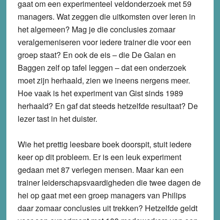
gaat om een experimenteel veldonderzoek met 59
managers. Wat zeggen die uitkomsten over leren in
het algemeen? Mag je die conclusies zomaar
veralgemeniseren voor iedere trainer die voor een
groep staat? En ook de eis – die De Galan en
Baggen zelf op tafel leggen – dat een onderzoek
moet zijn herhaald, zien we ineens nergens meer.
Hoe vaak is het experiment van Gist sinds 1989
herhaald? En gaf dat steeds hetzelfde resultaat? De
lezer tast in het duister.
Wie het prettig leesbare boek doorspit, stuit iedere
keer op dit probleem. Er is een leuk experiment
gedaan met 87 verlegen mensen. Maar kan een
trainer leiderschapsvaardigheden die twee dagen de
hei op gaat met een groep managers van Philips
daar zomaar conclusies uit trekken? Hetzelfde geldt