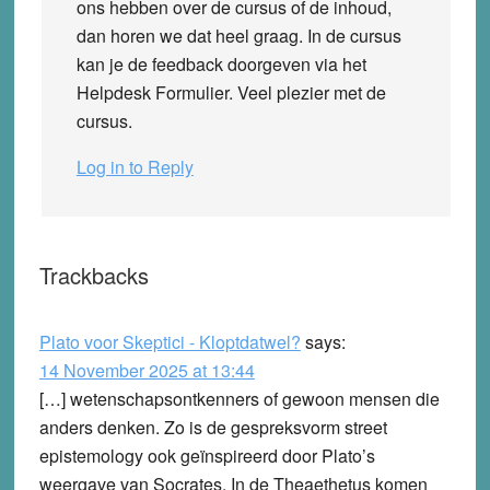
ons hebben over de cursus of de inhoud,
dan horen we dat heel graag. In de cursus
kan je de feedback doorgeven via het
Helpdesk Formulier. Veel plezier met de
cursus.
Log in to Reply
Trackbacks
Plato voor Skeptici - Kloptdatwel?
says:
14 November 2025 at 13:44
[…] wetenschapsontkenners of gewoon mensen die
anders denken. Zo is de gespreksvorm street
epistemology ook geïnspireerd door Plato’s
weergave van Socrates. In de Theaethetus komen