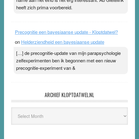
heeft zich prima voorbereid.
Precognitie een bayesiaanse update - Kloptdatwel?
on
Helderziendheid een bayesiaanse update
[…] de precognitie-update van mijn parapsychologie
zelfexperimenten ben ik begonnen met een nieuw
precognitie-experiment van &
ARCHIEF KLOPTDATWEL.NL
Archief
Kloptdatwel.nl