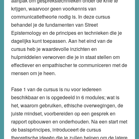
aanpak om gesprekstechnieken onder de knie te
krijgen, waarvoor geen voorkennis van
communicatietheorie nodig is. In deze cursus
behandel je de fundamenten van Street
Epistemology en de principes en technieken die je
dagelijks kunt toepassen. Aan het eind van de
cursus heb je waardevolle inzichten en
hulpmiddelen verworven die je in staat stellen om
effectiever en empathischer te communiceren met de
mensen om je heen.
Fase 1 van de cursus is nu voor iedereen
beschikbaar en is opgedeeld in 6 modules; wat is
het, waarom gebruiken, ethische overwegingen, de
juiste mindset, voorbereiden op een gesprek en
rapport opbouwen en onderhouden. Na een start met
de basisprincipes, introduceert de cursus
theoretische ideeën die je zullen helpen om de latere