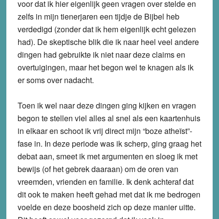
voor dat ik hier eigenlijk geen vragen over stelde en
zelfs in mijn tienerjaren een tijdje de Bijbel heb
verdedigd (zonder dat ik hem eigenlijk echt gelezen
had). De skeptische blik die ik naar heel veel andere
dingen had gebruikte ik niet naar deze claims en
overtuigingen, maar het begon wel te knagen als ik
er soms over nadacht.
Toen ik wel naar deze dingen ging kijken en vragen
begon te stellen viel alles al snel als een kaartenhuis
in elkaar en schoot ik vrij direct mijn “boze atheïst”-
fase in. In deze periode was ik scherp, ging graag het
debat aan, smeet ik met argumenten en sloeg ik met
bewijs (of het gebrek daaraan) om de oren van
vreemden, vrienden en familie. Ik denk achteraf dat
dit ook te maken heeft gehad met dat ik me bedrogen
voelde en deze boosheid zich op deze manier uitte.