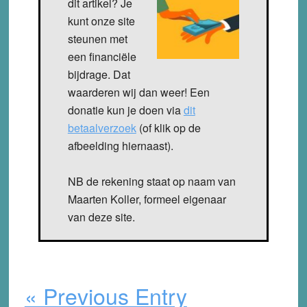
dit artikel? Je
kunt onze site
steunen met
een financiële
bijdrage. Dat
waarderen wij dan weer! Een
donatie kun je doen via
dit
betaalverzoek
(of klik op de
afbeelding hiernaast).
NB de rekening staat op naam van
Maarten Koller, formeel eigenaar
van deze site.
« Previous Entry