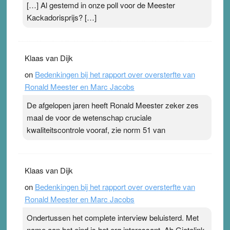
[…] Al gestemd in onze poll voor de Meester
Kackadorisprijs? […]
Klaas van Dijk
on
Bedenkingen bij het rapport over oversterfte van
Ronald Meester en Marc Jacobs
De afgelopen jaren heeft Ronald Meester zeker zes
maal de voor de wetenschap cruciale
kwaliteitscontrole vooraf, zie norm 51 van
Klaas van Dijk
on
Bedenkingen bij het rapport over oversterfte van
Ronald Meester en Marc Jacobs
Ondertussen het complete interview beluisterd. Met
name aan het eind is het erg interessant. Ab Gietelink