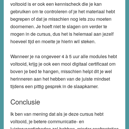
voltooid is er ook een kennischeck die je kan
gebruiken om te controleren of je het materiaal hebt
begrepen of dat je misschien nog iets zou moeten
doornemen. Je hoeft niet te slagen om verder te
mogen in de cursus, dus het is helemaal aan jezelf
hoeveel tijd en moeite je hierin wil steken.
Wanneer je na ongeveer 4 à 5 uur alle modules hebt
voltooid, krijg je ook een mooi digitaal certificaat om
boven je bed te hangen, misschien helpt dit je wel
herinneren aan het hebben van de juiste mindset
tijdens een pittig gesprek in de slaapkamer.
Conclusie
Ik ben van mening dat als je deze cursus hebt
voltooid, je betere communicatie- en
luistervaardigheden zal hebben, minder confrontaties