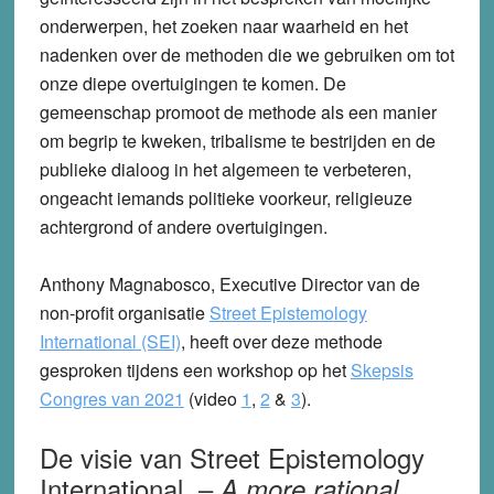
onderwerpen, het zoeken naar waarheid en het
nadenken over de methoden die we gebruiken om tot
onze diepe overtuigingen te komen. De
gemeenschap promoot de methode als een manier
om begrip te kweken, tribalisme te bestrijden en de
publieke dialoog in het algemeen te verbeteren,
ongeacht iemands politieke voorkeur, religieuze
achtergrond of andere overtuigingen.
Anthony Magnabosco, Executive Director van de
non-profit organisatie
Street Epistemology
International (SEI)
, heeft over deze methode
gesproken tijdens een workshop op het
Skepsis
Congres van 2021
(video
1
,
2
&
3
).
De visie van Street Epistemology
International –
A more rational