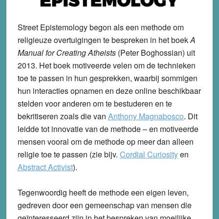
Street Epistemology begon als een methode om
religieuze overtuigingen te bespreken in het boek
A
Manual for Creating Atheists
(Peter Boghossian) uit
2013. Het boek motiveerde velen om de technieken
toe te passen in hun gesprekken, waarbij sommigen
hun interacties opnamen en deze online beschikbaar
stelden voor anderen om te bestuderen en te
bekritiseren zoals die van
Anthony Magnabosco
. Dit
leidde tot innovatie van de methode – en motiveerde
mensen vooral om de methode op meer dan alleen
religie toe te passen (zie bijv.
Cordial Curiosity
en
Abstract Activist
).
Tegenwoordig heeft de methode een eigen leven,
gedreven door een gemeenschap van mensen die
geïnteresseerd zijn in het bespreken van moeilijke