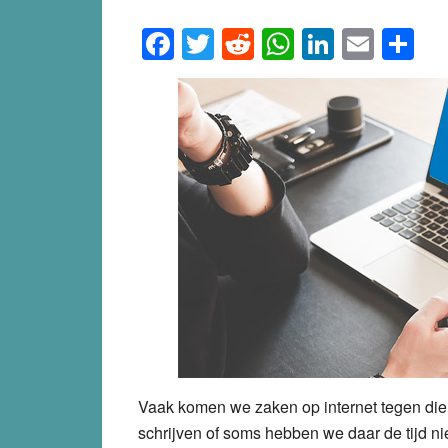
Facebook
Twitter
Reddit
WhatsApp
LinkedI
Emai
S
Vaak komen we zaken op internet tegen die 
schrijven of soms hebben we daar de tijd ni