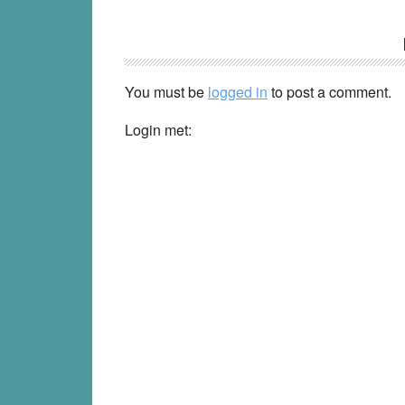
Reader
Interactions
You must be
logged in
to post a comment.
Login met: