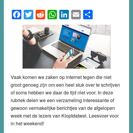
Facebook
Twitter
Reddit
WhatsApp
LinkedIn
Email
Share
Vaak komen we zaken op internet tegen die niet
groot genoeg zijn om een heel stuk over te schrijven
of soms hebben we daar de tijd niet voor. In deze
rubriek delen we een verzameling interessante of
gewoon vermakelijke berichtjes van de afgelopen
week met de lezers van Kloptdatwel. Leesvoer voor
in het weekend!