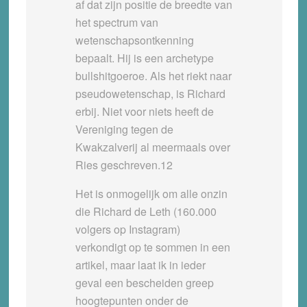
af dat zijn positie de breedte van
het spectrum van
wetenschapsontkenning
bepaalt. Hij is een archetype
bullshitgoeroe. Als het riekt naar
pseudowetenschap, is Richard
erbij. Niet voor niets heeft de
Vereniging tegen de
Kwakzalverij al meermaals over
Ries geschreven.12
Het is onmogelijk om alle onzin
die Richard de Leth (160.000
volgers op Instagram)
verkondigt op te sommen in een
artikel, maar laat ik in ieder
geval een bescheiden greep
hoogtepunten onder de