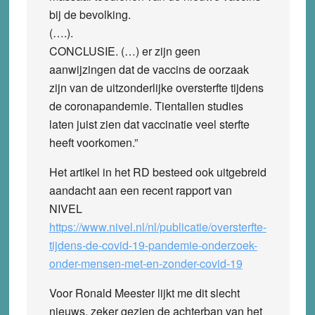
bij de bevolking.
(….).
CONCLUSIE. (…) er zijn geen
aanwijzingen dat de vaccins de oorzaak
zijn van de uitzonderlijke oversterfte tijdens
de coronapandemie. Tientallen studies
laten juist zien dat vaccinatie veel sterfte
heeft voorkomen.”
Het artikel in het RD besteed ook uitgebreid
aandacht aan een recent rapport van
NIVEL
https://www.nivel.nl/nl/publicatie/oversterfte-
tijdens-de-covid-19-pandemie-onderzoek-
onder-mensen-met-en-zonder-covid-19
Voor Ronald Meester lijkt me dit slecht
nieuws, zeker gezien de achterban van het