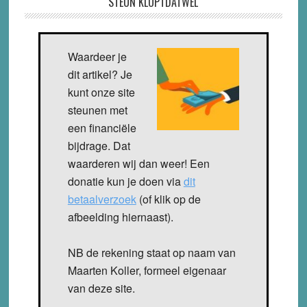
STEUN KLOPTDATWEL
Waardeer je
dit artikel? Je
kunt onze site
steunen met
een financiële
bijdrage. Dat
waarderen wij dan weer! Een
donatie kun je doen via
dit
betaalverzoek
(of klik op de
afbeelding hiernaast).
NB de rekening staat op naam van
Maarten Koller, formeel eigenaar
van deze site.