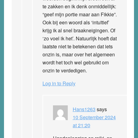
te zakken en ik denk onmiddellijk:
“geef mijn portie maar aan Fikkie”.
Ook bij een woord als ‘intuïtief’
krijg ik al snel braakneigingen. Of
‘zo voel ik het’. Natuurlijk hoeft dat
laatste niet te betekenen dat iets
onzin is, maar over het algemeen
wordt het toch wel gebruikt om
onzin te verdedigen.
Log in to Reply
Hans1263
says
10 September 2024
at 21:20