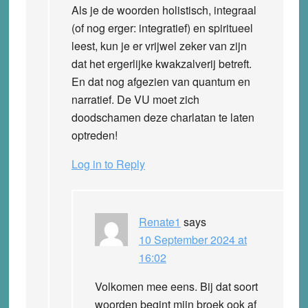
Als je de woorden holistisch, integraal
(of nog erger: integratief) en spiritueel
leest, kun je er vrijwel zeker van zijn
dat het ergerlijke kwakzalverij betreft.
En dat nog afgezien van quantum en
narratief. De VU moet zich
doodschamen deze charlatan te laten
optreden!
Log in to Reply
Renate1
says
10 September 2024 at
16:02
Volkomen mee eens. Bij dat soort
woorden begint mijn broek ook af