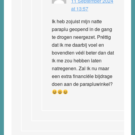
11 September 2024
at 13:57
Ik heb zojuist mijn natte
paraplu geopend in de gang
te drogen neergezet. Préttig
dat ik me daarbij voel en
bovendien véél beter dan dat
ik me zou hebben laten
natregenen. Zal ik nu maar
een extra financiële bijdrage
doen aan de parapluwinkel?