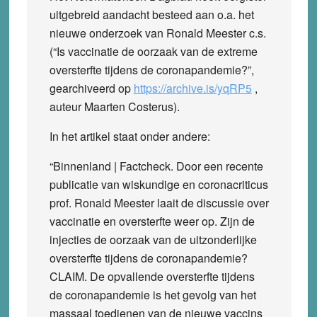
uitgebreid aandacht besteed aan o.a. het
nieuwe onderzoek van Ronald Meester c.s.
(“Is vaccinatie de oorzaak van de extreme
oversterfte tijdens de coronapandemie?”,
gearchiveerd op
https://archive.is/yqRP5
,
auteur Maarten Costerus).
In het artikel staat onder andere:
“Binnenland | Factcheck. Door een recente
publicatie van wiskundige en coronacriticus
prof. Ronald Meester laait de discussie over
vaccinatie en oversterfte weer op. Zijn de
injecties de oorzaak van de uitzonderlijke
oversterfte tijdens de coronapandemie?
CLAIM. De opvallende oversterfte tijdens
de coronapandemie is het gevolg van het
massaal toedienen van de nieuwe vaccins