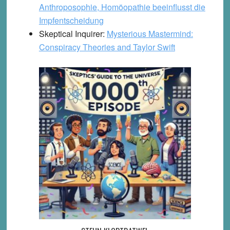
Anthroposophie, Homöopathie beeinflusst die
Impfentscheidung
Skeptical Inquirer:
Mysterious Mastermind:
Conspiracy Theories and Taylor Swift