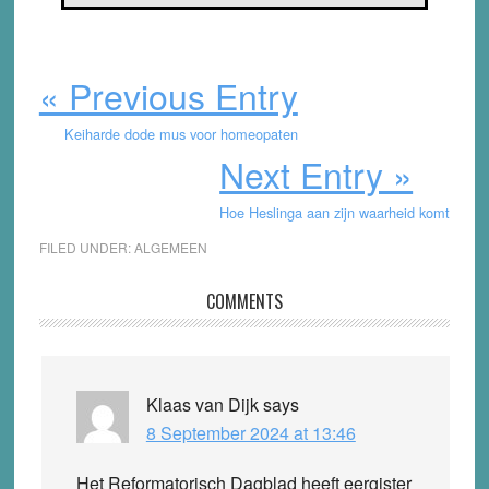
« Previous Entry
Keiharde dode mus voor homeopaten
Next Entry »
Hoe Heslinga aan zijn waarheid komt
FILED UNDER:
ALGEMEEN
Reader
COMMENTS
Interactions
Klaas van Dijk
says
8 September 2024 at 13:46
Het Reformatorisch Dagblad heeft eergister