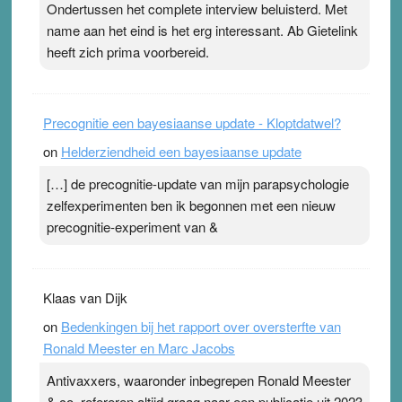
Ondertussen het complete interview beluisterd. Met
name aan het eind is het erg interessant. Ab Gietelink
heeft zich prima voorbereid.
Precognitie een bayesiaanse update - Kloptdatwel?
on
Helderziendheid een bayesiaanse update
[…] de precognitie-update van mijn parapsychologie
zelfexperimenten ben ik begonnen met een nieuw
precognitie-experiment van &
Klaas van Dijk
on
Bedenkingen bij het rapport over oversterfte van
Ronald Meester en Marc Jacobs
Antivaxxers, waaronder inbegrepen Ronald Meester
& co, refereren altijd graag naar een publicatie uit 2023