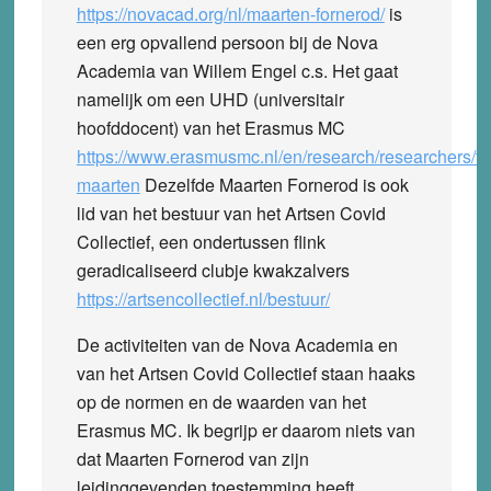
https://novacad.org/nl/maarten-fornerod/
is
een erg opvallend persoon bij de Nova
Academia van Willem Engel c.s. Het gaat
namelijk om een UHD (universitair
hoofddocent) van het Erasmus MC
https://www.erasmusmc.nl/en/research/researchers/fo
maarten
Dezelfde Maarten Fornerod is ook
lid van het bestuur van het Artsen Covid
Collectief, een ondertussen flink
geradicaliseerd clubje kwakzalvers
https://artsencollectief.nl/bestuur/
De activiteiten van de Nova Academia en
van het Artsen Covid Collectief staan haaks
op de normen en de waarden van het
Erasmus MC. Ik begrijp er daarom niets van
dat Maarten Fornerod van zijn
leidinggevenden toestemming heeft