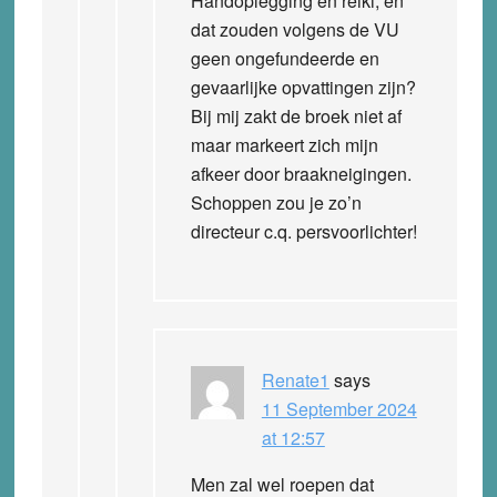
Handoplegging en reiki, en
dat zouden volgens de VU
geen ongefundeerde en
gevaarlijke opvattingen zijn?
Bij mij zakt de broek niet af
maar markeert zich mijn
afkeer door braakneigingen.
Schoppen zou je zo’n
directeur c.q. persvoorlichter!
Renate1
says
11 September 2024
at 12:57
Men zal wel roepen dat