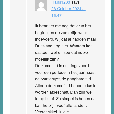
Hans1263
says
28 October 2024 at
16:47
Ik herinner me nog dat er in het
begin toen de zomertijd werd
ingevoerd, wij dat al hadden maar
Duitsland nog niet. Waarom kon
dat toen wel en zou dat nu zo
moeilijk zijn?
De zomertijd is ooit ingevoerd
voor een periode in het jaar naast
de “wintertijd”, de gangbare tijd.
Alleen de zomertijd behoeft dus te
worden afgeschaft. Dan zijn we
terug bij af. Zo simpel is het en dat
kan het zijn voor alle landen.
Verschrikkelijk, die