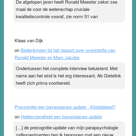
De afgelopen jaren heeft Ronald Meester zeker zes
maal de voor de wetenschap cruciale
kwaliteitscontrole vooraf, zie norm 51 van
Klaas van Dijk
on
Bedenkingen bij het rapport over oversterfte van
Ronald Meester en Marc Jacobs
Ondertussen het complete interview beluisterd. Met
name aan het eind is het erg interessant. Ab Gietelink
heeft zich prima voorbereid.
Precognitie een bayesiaanse update - Kloptdatwel?
on
Helderziendheid een bayesiaanse update
[…] de precognitie-update van mijn parapsychologie
zelfexperimenten ben ik begonnen met een nieuw