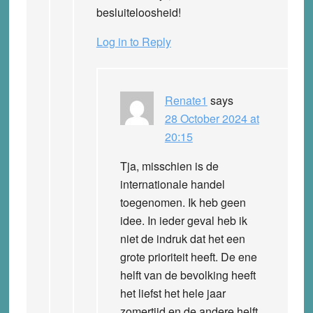
besluiteloosheid!
Log in to Reply
Renate1
says
28 October 2024 at
20:15
Tja, misschien is de
internationale handel
toegenomen. Ik heb geen
idee. In ieder geval heb ik
niet de indruk dat het een
grote prioriteit heeft. De ene
helft van de bevolking heeft
het liefst het hele jaar
zomertijd en de andere helft