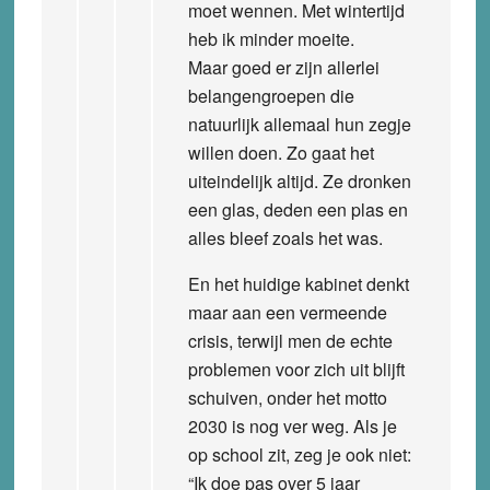
moet wennen. Met wintertijd
heb ik minder moeite.
Maar goed er zijn allerlei
belangengroepen die
natuurlijk allemaal hun zegje
willen doen. Zo gaat het
uiteindelijk altijd. Ze dronken
een glas, deden een plas en
alles bleef zoals het was.
En het huidige kabinet denkt
maar aan een vermeende
crisis, terwijl men de echte
problemen voor zich uit blijft
schuiven, onder het motto
2030 is nog ver weg. Als je
op school zit, zeg je ook niet:
“Ik doe pas over 5 jaar