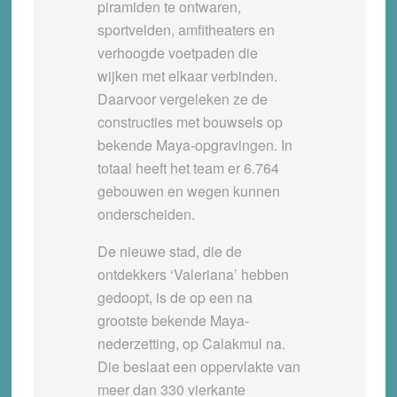
piramiden te ontwaren,
sportvelden, amfitheaters en
verhoogde voetpaden die
wijken met elkaar verbinden.
Daarvoor vergeleken ze de
constructies met bouwsels op
bekende Maya-opgravingen. In
totaal heeft het team er 6.764
gebouwen en wegen kunnen
onderscheiden.
De nieuwe stad, die de
ontdekkers ‘Valeriana’ hebben
gedoopt, is de op een na
grootste bekende Maya-
nederzetting, op Calakmul na.
Die beslaat een oppervlakte van
meer dan 330 vierkante