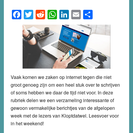
Facebook
Twitter
Reddit
WhatsApp
LinkedIn
Email
Share
Vaak komen we zaken op internet tegen die niet
groot genoeg zijn om een heel stuk over te schrijven
of soms hebben we daar de tijd niet voor. In deze
rubriek delen we een verzameling interessante of
gewoon vermakelijke berichtjes van de afgelopen
week met de lezers van Kloptdatwel. Leesvoer voor
in het weekend!