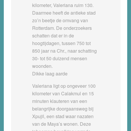
kilometer, Valeriana ruim 130.
Daarmee heeft de antieke stad
zo’n beetje de omvang van
Rotterdam. De onderzoekers
schatten dat er in de
hoogtijdagen, tussen 750 tot
850 jaar na Chr., naar schatting
30- tot 50 duizend mensen
woonden.
Dikke laag aarde
Valeriana ligt op ongeveer 100
kilometer van Calakmul en 15
minuten klauteren van een
belangrijke doorgaansweg bij
Xpujil, een stad waar nazaten
van de Maya’s wonen. Deze