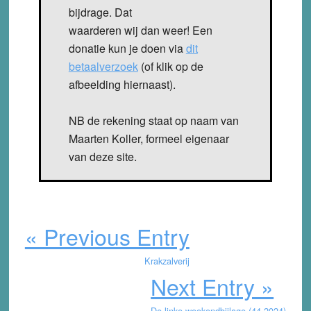
bijdrage. Dat
waarderen wij dan weer! Een
donatie kun je doen via
dit
betaalverzoek
(of klik op de
afbeelding hiernaast).
NB de rekening staat op naam van
Maarten Koller, formeel eigenaar
van deze site.
« Previous Entry
Krakzalverij
Next Entry »
De linke weekendbijlage (44-2024)