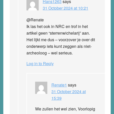
Hans1263
says
31 October 2024 at 10:21
@Renate
Ik las het ook in NRC en trof in het
artikel geen “sterrenwichelarij” aan.
Het lijkt me dus – voorzover je over dit
onderwerp iets kunt zeggen als niet-
archeoloog – wel serieus.
Log in to Reply
Renate1
says
31 October 2024 at
15:39
We zullen het wel zien, Voorlopig