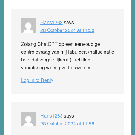
Hans1263
says
28 October 2024 at 11:50
Zolang ChatGPT op een eenvoudige
controlevraag van mij fabuleert (hallucinatie
heet dat vergoeilijkend), heb ik er
vooralsnog weinig vertrouwen in.
Log in to Reply
Hans1263
says
28 October 2024 at 11:58