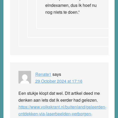
eindexamen, dus ik hoef nu
nog niets te doen.”
Renate1
says
29 October 2024 at 17:16
Een stukje klopt dat wel. Dit artikel deed me
denken aan iets dat ik eerder had gelezen.
https://www.volkskrant.nl/buitenland/geleerden-
ontdekken-via-laserbeelden-verborgen-