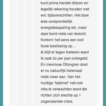
kunt prima handel drijven en
tegelijk rekening houden met
evt. tijdsverschillen. Het doel
was oorspronkelijk
energiebesparing etc. maar
daar komt niets van terecht.
Kortom: hef eens een ooit
foute beslissing op…
Ik blijf er tegen foeteren want
ik raak 2x per jaar ontregeld.
En mevrouw Ollongren doet
er nu natuurlijk helemaal
niets meer aan. Van het
huidige “kabinet” valt ook
niks te verwachten want die
richten zich slechts op 1
zogenaamde crisis.