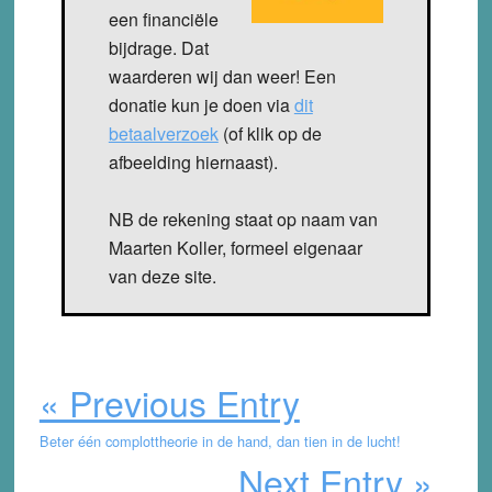
een financiële
bijdrage. Dat
waarderen wij dan weer! Een
donatie kun je doen via
dit
betaalverzoek
(of klik op de
afbeelding hiernaast).
NB de rekening staat op naam van
Maarten Koller, formeel eigenaar
van deze site.
« Previous Entry
Beter één complottheorie in de hand, dan tien in de lucht!
Next Entry »