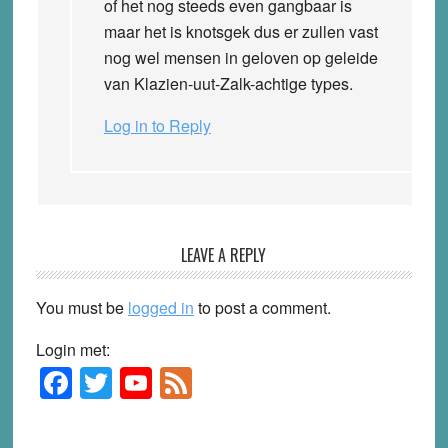
of het nog steeds even gangbaar is
maar het is knotsgek dus er zullen vast
nog wel mensen in geloven op geleide
van Klazien-uut-Zalk-achtige types.
Log in to Reply
LEAVE A REPLY
You must be
logged in
to post a comment.
Login met:
F
T
Y
F
Primary
Sidebar
a
wi
o
e
c
tt
u
e