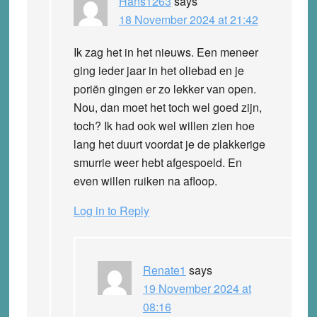
Hans1263
says
18 November 2024 at 21:42
Ik zag het in het nieuws. Een meneer
ging ieder jaar in het oliebad en je
poriën gingen er zo lekker van open.
Nou, dan moet het toch wel goed zijn,
toch? Ik had ook wel willen zien hoe
lang het duurt voordat je de plakkerige
smurrie weer hebt afgespoeld. En
even willen ruiken na afloop.
Log in to Reply
Renate1
says
19 November 2024 at
08:16