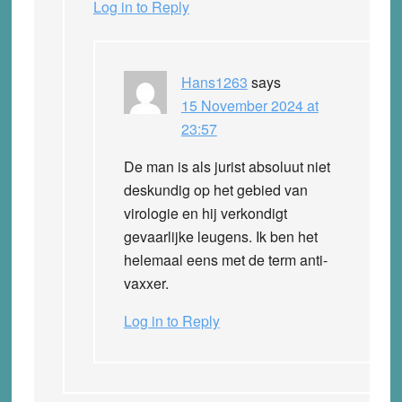
Log in to Reply
Hans1263
says
15 November 2024 at
23:57
De man is als jurist absoluut niet
deskundig op het gebied van
virologie en hij verkondigt
gevaarlijke leugens. Ik ben het
helemaal eens met de term anti-
vaxxer.
Log in to Reply