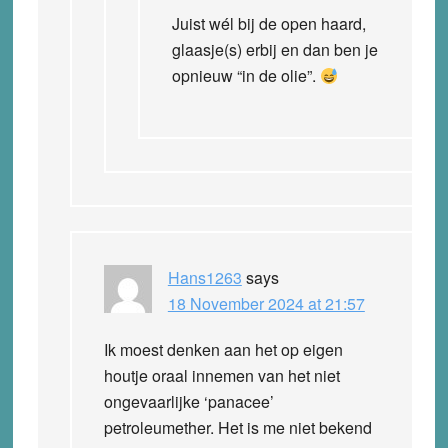
Juist wél bij de open haard,
glaasje(s) erbij en dan ben je
opnieuw “in de olie”.
Hans1263
says
18 November 2024 at 21:57
Ik moest denken aan het op eigen
houtje oraal innemen van het niet
ongevaarlijke ‘panacee’
petroleumether. Het is me niet bekend