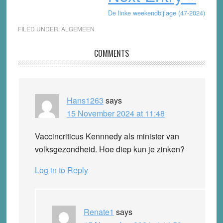
De linke weekendbijlage (47-2024)
FILED UNDER:
ALGEMEEN
Reader
COMMENTS
Interactions
Hans1263
says
15 November 2024 at 11:48
Vaccincriticus Kennnedy als minister van
volksgezondheid. Hoe diep kun je zinken?
Log in to Reply
Renate1
says