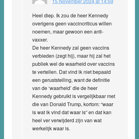
15 November 2024 at 14:59
Heel diep. Ik zou de heer Kennedy
overigens geen vaccincriticus willen
noemen, maar gewoon een anti-
vaxxer.
De heer Kennedy zal geen vaccins
verbieden (zegt hij), maar hij zal het
publiek wel de waarheid over vaccins
te vertellen. Dat vind ik niet bepaald
een geruststelling, want de definitie
van de ‘waarheid’ die de heer
Kennedy gebruikt is vergelijkbaar met
die van Donald Trump, kortom: “waar
is wat ik vind dat waar is” en dat kan
heel ver verwijderd zijn van wat
werkelijk waar is.