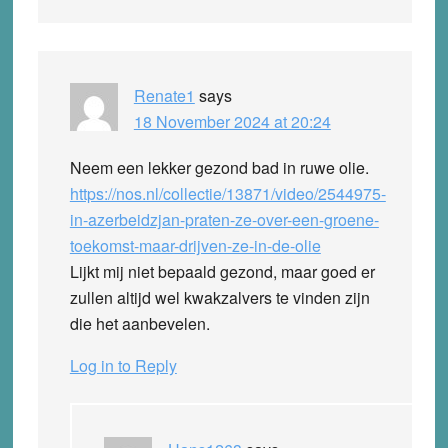
Renate1
says
18 November 2024 at 20:24
Neem een lekker gezond bad in ruwe olie.
https://nos.nl/collectie/13871/video/2544975-
in-azerbeidzjan-praten-ze-over-een-groene-
toekomst-maar-drijven-ze-in-de-olie
Lijkt mij niet bepaald gezond, maar goed er
zullen altijd wel kwakzalvers te vinden zijn
die het aanbevelen.
Log in to Reply