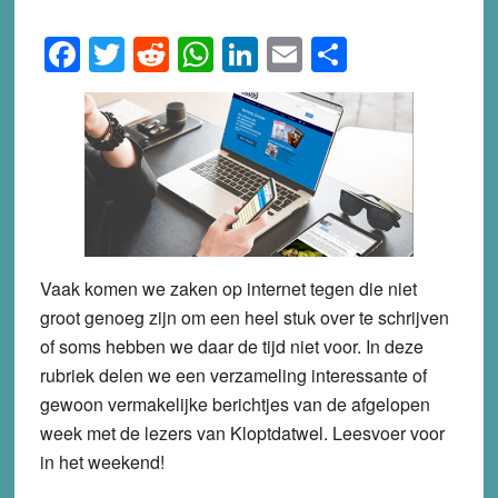
Facebook
Twitter
Reddit
WhatsApp
LinkedIn
Email
Share
Vaak komen we zaken op internet tegen die niet
groot genoeg zijn om een heel stuk over te schrijven
of soms hebben we daar de tijd niet voor. In deze
rubriek delen we een verzameling interessante of
gewoon vermakelijke berichtjes van de afgelopen
week met de lezers van Kloptdatwel. Leesvoer voor
in het weekend!