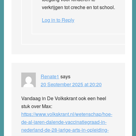
verkrijgen tot creche en tot school.
Log in to Reply
Renate1
says
20 September 2025 at 20:20
Vandaag in De Volkskrant ook een heel
stuk over Max:
https://www.volkskrant.nl/wetenschap/hoe-
de-al-jaren-dalende-vaccinatiegraad-in-
nederland-de-28-jarige-arts-in-opleiding-