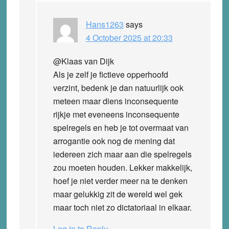
Hans1263
says
4 October 2025 at 20:33
@Klaas van Dijk
Als je zelf je fictieve opperhoofd
verzint, bedenk je dan natuurlijk ook
meteen maar diens inconsequente
rijkje met eveneens inconsequente
spelregels en heb je tot overmaat van
arrogantie ook nog de mening dat
iedereen zich maar aan die spelregels
zou moeten houden. Lekker makkelijk,
hoef je niet verder meer na te denken
maar gelukkig zit de wereld wel gek
maar toch niet zo dictatoriaal in elkaar.
Log in to Reply