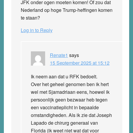
JFK onder ogen moeten komen! Of zou dat
Nederland op hoge Trump-heffingen komen
te staan?
Log in to Reply
Renate1
says
15 September 2025 at 15:12
Ik neem aan dat u RFK bedoelt.
Over het geheel genomen ben ik hert
wel met Sjamadriaan eens, hoewel ik
persoonlijk geen bezwaar heb tegen
een vaccinatieplicht in bepaalde
omstandigheden. Als ik zie dat Joseph
Lapado de chirurg generaal van
Florida (ik weet niet wat dat voor