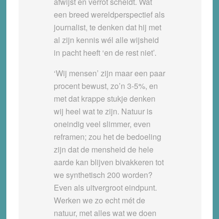
afwijst en verrot scheldt. Wat
een breed wereldperspectief als
journalist, te denken dat hij met
al zijn kennis wél alle wijsheid
in pacht heeft ‘en de rest niet’.
‘Wij mensen’ zijn maar een paar
procent bewust, zo’n 3-5%, en
met dat krappe stukje denken
wij heel wat te zijn. Natuur is
oneindig veel slimmer, even
reframen; zou het de bedoeling
zijn dat de mensheid de hele
aarde kan blijven bivakkeren tot
we synthetisch 200 worden?
Even als uitvergroot eindpunt.
Werken we zo echt mét de
natuur, met alles wat we doen