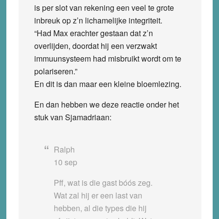
is per slot van rekening een veel te grote
inbreuk op z’n lichamelijke integriteit.
“Had Max erachter gestaan dat z’n
overlijden, doordat hij een verzwakt
immuunsysteem had misbruikt wordt om te
polariseren.”
En dit is dan maar een kleine bloemlezing.
En dan hebben we deze reactie onder het
stuk van Sjamadriaan:
Ralph
10 sep
Pff, wat is die gast bóós zeg.
Wat zal hij er een last van
hebben, al die types die hij