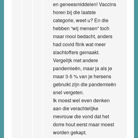
en geneesmiddelen! Vaccins
horen bij die laatste
categorie, weet u? En die
hebben “wij mensen” toch
maar mooi bedacht, anders
had covid flink wat meer
slachtoffers gemaakt.
Vergelijk met andere
pandemieën, maar ja als je
maar 3-5 % van je hersens
gebruikt zijn die pandemieën
snel vergeten.
Ik moest wel even denken
aan die verachtelijke
mevrouw die vond dat het
dorre hout eerst maar moest
worden gekapt.