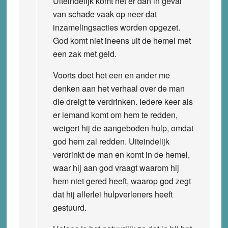
Uiteindelijk komt het er dan in geval
van schade vaak op neer dat
inzamelingsacties worden opgezet.
God komt niet ineens uit de hemel met
een zak met geld.
Voorts doet het een en ander me
denken aan het verhaal over de man
die dreigt te verdrinken. Iedere keer als
er iemand komt om hem te redden,
weigert hij de aangeboden hulp, omdat
god hem zal redden. Uiteindelijk
verdrinkt de man en komt in de hemel,
waar hij aan god vraagt waarom hij
hem niet gered heeft, waarop god zegt
dat hij allerlei hulpverleners heeft
gestuurd.