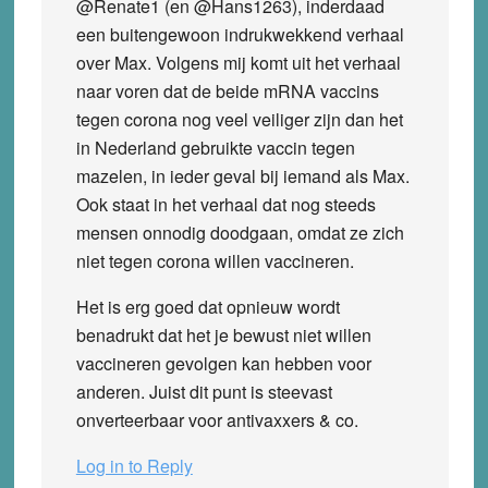
@Renate1 (en @Hans1263), inderdaad
een buitengewoon indrukwekkend verhaal
over Max. Volgens mij komt uit het verhaal
naar voren dat de beide mRNA vaccins
tegen corona nog veel veiliger zijn dan het
in Nederland gebruikte vaccin tegen
mazelen, in ieder geval bij iemand als Max.
Ook staat in het verhaal dat nog steeds
mensen onnodig doodgaan, omdat ze zich
niet tegen corona willen vaccineren.
Het is erg goed dat opnieuw wordt
benadrukt dat het je bewust niet willen
vaccineren gevolgen kan hebben voor
anderen. Juist dit punt is steevast
onverteerbaar voor antivaxxers & co.
Log in to Reply