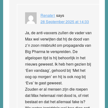
Renate1
says
28 September 2025 at 14:33
Ja, de anti-vaxxers zullen de vader van
Max wel verwijten dat hij de dood van
z’n zoon misbruikt om propaganda van
Big Pharma te verspreiden. De
afgelopen tijd is hij behoorlijk in het
nieuws geweest. Ik heb hem gezien bij
‘Een vandaag’, gehoord bij ‘Met het
oog op morgen’ en hij is ook nog bij
‘Eva’ te gast geweest.
Zouden er al mensen zijn die roepen
dat Max helemaal niet dood is, of niet
bestaat en dat het allemaal fake is?
We weten inmiddels wel hoe diep anti-