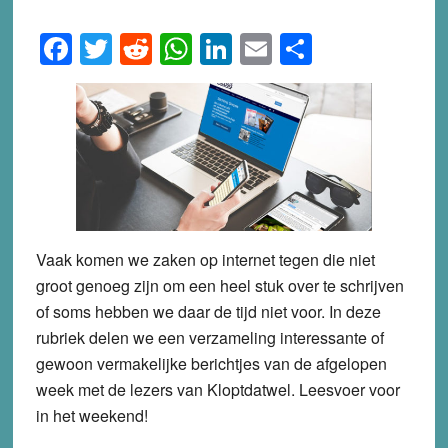
Facebook
Twitter
Reddit
WhatsApp
LinkedIn
Email
Share
Vaak komen we zaken op internet tegen die niet
groot genoeg zijn om een heel stuk over te schrijven
of soms hebben we daar de tijd niet voor. In deze
rubriek delen we een verzameling interessante of
gewoon vermakelijke berichtjes van de afgelopen
week met de lezers van Kloptdatwel. Leesvoer voor
in het weekend!