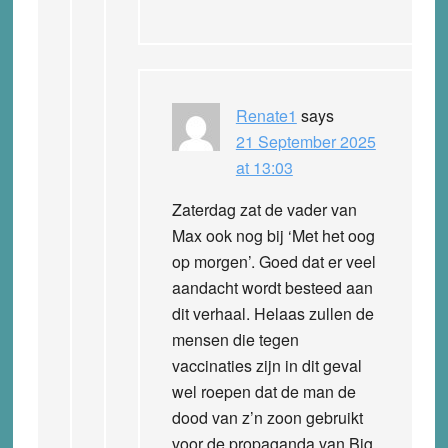
Renate1
says
21 September 2025
at 13:03
Zaterdag zat de vader van
Max ook nog bij ‘Met het oog
op morgen’. Goed dat er veel
aandacht wordt besteed aan
dit verhaal. Helaas zullen de
mensen die tegen
vaccinaties zijn in dit geval
wel roepen dat de man de
dood van z’n zoon gebruikt
voor de propaganda van Big