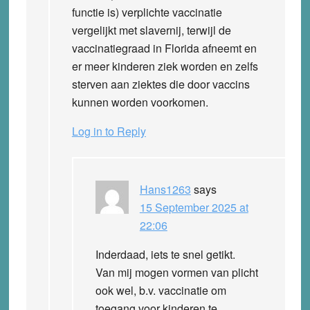
functie is) verplichte vaccinatie
vergelijkt met slavernij, terwijl de
vaccinatiegraad in Florida afneemt en
er meer kinderen ziek worden en zelfs
sterven aan ziektes die door vaccins
kunnen worden voorkomen.
Log in to Reply
Hans1263
says
15 September 2025 at
22:06
Inderdaad, iets te snel getikt.
Van mij mogen vormen van plicht
ook wel, b.v. vaccinatie om
toegang voor kinderen te