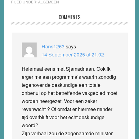
FILED UNDER:
ALGEMEEN
Reader
COMMENTS
Interactions
Hans1263
says
14 September 2025 at 21:02
Helemaal eens met Sjamadriaan. Ook ik
erger me aan programma’s waarin zonodig
tegenover de deskundige een totale
onbenul op het betreffende vakgebied moet
worden neergezet. Voor een zeker
“evenwicht”? Of omdat er hiermee minder
tijd overblijft voor het echt deskundige
woord?
Zijn verhaal zou de zogenaamde minister