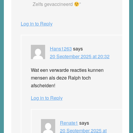
Zelfs gevaccineerd
”
Log in to Reply
Hans1263
says
20 September 2025 at 20:32
Wat een verwarde reacties kunnen
mensen als deze Ralph toch
afscheiden!
Log in to Reply
Renate1
says
20 September 2025 at