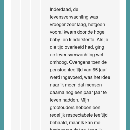
Inderdaad, de
levensverwachting was
vroeger zeer laag, hetgeen
vooral kwam door de hoge
baby- en kindersterfte. Als je
die tijd overleefd had, ging
de levensverwachting wel
omhoog. Overigens toen de
pensioenleeftijd van 65 jaar
werd ingevoerd, was het idee
naar ik meen dat mensen
daarna nog een paar jaar te
leven hadden. Mijn
grootouders hebben een
redelijk respectabele leeftijd
behaald, maar ik kan me
herinneren dat ze, toen ik