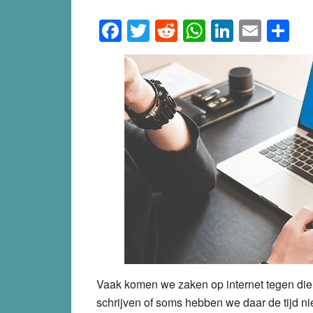
Facebook
Twitter
Reddit
WhatsApp
LinkedI
Emai
S
Vaak komen we zaken op internet tegen die 
schrijven of soms hebben we daar de tijd ni