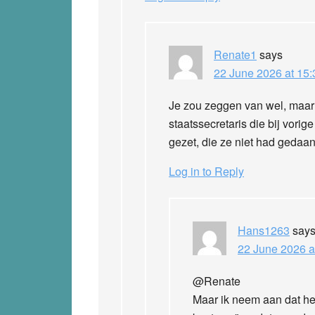
Renate1
says
22 June 2026 at 15:
Je zou zeggen van wel, maar
staatssecretaris die bij vorige
gezet, die ze niet had gedaa
Log in to Reply
Hans1263
say
22 June 2026 a
@Renate
Maar ik neem aan dat het