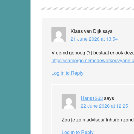
Reader
Interactions
Klaas van Dijk
says
21 June 2026 at 13:54
Vreemd genoeg (?) bestaat er ook de
https://samergo.nl/medewerkers/yannic
Log in to Reply
Hans1263
says
22 June 2026 at 12:25
Zou je zo’n adviseur inhuren zonde
Log in to Reply