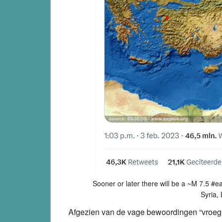
Sooner or later there will be a ~M 7.5 #e
Syria,
Afgezien van de vage bewoordingen “vroeg o