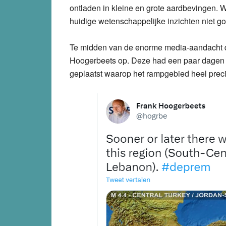
ontladen in kleine en grote aardbevingen. 
huidige wetenschappelijke inzichten niet go
Te midden van de enorme media-aandacht 
Hoogerbeets op. Deze had een paar dagen er
geplaatst waarop het rampgebied heel preci