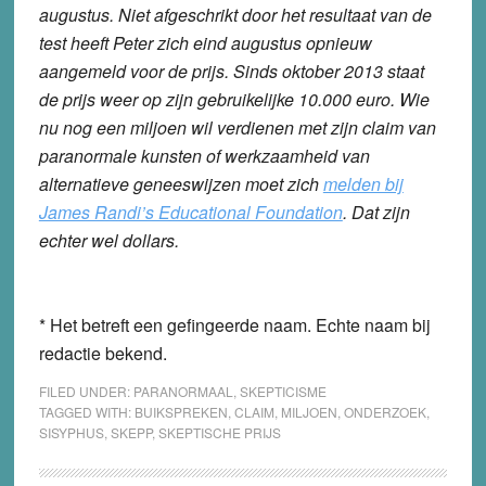
augustus. Niet afgeschrikt door het resultaat van de
test heeft Peter zich eind augustus opnieuw
aangemeld voor de prijs. Sinds oktober 2013 staat
de prijs weer op zijn gebruikelijke 10.000 euro. Wie
nu nog een miljoen wil verdienen met zijn claim van
paranormale kunsten of werkzaamheid van
alternatieve geneeswijzen moet zich
melden bij
James Randi’s Educational Foundation
. Dat zijn
echter wel dollars.
* Het betreft een gefingeerde naam. Echte naam bij
redactie bekend.
FILED UNDER:
PARANORMAAL
,
SKEPTICISME
TAGGED WITH:
BUIKSPREKEN
,
CLAIM
,
MILJOEN
,
ONDERZOEK
,
SISYPHUS
,
SKEPP
,
SKEPTISCHE PRIJS