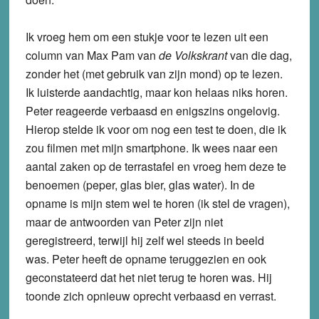
Ik vroeg hem om een stukje voor te lezen uit een
column van Max Pam van
de Volkskrant
van die dag,
zonder het (met gebruik van zijn mond) op te lezen.
Ik luisterde aandachtig, maar kon helaas niks horen.
Peter reageerde verbaasd en enigszins ongelovig.
Hierop stelde ik voor om nog een test te doen, die ik
zou filmen met mijn smartphone. Ik wees naar een
aantal zaken op de terrastafel en vroeg hem deze te
benoemen (peper, glas bier, glas water). In de
opname is mijn stem wel te horen (ik stel de vragen),
maar de antwoorden van Peter zijn niet
geregistreerd, terwijl hij zelf wel steeds in beeld
was. Peter heeft de opname teruggezien en ook
geconstateerd dat het niet terug te horen was. Hij
toonde zich opnieuw oprecht verbaasd en verrast.