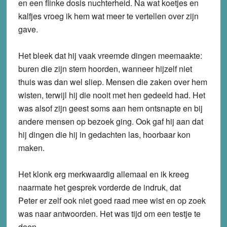
en een flinke dosis nuchterheid. Na wat koetjes en
kalfjes vroeg ik hem wat meer te vertellen over zijn
gave.
Het bleek dat hij vaak vreemde dingen meemaakte:
buren die zijn stem hoorden, wanneer hijzelf niet
thuis was dan wel sliep. Mensen die zaken over hem
wisten, terwijl hij die nooit met hen gedeeld had. Het
was alsof zijn geest soms aan hem ontsnapte en bij
andere mensen op bezoek ging. Ook gaf hij aan dat
hij dingen die hij in gedachten las, hoorbaar kon
maken.
Het klonk erg merkwaardig allemaal en ik kreeg
naarmate het gesprek vorderde de indruk, dat
Peter er zelf ook niet goed raad mee wist en op zoek
was naar antwoorden. Het was tijd om een testje te
doen.