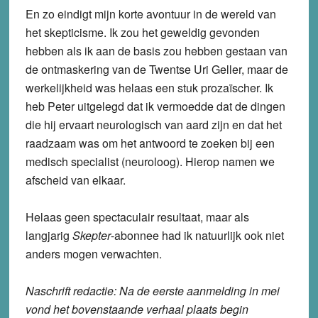
En zo eindigt mijn korte avontuur in de wereld van
het skepticisme. Ik zou het geweldig gevonden
hebben als ik aan de basis zou hebben gestaan van
de ontmaskering van de Twentse Uri Geller, maar de
werkelijkheid was helaas een stuk prozaïscher. Ik
heb Peter uitgelegd dat ik vermoedde dat de dingen
die hij ervaart neurologisch van aard zijn en dat het
raadzaam was om het antwoord te zoeken bij een
medisch specialist (neuroloog). Hierop namen we
afscheid van elkaar.
Helaas geen spectaculair resultaat, maar als
langjarig
Skepter
-abonnee had ik natuurlijk ook niet
anders mogen verwachten.
Naschrift redactie: Na de eerste aanmelding in mei
vond het bovenstaande verhaal plaats begin