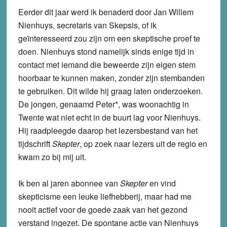
Eerder dit jaar werd ik benaderd door Jan Willem
Nienhuys, secretaris van Skepsis, of ik
geïnteresseerd zou zijn om een skeptische proef te
doen. Nienhuys stond namelijk sinds enige tijd in
contact met iemand die beweerde zijn eigen stem
hoorbaar te kunnen maken, zonder zijn stembanden
te gebruiken. Dit wilde hij graag laten onderzoeken.
De jongen, genaamd Peter*, was woonachtig in
Twente wat niet echt in de buurt lag voor Nienhuys.
Hij raadpleegde daarop het lezersbestand van het
tijdschrift
Skepter
, op zoek naar lezers uit de regio en
kwam zo bij mij uit.
Ik ben al jaren abonnee van
Skepter
en vind
skepticisme een leuke liefhebberij, maar had me
nooit actief voor de goede zaak van het gezond
verstand ingezet. De spontane actie van Nienhuys