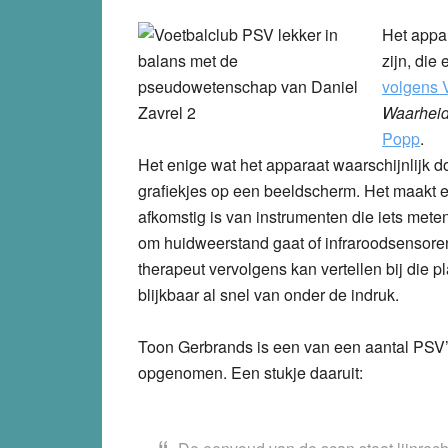
Het appa
zijn, die
volgens V
Waarheid
Popp
.
Het enige wat het apparaat waarschijnlijk do
grafiekjes op een beeldscherm. Het maakt eig
afkomstig is van instrumenten die iets meten 
om huidweerstand gaat of infraroodsensoren.
therapeut vervolgens kan vertellen bij die p
blijkbaar al snel van onder de indruk.
Toon Gerbrands is een van een aantal PSV
opgenomen. Een stukje daaruit: