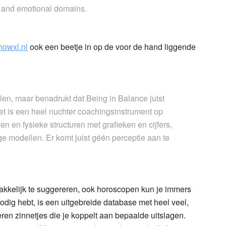
l and emotional domains.
howxl.nl
ook een beetje in op de voor de hand liggende
len, maar benadrukt dat Being in Balance juist
Het is een heel nuchter coachingsinstrument op
 en fysieke structuren met grafieken en cijfers,
 modellen. Er komt juist géén perceptie aan te
makkelijk te suggereren, ook horoscopen kun je immers
odig hebt, is een uitgebreide database met heel veel,
teren zinnetjes die je koppelt aan bepaalde uitslagen.