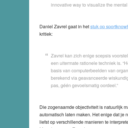
innovative way to visualize the menta
Daniel Zavrel gaat in het
stuk op sportknow
kritiek:
Zavrel kan zich enige scepsis voorstel
een uitermate rationele techniek is. “
basis van computerbeelden van organen
berekend via geavanceerde wiskundige
pas, géén gevoelsmatig oordeel.”
Die zogenaamde objectiviteit is natuurlijk 
automatisch laten maken. Het enige dat je n
liefst op verschillende manieren te interpre