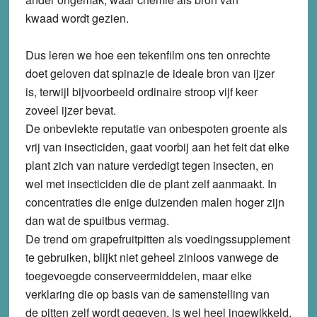
kwaad wordt gezien.
Dus leren we hoe een tekenfilm ons ten onrechte
doet geloven dat spinazie de ideale bron van ijzer
is, terwijl bijvoorbeeld ordinaire stroop vijf keer
zoveel ijzer bevat.
De onbevlekte reputatie van onbespoten groente als
vrij van insecticiden, gaat voorbij aan het feit dat elke
plant zich van nature verdedigt tegen insecten, en
wel met insecticiden die de plant zelf aanmaakt. In
concentraties die enige duizenden malen hoger zijn
dan wat de spuitbus vermag.
De trend om grapefruitpitten als voedingssupplement
te gebruiken, blijkt niet geheel zinloos vanwege de
toegevoegde conserveermiddelen, maar elke
verklaring die op basis van de samenstelling van
de pitten zelf wordt gegeven, is wel heel ingewikkeld,