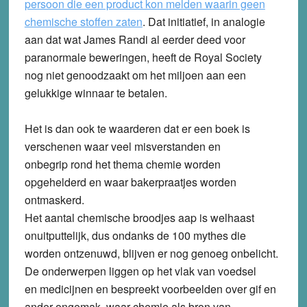
persoon die een product kon melden waarin geen
chemische stoffen zaten
. Dat initiatief, in analogie
aan dat wat James Randi al eerder deed voor
paranormale beweringen, heeft de Royal Society
nog niet genoodzaakt om het miljoen aan een
gelukkige winnaar te betalen.
Het is dan ook te waarderen dat er een boek is
verschenen waar veel misverstanden en
onbegrip rond het thema chemie worden
opgehelderd en waar bakerpraatjes worden
ontmaskerd.
Het aantal chemische broodjes aap is welhaast
onuitputtelijk, dus ondanks de 100 mythes die
worden ontzenuwd, blijven er nog genoeg onbelicht.
De onderwerpen liggen op het vlak van voedsel
en medicijnen en bespreekt voorbeelden over gif en
ander ongemak, waar chemie als bron van