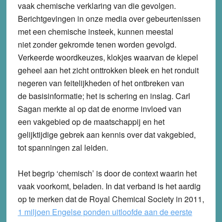
vaak chemische verklaring van die gevolgen.
Berichtgevingen in onze media over gebeurtenissen
met een chemische insteek, kunnen meestal
niet zonder gekromde tenen worden gevolgd.
Verkeerde woordkeuzes, klokjes waarvan de klepel
geheel aan het zicht onttrokken bleek en het ronduit
negeren van feitelijkheden of het ontbreken van
de basisinformatie; het is schering en inslag. Carl
Sagan merkte al op dat de enorme invloed van
een vakgebied op de maatschappij en het
gelijktijdige gebrek aan kennis over dat vakgebied,
tot spanningen zal leiden.
Het begrip ‘chemisch’ is door de context waarin het
vaak voorkomt, beladen. In dat verband is het aardig
op te merken dat de Royal Chemical Society in 2011,
1 miljoen Engelse ponden uitloofde aan de eerste