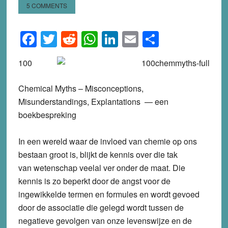
5 COMMENTS
Facebook
Twitter
Reddit
WhatsApp
LinkedIn
Email
Share
100
Chemical Myths – Misconceptions,
Misunderstandings, Explantations — een
boekbespreking
In een wereld waar de invloed van chemie op ons
bestaan groot is, blijkt de kennis over die tak
van wetenschap veelal ver onder de maat. Die
kennis is zo beperkt door de angst voor de
ingewikkelde termen en formules en wordt gevoed
door de associatie die gelegd wordt tussen de
negatieve gevolgen van onze levenswijze en de