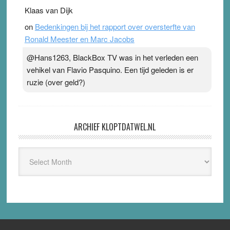
Klaas van Dijk
on
Bedenkingen bij het rapport over oversterfte van
Ronald Meester en Marc Jacobs
@Hans1263, BlackBox TV was in het verleden een
vehikel van Flavio Pasquino. Een tijd geleden is er
ruzie (over geld?)
ARCHIEF KLOPTDATWEL.NL
Archief
Kloptdatwel.nl