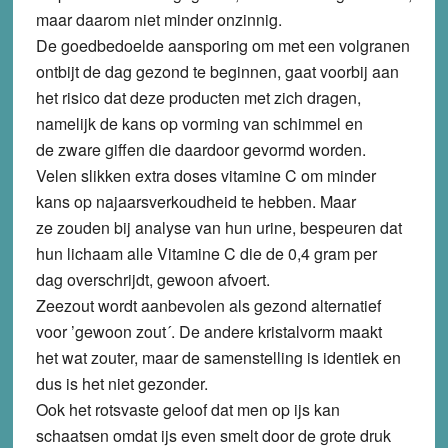
maar daarom niet minder onzinnig.
De goedbedoelde aansporing om met een volgranen
ontbijt de dag gezond te beginnen, gaat voorbij aan
het risico dat deze producten met zich dragen,
namelijk de kans op vorming van schimmel en
de zware giffen die daardoor gevormd worden.
Velen slikken extra doses vitamine C om minder
kans op najaarsverkoudheid te hebben. Maar
ze zouden bij analyse van hun urine, bespeuren dat
hun lichaam alle Vitamine C die de 0,4 gram per
dag overschrijdt, gewoon afvoert.
Zeezout wordt aanbevolen als gezond alternatief
voor ’gewoon zout´. De andere kristalvorm maakt
het wat zouter, maar de samenstelling is identiek en
dus is het niet gezonder.
Ook het rotsvaste geloof dat men op ijs kan
schaatsen omdat ijs even smelt door de grote druk