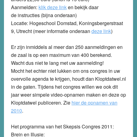
Aanmelden
:
klik deze link
en bekijk daar
de instructies (bijna onderaan)
Locatie
: Hogeschool Domstad, Koningsbergerstraat
9, Utrecht (meer informatie onderaan
deze link
)
Er zijn inmiddels al meer dan
250 aanmeldingen
en
de zaal is op een
maximum van 400
berekend.
Wacht dus niet te lang met uw aanmelding!
Mocht het echter niet lukken om ons congres in uw
overvolle agenda te krijgen, houdt dan Kloptdatwel.nl
in de gaten. Tijdens het congres willen we ook dit
jaar weer simpele video-opnamen maken en deze op
Kloptdatwel publiceren. Zie
hier de opnamen van
2010
.
Het programma van het Skepsis Congres 2011:
Brein en Illusie: