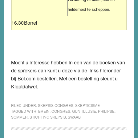
helderheid te scheppen.
16.30
Borrel
Mocht u interesse hebben in een van de boeken van
de sprekers dan kunt u deze via de links hieronder
bij Bol.com bestellen. Met een bestelling steunt u
Kloptdatwel.
FILED UNDER:
SKEPSIS CONGRES
,
SKEPTICISME
TAGGED WITH:
BREIN
,
CONGRES
,
GIJN
,
ILLUSIE
,
PHILIPSE
,
SOMMER
,
STICHTING SKEPSIS
,
SWAAB