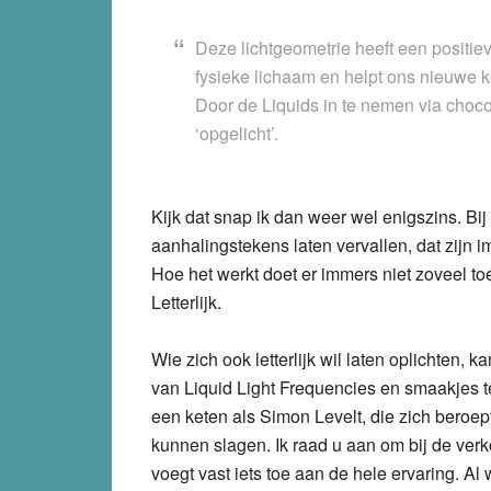
Deze lichtgeometrie heeft een positie
fysieke lichaam en helpt ons nieuwe 
Door de Liquids in te nemen via choc
‘opgelicht’.
Kijk dat snap ik dan weer wel enigszins. Bij i
aanhalingstekens laten vervallen, dat zijn i
Hoe het werkt doet er immers niet zoveel toe,
Letterlijk.
Wie zich ook letterlijk wil laten oplichten,
van Liquid Light Frequencies en smaakjes t
een keten als Simon Levelt, die zich bero
kunnen slagen. Ik raad u aan om bij de verk
voegt vast iets toe aan de hele ervaring. Al 