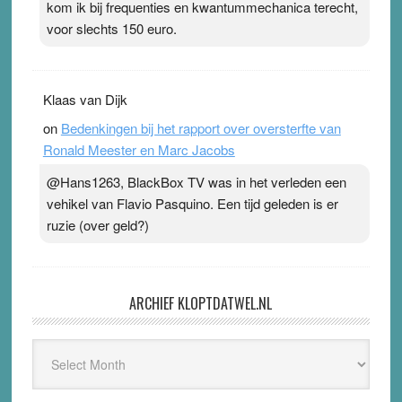
kom ik bij frequenties en kwantummechanica terecht,
voor slechts 150 euro.
Klaas van Dijk
on
Bedenkingen bij het rapport over oversterfte van
Ronald Meester en Marc Jacobs
@Hans1263, BlackBox TV was in het verleden een
vehikel van Flavio Pasquino. Een tijd geleden is er
ruzie (over geld?)
ARCHIEF KLOPTDATWEL.NL
Archief
Kloptdatwel.nl