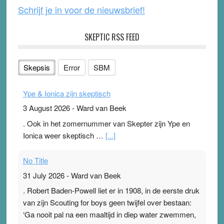
Schrijf je in voor de nieuwsbrief!
SKEPTIC RSS FEED
Skepsis
Error
SBM
Ype & Ionica zijn skeptisch
3 August 2026
-
Ward van Beek
. Ook in het zomernummer van Skepter zijn Ype en
Ionica weer skeptisch …
[...]
No Title
31 July 2026
-
Ward van Beek
. Robert Baden-Powell liet er in 1908, in de eerste druk
van zijn Scouting for boys geen twijfel over bestaan:
‘Ga nooit pal na een maaltijd in diep water zwemmen,