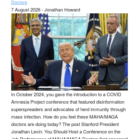
Doctors
7 August 2026
-
Jonathan Howard
In October 2024, you gave the introduction to a COVID
Amnesia Project conference that featured disinformation
superspreaders and advocates of herd immunity through
mass infection. How do you feel these MAHA/MAGA
doctors are doing today? The post Stanford President
Jonathan Levin: You Should Host a Conference on the
Job Performance of MAHA/MAGA Doctors first appeared