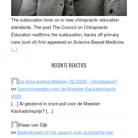
The subluxation lives on in new chiropractic education
standards. The post The Council on Chiropractic
Education reaffirms the subluxation, backs off primary
care (sort of) first appeared on Science-Based Medicine.
[...]
RECENTE REACTIES
De linke weekendbijlage (32-2026) - Kloptdatwel?
on
Genomineerden voor de Meester Kackadorisprijs
2026
[…] Al gestemd in onze poll voor de Meester
Kackadorisprijs? […]
Klaas van Dijk
on
Bedenkingen bij het rapport over oversterfte van