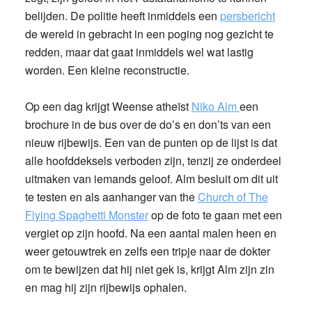
belijden. De politie heeft inmiddels een
persbericht
de wereld in gebracht in een poging nog gezicht te
redden, maar dat gaat inmiddels wel wat lastig
worden. Een kleine reconstructie.
Op een dag krijgt Weense atheïst
Niko Alm
een
brochure in de bus over de do’s en don’ts van een
nieuw rijbewijs. Een van de punten op de lijst is dat
alle hoofddeksels verboden zijn, tenzij ze onderdeel
uitmaken van iemands geloof. Alm besluit om dit uit
te testen en als aanhanger van the
Church of The
Flying Spaghetti Monste
r
op de foto te gaan met een
vergiet op zijn hoofd. Na een aantal malen heen en
weer getouwtrek en zelfs een tripje naar de dokter
om te bewijzen dat hij niet gek is, krijgt Alm zijn zin
en mag hij zijn rijbewijs ophalen.