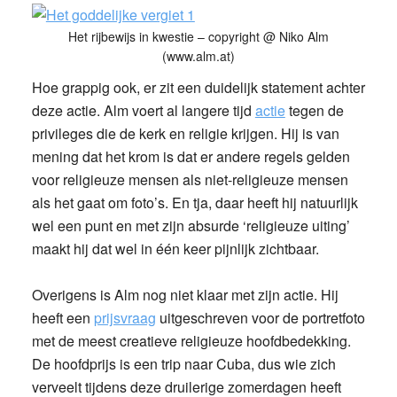
Het rijbewijs in kwestie – copyright @ Niko Alm
(www.alm.at)
Hoe grappig ook, er zit een duidelijk statement achter
deze actie. Alm voert al langere tijd
actie
tegen de
privileges die de kerk en religie krijgen. Hij is van
mening dat het krom is dat er andere regels gelden
voor religieuze mensen als niet-religieuze mensen
als het gaat om foto’s. En tja, daar heeft hij natuurlijk
wel een punt en met zijn absurde ‘religieuze uiting’
maakt hij dat wel in één keer pijnlijk zichtbaar.
Overigens is Alm nog niet klaar met zijn actie. Hij
heeft een
prijsvraag
uitgeschreven voor de portretfoto
met de meest creatieve religieuze hoofdbedekking.
De hoofdprijs is een trip naar Cuba, dus wie zich
verveelt tijdens deze druilerige zomerdagen heeft