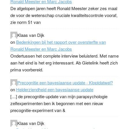
Ronald Meester en Marc Jacobs
De afgelopen jaren heeft Ronald Meester zeker zes maal
de voor de wetenschap cruciale kwaliteitscontrole vooraf,
zie norm 51 van
Klaas van Dijk
on
Bedenkingen bij het rapport over oversterfte van
Ronald Meester en Marc Jacobs
Ondertussen het complete interview beluisterd. Met name
aan het eind is het erg interessant. Ab Gietelink heeft zich
prima voorbereid.
Precognitie een bayesiaanse update - Kloptdatwel?
on
Helderziendheid een bayesiaanse update
[…] de precognitie-update van mijn parapsychologie
zelfexperimenten ben ik begonnen met een nieuw
precognitie-experiment van &
Klaas van Dijk