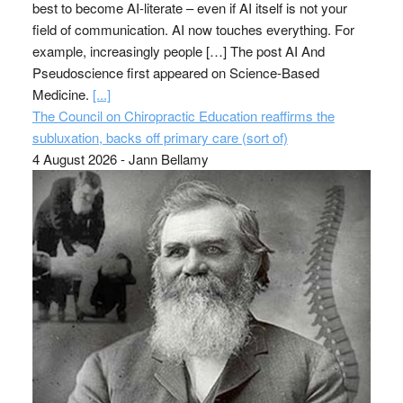
best to become AI-literate – even if AI itself is not your
field of communication. AI now touches everything. For
example, increasingly people […] The post AI And
Pseudoscience first appeared on Science-Based
Medicine.
[...]
The Council on Chiropractic Education reaffirms the
subluxation, backs off primary care (sort of)
4 August 2026
-
Jann Bellamy