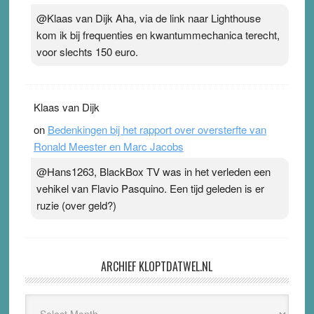
@Klaas van Dijk Aha, via de link naar Lighthouse
kom ik bij frequenties en kwantummechanica terecht,
voor slechts 150 euro.
Klaas van Dijk
on
Bedenkingen bij het rapport over oversterfte van
Ronald Meester en Marc Jacobs
@Hans1263, BlackBox TV was in het verleden een
vehikel van Flavio Pasquino. Een tijd geleden is er
ruzie (over geld?)
ARCHIEF KLOPTDATWEL.NL
Archief