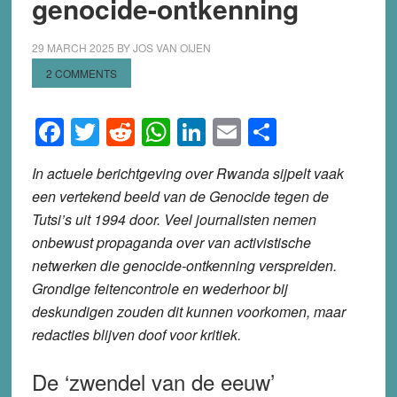
genocide-ontkenning
29 MARCH 2025
BY
JOS VAN OIJEN
2 COMMENTS
Facebook
Twitter
Reddit
WhatsApp
LinkedIn
Email
Share
In actuele berichtgeving over Rwanda sijpelt vaak
een vertekend beeld van de Genocide tegen de
Tutsi’s uit 1994 door. Veel journalisten nemen
onbewust propaganda over van activistische
netwerken die genocide-ontkenning verspreiden.
Grondige feitencontrole en wederhoor bij
deskundigen zouden dit kunnen voorkomen, maar
redacties blijven doof voor kritiek.
De ‘zwendel van de eeuw’