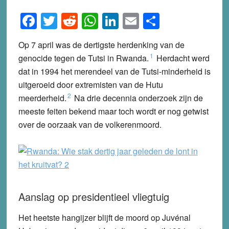
Facebook
Twitter
Reddit
WhatsApp
LinkedIn
Email
Share
Op 7 april was de dertigste herdenking van de
1
genocide tegen de Tutsi in Rwanda.
Herdacht werd
dat in 1994 het merendeel van de Tutsi-minderheid is
uitgeroeid door extremisten van de Hutu
2
meerderheid.
Na drie decennia onderzoek zijn de
meeste feiten bekend maar toch wordt er nog getwist
over de oorzaak van de volkerenmoord.
Aanslag op presidentieel vliegtuig
Het heetste hangijzer blijft de moord op Juvénal