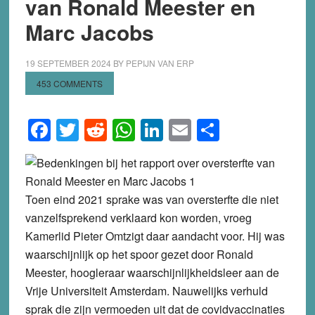
van Ronald Meester en
Marc Jacobs
19 SEPTEMBER 2024
BY
PEPIJN VAN ERP
453 COMMENTS
Facebook
Twitter
Reddit
WhatsApp
LinkedIn
Email
Share
Toen eind 2021 sprake was van oversterfte die niet
vanzelfsprekend verklaard kon worden, vroeg
Kamerlid Pieter Omtzigt daar aandacht voor. Hij was
waarschijnlijk op het spoor gezet door Ronald
Meester, hoogleraar waarschijnlijkheidsleer aan de
Vrije Universiteit Amsterdam. Nauwelijks verhuld
sprak die zijn vermoeden uit dat de covidvaccinaties