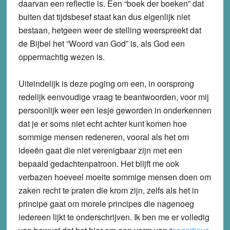
daarvan een reflectie is. Een “boek der boeken” dat
buiten dat tijdsbesef staat kan dus eigenlijk niet
bestaan, hetgeen weer de stelling weerspreekt dat
de Bijbel het “Woord van God” is, als God een
oppermachtig wezen is.
Uiteindelijk is deze poging om een, in oorsprong
redelijk eenvoudige vraag te beantwoorden, voor mij
persoonlijk weer een lesje geworden in onderkennen
dat je er soms niet echt achter kunt komen hoe
sommige mensen redeneren, vooral als het om
ideeën gaat die niet verenigbaar zijn met een
bepaald gedachtenpatroon. Het blijft me ook
verbazen hoeveel moeite sommige mensen doen om
zaken recht te praten die krom zijn, zelfs als het in
principe gaat om morele principes die nagenoeg
iedereen lijkt te onderschrijven. Ik ben me er volledig