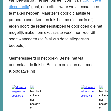
van bewust dat het hier om een vorm van “
cognitieve
dissonantie
” gaat, een effect waar we allemaal mee
te maken hebben. Maar zelfs door dit laatste te
proberen onderkennen lukt het me niet om in mijn
eigen hoofd de redeneerstappen te doorlopen die het
mogelijk maken om excuses te verzinnen voor dit
soort wandaden (zelfs al zijn deze allegorisch
bedoeld).
Geïnteresseerd
in het boek? Bestel het via
onderstaande link bij Bol.com en steun daarmee
Kloptdatwel.nl!