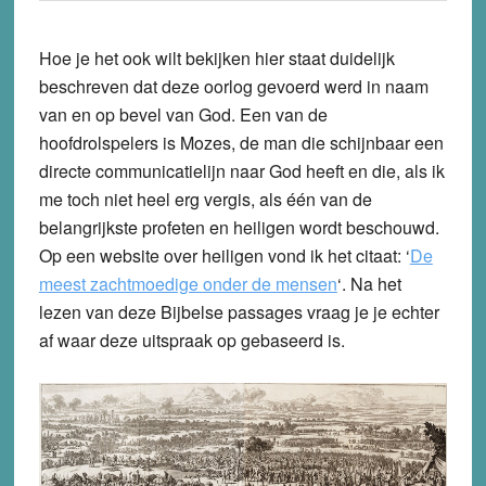
Hoe je het ook wilt bekijken hier staat duidelijk
beschreven dat deze oorlog gevoerd werd
in naam
van en op bevel van God
. Een van de
hoofdrolspelers is Mozes, de man die schijnbaar een
directe communicatielijn naar God heeft en die, als ik
me toch niet heel erg vergis, als één van de
belangrijkste profeten en heiligen wordt beschouwd.
Op een website over heiligen vond ik het citaat: ‘
De
meest zachtmoedige onder de mensen
‘. Na het
lezen van deze Bijbelse passages vraag je je echter
af waar deze uitspraak op gebaseerd is.