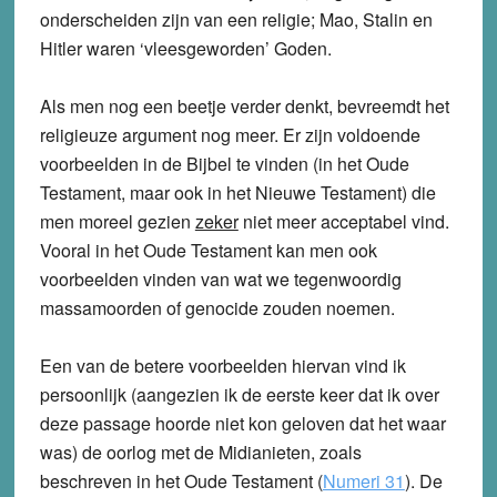
onderscheiden zijn van een religie; Mao, Stalin en
Hitler waren ‘vleesgeworden’ Goden.
Als men nog een beetje verder denkt, bevreemdt het
religieuze argument nog meer. Er zijn voldoende
voorbeelden in de Bijbel te vinden (in het Oude
Testament, maar ook in het Nieuwe Testament) die
men moreel gezien
zeker
niet meer acceptabel vind.
Vooral in het Oude Testament kan men ook
voorbeelden vinden van wat we tegenwoordig
massamoorden of genocide zouden noemen.
Een van de betere voorbeelden hiervan vind ik
persoonlijk (aangezien ik de eerste keer dat ik over
deze passage hoorde niet kon geloven dat het waar
was) de oorlog met de Midianieten, zoals
beschreven in het Oude Testament (
Numeri 31
). De