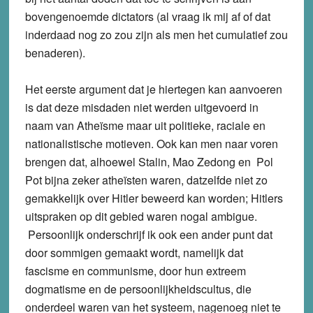
bovengenoemde dictators (al vraag ik mij af of dat
inderdaad nog zo zou zijn als men het cumulatief zou
benaderen).
Het eerste argument dat je hiertegen kan aanvoeren
is dat deze misdaden niet werden uitgevoerd in
naam van Atheïsme maar uit politieke, raciale en
nationalistische motieven. Ook kan men naar voren
brengen dat, alhoewel Stalin, Mao Zedong en Pol
Pot bijna zeker atheïsten waren, datzelfde niet zo
gemakkelijk over Hitler beweerd kan worden; Hitlers
uitspraken op dit gebied waren nogal ambigue.
Persoonlijk onderschrijf ik ook een ander punt dat
door sommigen gemaakt wordt, namelijk dat
fascisme en communisme, door hun extreem
dogmatisme en de persoonlijkheidscultus, die
onderdeel waren van het systeem, nagenoeg niet te