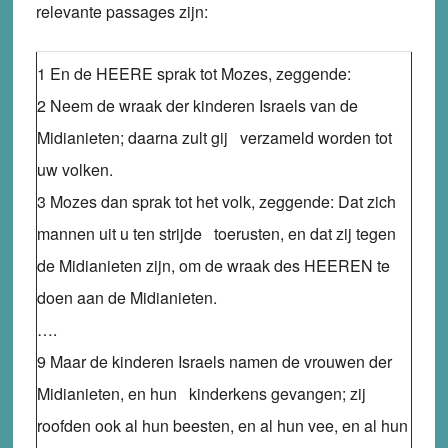
relevante passages zijn:
1 En de HEERE sprak tot Mozes, zeggende:
2 Neem de wraak der kinderen Israels van de
Midianieten; daarna zult gij verzameld worden tot
uw volken.
3 Mozes dan sprak tot het volk, zeggende: Dat zich
mannen uit u ten strijde toerusten, en dat zij tegen
de Midianieten zijn, om de wraak des HEEREN te
doen aan de Midianieten.
….
9 Maar de kinderen Israels namen de vrouwen der
Midianieten, en hun kinderkens gevangen; zij
roofden ook al hun beesten, en al hun vee, en al hun