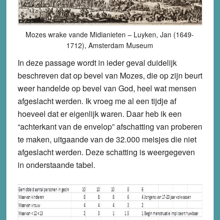
Mozes wrake vande Midianieten – Luyken, Jan (1649-
1712), Amsterdam Museum
In deze passage wordt in ieder geval duidelijk
beschreven dat op bevel van Mozes, die op zijn beurt
weer handelde op bevel van God, heel wat mensen
afgeslacht werden. Ik vroeg me al een tijdje af
hoeveel dat er eigenlijk waren. Daar heb ik een
“achterkant van de envelop” afschatting van proberen
te maken, uitgaande van de 32.000 meisjes die niet
afgeslacht werden. Deze schatting is weergegeven
in onderstaande tabel.