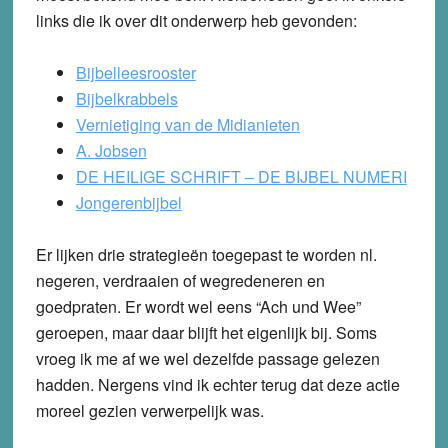
links die ik over dit onderwerp heb gevonden:
Bijbelleesrooster
Bijbelkrabbels
Vernietiging van de Midianieten
A. Jobsen
DE HEILIGE SCHRIFT – DE BIJBEL NUMERI
Jongerenbijbel
Er lijken drie strategieën toegepast te worden nl.
negeren, verdraaien of wegredeneren en
goedpraten. Er wordt wel eens “Ach und Wee”
geroepen, maar daar blijft het eigenlijk bij. Soms
vroeg ik me af we wel dezelfde passage gelezen
hadden. Nergens vind ik echter terug dat deze actie
moreel gezien verwerpelijk was.