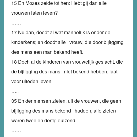
15 En Mozes zeide tot hen: Hebt gij dan alle
vrouwen laten leven?
……
17 Nu dan, doodt al wat mannelijk is onder de
kinderkens; en doodt alle vrouw, die door bijligging
des mans een man bekend heeft.
18 Doch al de kinderen van vrouwelijk geslacht, die
de bijligging des mans niet bekend hebben, laat
voor ulieden leven.
…..
35 En der mensen zielen, uit de vrouwen, die geen
bijligging des mans bekend hadden, alle zielen
waren twee en dertig duizend.
……