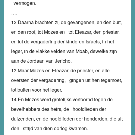
vermogen.
….
12 Daarna brachten zij de gevangenen, en den buit,
en den roof, tot Mozes en tot Eleazar, den priester,
en tot de vergadering der kinderen Israels, in het
leger, in de vlakke velden van Moab, dewelke zijn
aan de Jordaan van Jericho.
13 Maar Mozes en Eleazar, de priester, en alle
oversten der vergadering, gingen uit hen tegemoet,
tot buiten voor het leger.
14 En Mozes werd grotelijks vertoornd tegen de
bevelhebbers des heirs, de hoofdlieden der
duizenden, en de hoofdlieden der honderden, die uit
den strijd van dien oorlog kwamen.