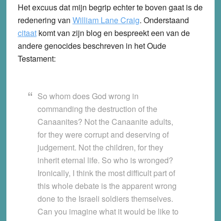
Het excuus dat mijn begrip echter te boven gaat is de
redenering van
William Lane Craig
. Onderstaand
citaat
komt van zijn blog en bespreekt een van de
andere genocides beschreven in het Oude
Testament:
So whom does God wrong in
commanding the destruction of the
Canaanites? Not the Canaanite adults,
for they were corrupt and deserving of
judgement. Not the children, for they
inherit eternal life. So who is wronged?
Ironically, I think the most difficult part of
this whole debate is the apparent wrong
done to the Israeli soldiers themselves.
Can you imagine what it would be like to