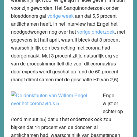
voor zijn geworden. Het Sanquinonderzoek onder
bloeddonors gaf
vorige week
aan dat 5,5 procent
antilichamen heeft. In het interview had Engel het
noodgedwongen nog over het
vorige onderzoek
, met
gegevens tot half april, waaruit bleek dat 3 procent
waarschijnlijk een besmetting met corona had
doorgemaakt. Met 3 procent zit je natuurlijk erg ver
van de groepsimmuniteit die voor dit coronavirus
door experts wordt geschat op rond de 60 procent
(hangt direct samen met de geschatte R0 van 2,5).
Engel
wijst er
echter op
(rond minuut 45) dat uit het onderzoek ook zou
blijken dat 14 procent van de donoren al
antilichamen had, waarschijnlijk van besmettingen