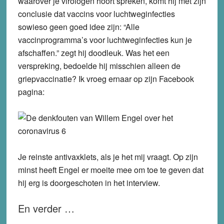
waarover je virologen hoort spreken, komt hij met zijn
conclusie dat vaccins voor luchtweginfecties
sowieso geen goed idee zijn: “Alle
vaccinprogramma’s voor luchtweginfecties kun je
afschaffen.” zegt hij doodleuk. Was het een
verspreking, bedoelde hij misschien alleen de
griepvaccinatie? Ik vroeg ernaar op zijn Facebook
pagina:
Je reinste antivaxklets, als je het mij vraagt. Op zijn
minst heeft Engel er moeite mee om toe te geven dat
hij erg is doorgeschoten in het interview.
En verder …