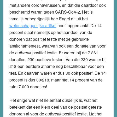
met andere coronavirussen, en dat die daardoor ook
beschermd waren tegen SARS-CoV-2. Het is
tamelijk onbegrijpelijk hoe Engel dit uit het
wetenschappelijke artikel
heeft opgemaakt. De 14
procent slaat namelijk op het aandeel van de
donoren dat positief testte met de gebruikte
antilichamentest, waarvan ook een donatie van voor
de
outbreak
positief testte. Er waren bij de 7.361
donaties, 230 positeve testen. Van die 230 was er bij
218 een eerdere afname nog beschikbaar voor een
test. En daarvan waren er dus 30 ook positief. De 14
procent is dus 30/218, maar niet 14 procent van de
ruim 7.000 donaties!
Het enige wat niet helemaal duidelijk is, wat het
betekent dat een klein deel van de positief geteste
donoren al voor de
outbreak
positief testte. Ligt het