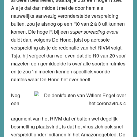
Als je dat dan middelt met de door hem als
nauwelijks aanwezig veronderstelde verspreiding
buiten, zou je alsnog op een R0 van 2 à 3 uit kunnen
komen. Die hoge R bij een
super spreading event
duidt dan, volgens De Hond, juist op aerosole
verspreiding als je de redenatie van het RIVM volgt.
Tsja, hij vergeet dan wel even dat die R0 van 20 voor
mazelen een gemiddelde is over alle soorten ruimtes
en je zou ‘m moeten kennen specifiek voor de
ruimtes waar De Hond het over heeft.
Nog
een
argument van het RIVM dat er buiten wel degelijk
besmetting plaatsvindt, is dat het virus zich ook snel
verspreidt onder indianen in het Amazonegebied. De