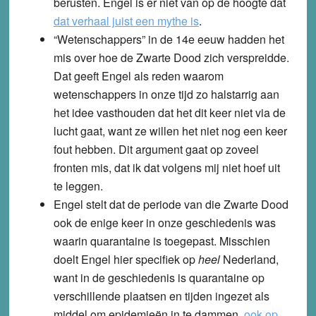
berusten. Engel is er niet van op de hoogte dat
dat verhaal juist een mythe is
.
“Wetenschappers” in de 14e eeuw hadden het
mis over hoe de Zwarte Dood zich verspreidde.
Dat geeft Engel als reden waarom
wetenschappers in onze tijd zo halstarrig aan
het idee vasthouden dat het dit keer niet via de
lucht gaat, want ze willen het niet nog een keer
fout hebben. Dit argument gaat op zoveel
fronten mis, dat ik dat volgens mij niet hoef uit
te leggen.
Engel stelt dat de periode van die Zwarte Dood
ook de enige keer in onze geschiedenis was
waarin quarantaine is toegepast. Misschien
doelt Engel hier specifiek op
heel
Nederland,
want in de geschiedenis is quarantaine op
verschillende plaatsen en tijden ingezet als
middel om epidemieën in te dammen,
ook op