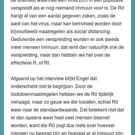
verspreidt als er nog niemand immuun voor is. De R0
hangt af van een aantal gegeven zaken, zoals de
aard van het virus, maar kan beïnvloed worden door
bijvoorbeeld maatregelen als
social distancing
.
Gedurende een verspreiding worden er ook steeds
meer mensen immuun, dat remt dan natuurlijk ook de
verspreiding, maar dan hebben we het over de
effectieve
R, of Rt.
Afgaand op het interview blijkt Engel dat
onderscheid niet te begrijpen. Door de
lockdownmaatregelen hebben we de R0 tijdelijk
verlaagd, maar zo gauw we die loslaten, schiet R0
weer naar de standaardwaarde. Dat betekent niet dat
er dan opeens weer heel veel mensen besmet
worden, want die R0 zegt dus niets over hoeveel
mensen nu besmet zijn en hoeveel er al immuun zijn.