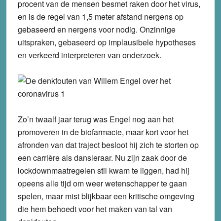
procent van de mensen besmet raken door het virus,
en is de regel van 1,5 meter afstand nergens op
gebaseerd en nergens voor nodig. Onzinnige
uitspraken, gebaseerd op implausibele hypotheses
en verkeerd interpreteren van onderzoek.
Zo’n twaalf jaar terug was Engel nog aan het
promoveren in de biofarmacie, maar kort voor het
afronden van dat traject besloot hij zich te storten op
een carrière als dansleraar. Nu zijn zaak door de
lockdownmaatregelen stil kwam te liggen, had hij
opeens alle tijd om weer wetenschapper te gaan
spelen, maar mist blijkbaar een kritische omgeving
die hem behoedt voor het maken van tal van