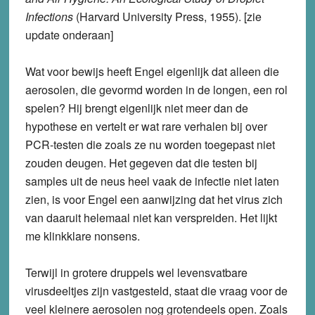
Infections
(Harvard University Press, 1955). [zie
update onderaan]
Wat voor bewijs heeft Engel eigenlijk dat alleen die
aerosolen, die gevormd worden in de longen, een rol
spelen? Hij brengt eigenlijk niet meer dan de
hypothese en vertelt er wat rare verhalen bij over
PCR-testen die zoals ze nu worden toegepast niet
zouden deugen. Het gegeven dat die testen bij
samples uit de neus heel vaak de infectie niet laten
zien, is voor Engel een aanwijzing dat het virus zich
van daaruit helemaal niet kan verspreiden. Het lijkt
me klinkklare nonsens.
Terwijl in grotere druppels wel levensvatbare
virusdeeltjes zijn vastgesteld, staat die vraag voor de
veel kleinere aerosolen nog grotendeels open. Zoals