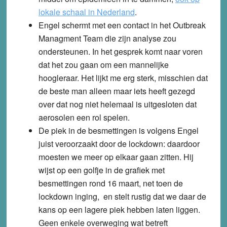
lokale schaal in Nederland
.
Engel schermt met een contact in het Outbreak
Managment Team die zijn analyse zou
ondersteunen. In het gesprek komt naar voren
dat het zou gaan om een mannelijke
hoogleraar. Het lijkt me erg sterk, misschien dat
de beste man alleen maar iets heeft gezegd
over dat nog niet helemaal is uitgesloten dat
aerosolen een rol spelen.
De piek in de besmettingen is volgens Engel
juist veroorzaakt door de lockdown: daardoor
moesten we meer op elkaar gaan zitten. Hij
wijst op een golfje in de grafiek met
besmettingen rond 16 maart, net toen de
lockdown inging, en stelt rustig dat we daar de
kans op een lagere piek hebben laten liggen.
Geen enkele overweging wat betreft