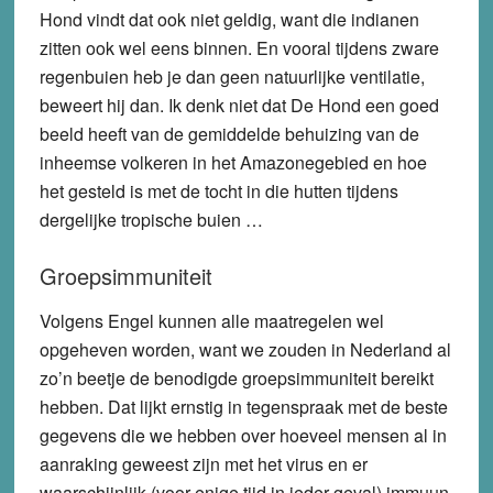
Hond vindt dat ook niet geldig, want die indianen
zitten ook wel eens binnen. En vooral tijdens zware
regenbuien heb je dan geen natuurlijke ventilatie,
beweert hij dan. Ik denk niet dat De Hond een goed
beeld heeft van de gemiddelde behuizing van de
inheemse volkeren in het Amazonegebied en hoe
het gesteld is met de tocht in die hutten tijdens
dergelijke tropische buien …
Groepsimmuniteit
Volgens Engel kunnen alle maatregelen wel
opgeheven worden, want we zouden in Nederland al
zo’n beetje de benodigde groepsimmuniteit bereikt
hebben. Dat lijkt ernstig in tegenspraak met de beste
gegevens die we hebben over hoeveel mensen al in
aanraking geweest zijn met het virus en er
waarschijnlijk (voor enige tijd in ieder geval) immuun