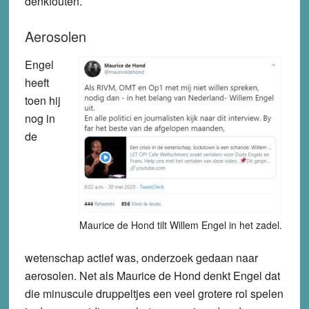
denkfouten.
Aerosolen
Engel
heeft
toen hij
nog in
de
Maurice de Hond tilt Willem Engel in het zadel.
wetenschap actief was, onderzoek gedaan naar
aerosolen. Net als Maurice de Hond denkt Engel dat
die minuscule druppeltjes een veel grotere rol spelen