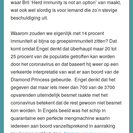
waar Bril ‘Herd immunity is not an option’ van maakt,
wat ook wel slordig is voor iemand die zo’n stevige
beschuldiging uit.
Waarom zouden we eigenlijk met 14 procent
immuniteit al bijna op groepsimmuniteit zitten? Dat
komt omdat Engel denkt dat überhaupt maar 20 tot
25 procent van de populatie getroffen kan worden
door het coronavirus en dat baseert hij weer op een
verkeerde interpretatie van wat er aan boord van de
Diamond Princess gebeurde. Engel denkt dat het
gegeven dat maar iets meer dan 700 van de 3700
opvarenden uiteindelijk besmet raakte met het
coronavirus betekent dat de rest gewoon niet besmet
kon
worden. In Engels beeld was het schip in
quarantaine een perfecte mengmachine waarin
iedereen aan boord vanzelfsprekend in aanraking