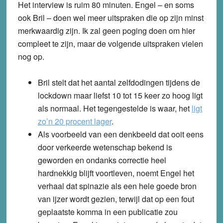
Het interview is ruim 80 minuten. Engel – en soms
ook Bril – doen wel meer uitspraken die op zijn minst
merkwaardig zijn. Ik zal geen poging doen om hier
compleet te zijn, maar de volgende uitspraken vielen
nog op.
Bril stelt dat het aantal zelfdodingen tijdens de
lockdown maar liefst 10 tot 15 keer zo hoog ligt
als normaal. Het tegengestelde is waar, het
ligt
zo’n 20 procent lager
.
Als voorbeeld van een denkbeeld dat ooit eens
door verkeerde wetenschap bekend is
geworden en ondanks correctie heel
hardnekkig blijft voortleven, noemt Engel het
verhaal dat spinazie als een hele goede bron
van ijzer wordt gezien, terwijl dat op een fout
geplaatste komma in een publicatie zou