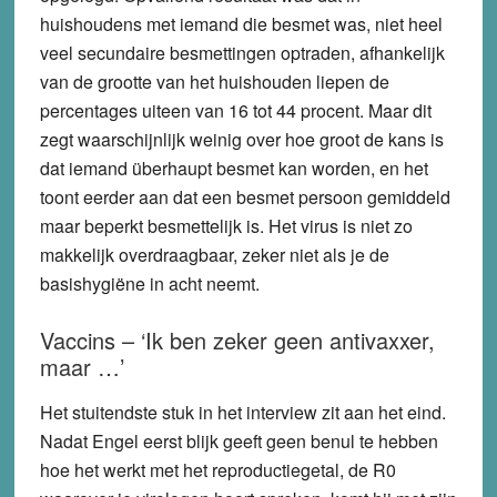
huishoudens met iemand die besmet was, niet heel
veel secundaire besmettingen optraden, afhankelijk
van de grootte van het huishouden liepen de
percentages uiteen van 16 tot 44 procent. Maar dit
zegt waarschijnlijk weinig over hoe groot de kans is
dat iemand überhaupt besmet kan worden, en het
toont eerder aan dat een besmet persoon gemiddeld
maar beperkt besmettelijk is. Het virus is niet zo
makkelijk overdraagbaar, zeker niet als je de
basishygiëne in acht neemt.
Vaccins – ‘Ik ben zeker geen antivaxxer,
maar …’
Het stuitendste stuk in het interview zit aan het eind.
Nadat Engel eerst blijk geeft geen benul te hebben
hoe het werkt met het reproductiegetal, de R0