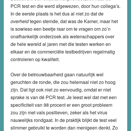
PCR test en die werd afgewezen, door hun collega’s.
In de eerste plaats is het dus al niet zo dat de
overheid
tegen stemde, dat was de Kamer, maar het
is sowieso een beetje raar om te vragen om zo’n
onafhankelijk onderzoek als wetenschappers over
de hele wereld al jaren met die testen werken en
elkaar en de commerciële testbedrijven regelmatig
controleren op kwaliteit.
Over de betrouwbaarheid gaan natuurlijk wel
geruchten de ronde, die zou helemaal niet zo hoog
zijn. Dat ligt ook niet zo eenvoudig, omdat er niet
sprake is van dé PCR test. Je leest wel dat met een
specificiteit van 98 procent er een groot probleem
zou zijn met vals positieven, zeker als het virus
nauwelijks rondgaat. In de praktijk blijkt de test veel
slimmer gebruikt te worden dan menigeen denkt. Zo