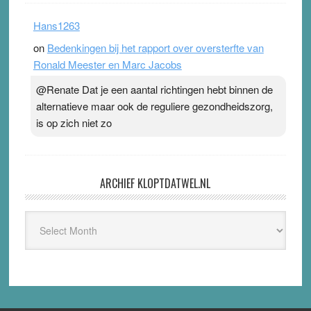
Hans1263
on
Bedenkingen bij het rapport over oversterfte van
Ronald Meester en Marc Jacobs
@Renate Dat je een aantal richtingen hebt binnen de
alternatieve maar ook de reguliere gezondheidszorg,
is op zich niet zo
ARCHIEF KLOPTDATWEL.NL
Archief
Kloptdatwel.nl