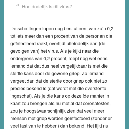
Hoe dodelijk is dit virus?
De schattingen lopen nog best uiteen, van zo’n 0,2
tot iets meer dan een procent van de personen die
geïnfecteerd raakt, overlijdt uiteindelijk aan (de
gevolgen van) het virus. Als je kijkt naar die
ondergrens van 0,2 procent, roept nog wel eens
iemand dat dat dus heel vergelijkbaar is met die
sterfte kans door de gewone griep. Zo iemand
vergeet dan dat de sterfte door griep ook niet zo
precies bekend is (dat wordt met die oversterfte
ingeschat). Als je die kans op dezelfde manier in
kaart zou brengen als nu met al dat coronatesten,
zou je hoogstwaarschijnlijk zien dat veel meer
mensen met griep worden geïnfecteerd (zonder er
veel last van te hebben) dan bekend. Het lijkt nu