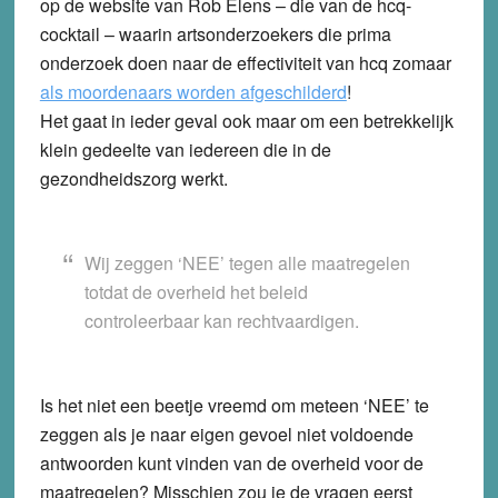
op de website van Rob Elens – die van de hcq-
cocktail – waarin artsonderzoekers die prima
onderzoek doen naar de effectiviteit van hcq zomaar
als moordenaars worden afgeschilderd
!
Het gaat in ieder geval ook maar om een betrekkelijk
klein gedeelte van iedereen die in de
gezondheidszorg werkt.
Wij zeggen ‘NEE’ tegen alle maatregelen
totdat de overheid het beleid
controleerbaar kan rechtvaardigen.
Is het niet een beetje vreemd om meteen ‘NEE’ te
zeggen als je naar eigen gevoel niet voldoende
antwoorden kunt vinden van de overheid voor de
maatregelen? Misschien zou je de vragen eerst