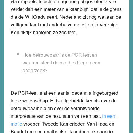
via druppels, is echter nagenoeg uitgesloten als je
verder dan een meter van elkaar blijft, dat is de grens
die de WHO adviseert. Nederland zit nog wat aan de
veiligere kant met anderhalve meter, en in Verenigd
Koninkrijk hanteren ze zes feet.
Hoe betrouwbaar is de PCR test en
waarom stemt de overheid tegen een
onderzoek?
De PCR-test is al een aantal decennia ingeburgerd
in de wetenschap. Er is uitgebreide kennis over de
betrouwbaarheid en over de verantwoorde
interpretatie van de resultaten van een test.
In een
motie
vroegen Tweede Kamerleden Van Haga en
Baudet om een onafhankelijk onderzoek naar de