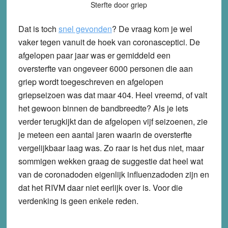
Sterfte door griep
Dat is toch
snel gevonden
? De vraag kom je wel
vaker tegen vanuit de hoek van coronasceptici. De
afgelopen paar jaar was er gemiddeld een
oversterfte van ongeveer 6000 personen die aan
griep wordt toegeschreven en afgelopen
griepseizoen was dat maar 404. Heel vreemd, of valt
het gewoon binnen de bandbreedte? Als je iets
verder terugkijkt dan de afgelopen vijf seizoenen, zie
je meteen een aantal jaren waarin de oversterfte
vergelijkbaar laag was. Zo raar is het dus niet, maar
sommigen wekken graag de suggestie dat heel wat
van de coronadoden eigenlijk influenzadoden zijn en
dat het RIVM daar niet eerlijk over is. Voor die
verdenking is geen enkele reden.