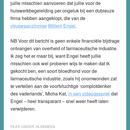
jullie misschien aanvoeren dat jullie voor de
huiswerkbegeleiding per ongeluk bij een dubieuze
firma hebben aangeklopt, die van de
viruswaanzinnige
Willem
Engel
.
NB Voor dit bericht is geen enkele financiële bijdrage
ontvangen van overheid of farmaceutische industrie.
Ik zeg het er maar bij, want Engel heeft jullie
misschien ook wel proberen wijs te maken dat ik
gekocht ben, een soort bloedhond voor de
farmaceutische industrie, zoals hij onomwonden zat
te vertellen aan de voortvluchtige ‘complotdenker
des vaderlands’, Micha Kat,
in een videogesprek
dat
Engel – heel transparant – snel weer heeft laten
verwijderen.
FILED UNDER:
ALGEMEEN